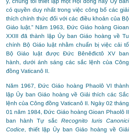
y, chúng tôi thiết lập một Hội đồng hay Ủy ban
có quyền duy nhất trong việc công bố các giải
thích chính thức đối với các điều khoản của Bộ
Giáo luật.” Năm 1963, Đức Giáo hoàng Gioan
XXIII đã thành lập Ủy ban Giáo hoàng về Tu
chính Bộ Giáo luật nhằm chuẩn bị việc cải tổ
Bộ Giáo luật được Đức Bênêđictô XV ban
hành, dưới ánh sáng các sắc lệnh của Công
đồng Vaticanô II.
Năm 1967, Đức Giáo hoàng Phaolô VI thành
lập Ủy ban Giáo hoàng về Giải thích các Sắc
lệnh của Công đồng Vaticanô II. Ngày 02 tháng
01 năm 1984, Đức Giáo hoàng Gioan Phaolô II
ban hành Tự sắc
Recognito Iuris Canonici
Codice
, thiết lập Ủy ban Giáo hoàng về Giải