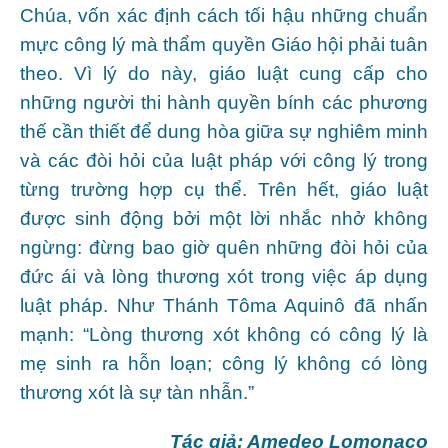
Chúa, vốn xác định cách tối hậu những chuẩn
mực công lý mà thẩm quyền Giáo hội phải tuân
theo. Vì lý do này, giáo luật cung cấp cho
những người thi hành quyền bính các phương
thế cần thiết để dung hòa giữa sự nghiêm minh
và các đòi hỏi của luật pháp với công lý trong
từng trường hợp cụ thể. Trên hết, giáo luật
được sinh động bởi một lời nhắc nhở không
ngừng: đừng bao giờ quên những đòi hỏi của
đức ái và lòng thương xót trong việc áp dụng
luật pháp. Như Thánh Tôma Aquinô đã nhấn
mạnh: “Lòng thương xót không có công lý là
mẹ sinh ra hỗn loạn; công lý không có lòng
thương xót là sự tàn nhẫn.”
Tác giả: Amedeo Lomonaco