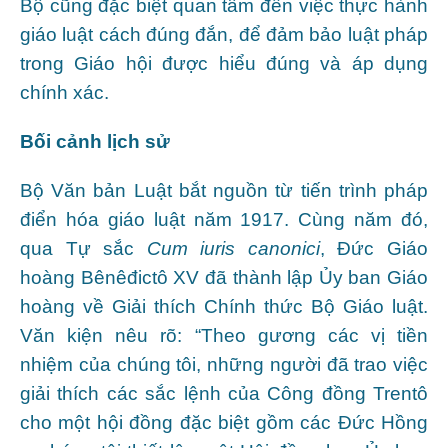
Bộ cũng đặc biệt quan tâm đến việc thực hành
giáo luật cách đúng đắn, để đảm bảo luật pháp
trong Giáo hội được hiểu đúng và áp dụng
chính xác.
Bối cảnh lịch sử
Bộ Văn bản Luật bắt nguồn từ tiến trình pháp
điển hóa giáo luật năm 1917. Cùng năm đó,
qua Tự sắc
Cum iuris canonici
, Đức Giáo
hoàng Bênêđictô XV đã thành lập Ủy ban Giáo
hoàng về Giải thích Chính thức Bộ Giáo luật.
Văn kiện nêu rõ: “Theo gương các vị tiền
nhiệm của chúng tôi, những người đã trao việc
giải thích các sắc lệnh của Công đồng Trentô
cho một hội đồng đặc biệt gồm các Đức Hồng