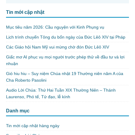
Tin mới cập nhật
Mục tiêu năm 2026: Cầu nguyện với Kinh Phụng vụ
Lịch trình chuyến Tông du bốn ngày của Đức Lêô XIV tại Pháp
Các Giáo hội Nam Mỹ vui mừng chờ đón Đức Lêô XIV
Giấc mơ AI phục vụ mọi người trước phép thử về đầu tư và lợi
nhuận
Gió hiu hiu – Suy niệm Chúa nhật 19 Thường niên năm A của
Cha Roberto Pasolini
Audio Lời Chúa: Thứ Hai Tuần XIX Thường Niên – Thánh
Laurenso, Phó tế, Tử đạo, lễ kính
Danh mục
Tin mới cập nhật hàng ngày