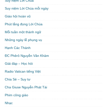
Suy niệm Lời Chúa
Suy niệm Lời Chúa mỗi ngày
Giáo hội hoàn vũ
Phút lắng đọng Lời Chúa
Mỗi tuần một thành ngữ
Những ngày lễ phụng vụ
Hạnh Các Thánh
ĐC Phêrô Nguyễn Văn Khảm
Giải đáp – Học hỏi
Radio Vatican tiếng Việt
Chia Sẻ – Suy tư
Cha Giuse Nguyễn Phát Tài
Phim công giáo
Nhạc