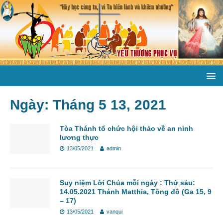
Ngày:
Tháng 5 13, 2021
Tòa Thánh tổ chức hội thảo về an ninh
lương thực
13/05/2021
admin
Suy niệm Lời Chúa mỗi ngày : Thứ sáu:
14.05.2021 Thánh Matthia, Tông đồ (Ga 15, 9
– 17)
13/05/2021
vanqui