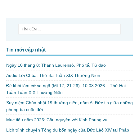
Tin mới cập nhật
Ngày 10 tháng 8: Thánh Laurensô, Phó tế, Tử đạo
Audio Lời Chúa: Thứ Ba Tuần XIX Thường Niên
Để khỏi làm cớ sa ngã (Mt 17, 21-26)- 10.08.2026 – Thứ Hai
Tuần Tuần XIX Thường Niên
Suy niệm Chúa nhật 19 thường niên, năm A: Đức tin giữa những
phong ba cuộc đời
Mục tiêu năm 2026: Cầu nguyện với Kinh Phụng vụ
Lịch trình chuyến Tông du bốn ngày của Đức Lêô XIV tại Pháp