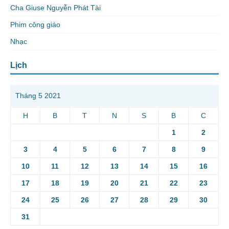
Cha Giuse Nguyễn Phát Tài
Phim công giáo
Nhạc
Lịch
Tháng 5 2021
H
B
T
N
S
B
C
1
2
3
4
5
6
7
8
9
10
11
12
13
14
15
16
17
18
19
20
21
22
23
24
25
26
27
28
29
30
31