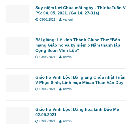
Suy niệm Lời Chúa mỗi ngày : Thứ baTuần V
PS: 04. 05. 2021. (Ga 14, 27-31a)
03/05/2021
vanqui
Bài giảng: Lễ kính Thánh Giuse Thợ “Bổn
mạng Giáo họ và kỷ niệm 5 Năm thành lập
Cộng đoàn Vĩnh Lộc”
03/05/2021
admin
Giáo họ Vĩnh Lộc: Bài giảng Chúa nhật Tuần
V Phục Sinh, Linh mục Micae Thân Văn Duy
03/05/2021
admin
Giáo họ Vĩnh Lộc: Dâng hoa kính Đức Mẹ
02.05.2021
03/05/2021
admin