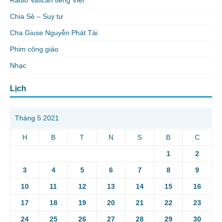
Chia Sẻ – Suy tư
Cha Giuse Nguyễn Phát Tài
Phim công giáo
Nhạc
Lịch
Tháng 5 2021
H
B
T
N
S
B
C
1
2
3
4
5
6
7
8
9
10
11
12
13
14
15
16
17
18
19
20
21
22
23
24
25
26
27
28
29
30