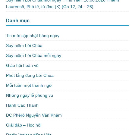
Laurensô, Phó tế, tử đạo (K) (Ga 12, 24 – 26)
Danh mục
Tin mới cập nhật hàng ngày
Suy niệm Lời Chúa
Suy niệm Lời Chúa mỗi ngày
Giáo hội hoàn vũ
Phút lắng đọng Lời Chúa
Mỗi tuần một thành ngữ
Những ngày lễ phụng vụ
Hạnh Các Thánh
ĐC Phêrô Nguyễn Văn Khảm
Giải đáp – Học hỏi
Radio Vatican tiếng Việt