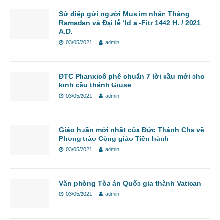
Sứ điệp gửi người Muslim nhân Tháng
Ramadan và Đại lễ ‘Id al-Fitr 1442 H. / 2021
A.D.
03/05/2021
admin
ĐTC Phanxicô phê chuẩn 7 lời cầu mới cho
kinh cầu thánh Giuse
03/05/2021
admin
Giáo huấn mới nhất của Đức Thánh Cha về
Phong trào Công giáo Tiến hành
03/05/2021
admin
Văn phòng Tòa án Quốc gia thành Vatican
03/05/2021
admin