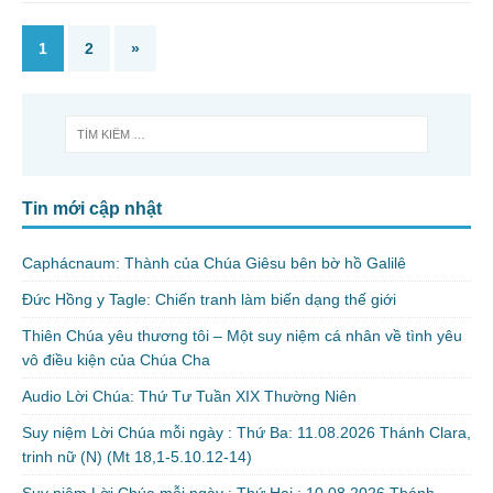
1
2
»
Tin mới cập nhật
Caphácnaum: Thành của Chúa Giêsu bên bờ hồ Galilê
Đức Hồng y Tagle: Chiến tranh làm biến dạng thế giới
Thiên Chúa yêu thương tôi – Một suy niệm cá nhân về tình yêu
vô điều kiện của Chúa Cha
Audio Lời Chúa: Thứ Tư Tuần XIX Thường Niên
Suy niệm Lời Chúa mỗi ngày : Thứ Ba: 11.08.2026 Thánh Clara,
trinh nữ (N) (Mt 18,1-5.10.12-14)
Suy niệm Lời Chúa mỗi ngày : Thứ Hai : 10.08.2026 Thánh