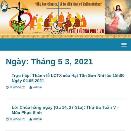
Ngày:
Tháng 5 3, 2021
Trực tiếp: Thánh lễ LCTX của Hạt Tân Sơn Nhì lúc 15h00
Ngày 04.05.2021
03/05/2021
admin
Lời Chúa hằng ngày (Ga 14, 27-31a): Thứ Ba Tuần V –
Mùa Phục Sinh
03/05/2021
admin