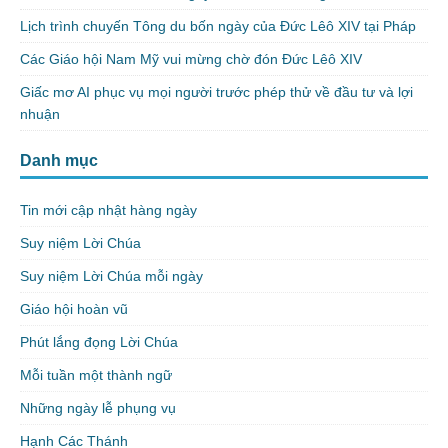
Lịch trình chuyến Tông du bốn ngày của Đức Lêô XIV tại Pháp
Các Giáo hội Nam Mỹ vui mừng chờ đón Đức Lêô XIV
Giấc mơ AI phục vụ mọi người trước phép thử về đầu tư và lợi
nhuận
Danh mục
Tin mới cập nhật hàng ngày
Suy niệm Lời Chúa
Suy niệm Lời Chúa mỗi ngày
Giáo hội hoàn vũ
Phút lắng đọng Lời Chúa
Mỗi tuần một thành ngữ
Những ngày lễ phụng vụ
Hạnh Các Thánh