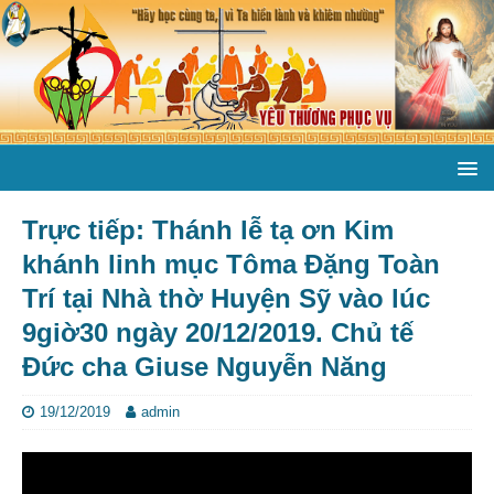
Trực tiếp: Thánh lễ tạ ơn Kim
khánh linh mục Tôma Đặng Toàn
Trí tại Nhà thờ Huyện Sỹ vào lúc
9giờ30 ngày 20/12/2019. Chủ tế
Đức cha Giuse Nguyễn Năng
19/12/2019
admin