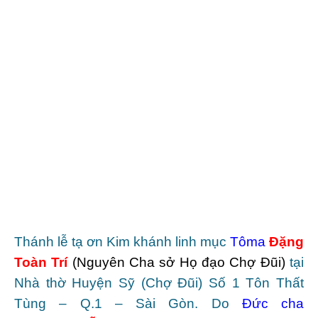
Thánh lễ tạ ơn Kim khánh linh mục
Tôma
Đặng
Toàn Trí
(Nguyên Cha sở Họ đạo Chợ Đũi)
tại
Nhà thờ Huyện Sỹ (Chợ Đũi)
Số 1 Tôn Thất
Tùng – Q.1 – Sài Gòn. Do
Đức cha