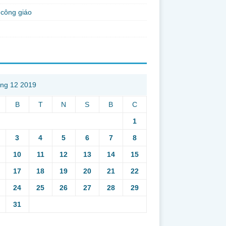
công giáo
ng 12 2019
B
T
N
S
B
C
1
3
4
5
6
7
8
10
11
12
13
14
15
17
18
19
20
21
22
24
25
26
27
28
29
31