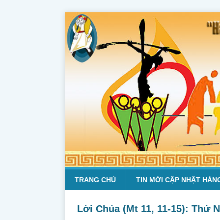
TRANG CHỦ
TIN MỚI CẬP NHẬT HÀN
Lời Chúa (Mt 11, 11-15): Thứ