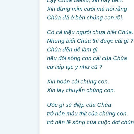
Lạy Chúa Giêsu, xin hãy đến.
Xin đừng mỉm cười mà nói rằng
Chúa đã ở bên chúng con rồi.
Có cả triệu người chưa biết Chúa.
Nhưng biết Chúa thì được cái gì ?
Chúa đến để làm gì
nếu đời sống con cái của Chúa
cứ tiếp tục y như cũ ?
Xin hoán cải chúng con.
Xin lay chuyển chúng con.
Ước gì sứ điệp của Chúa
trở nên máu thịt của chúng con,
trở nên lẽ sống của cuộc đời chú