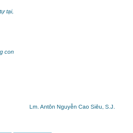
ự tại,
ng con
Lm. Antôn Nguyễn Cao Siêu, S.J.