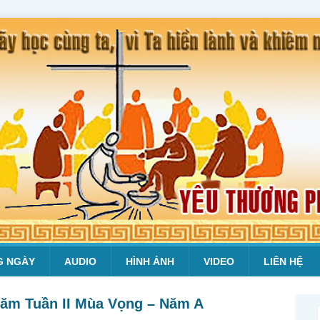
G NGÀY
AUDIO
HÌNH ẢNH
VIDEO
LIÊN HỆ
 Năm Tuần II Mùa Vọng – Năm A