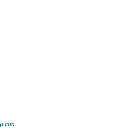
ng con.