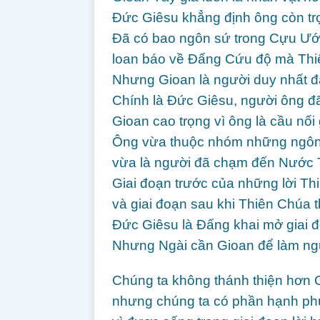
Đức Giêsu khẳng định ông còn tr
Đã có bao ngôn sứ trong Cựu Ước
loan báo về Đấng Cứu độ mà Thi
Nhưng Gioan là người duy nhất đã
Chính là Đức Giêsu, người ông đ
Gioan cao trọng vì ông là cầu nối 
Ông vừa thuộc nhóm những ngôn s
vừa là người đã chạm đến Nước Tr
Giai đoạn trước của những lời Th
và giai đoạn sau khi Thiên Chúa 
Đức Giêsu là Đấng khai mở giai 
Nhưng Ngài cần Gioan để làm người
Chúng ta không thánh thiện hơn G
nhưng chúng ta có phần hạnh ph