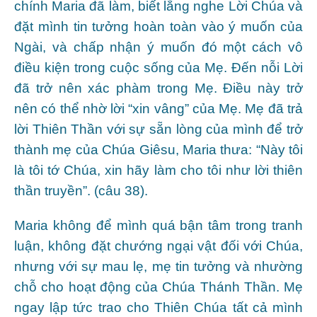
chính Maria đã làm, biết lắng nghe Lời Chúa và
đặt mình tin tưởng hoàn toàn vào ý muốn của
Ngài, và chấp nhận ý muốn đó một cách vô
điều kiện trong cuộc sống của Mẹ. Đến nỗi Lời
đã trở nên xác phàm trong Mẹ. Điều này trở
nên có thể nhờ lời “xin vâng” của Mẹ. Mẹ đã trả
lời Thiên Thần với sự sẵn lòng của mình để trở
thành mẹ của Chúa Giêsu, Maria thưa: “Này tôi
là tôi tớ Chúa, xin hãy làm cho tôi như lời thiên
thần truyền”. (câu 38).
Maria không để mình quá bận tâm trong tranh
luận, không đặt chướng ngại vật đối với Chúa,
nhưng với sự mau lẹ, mẹ tin tưởng và nhường
chỗ cho hoạt động của Chúa Thánh Thần. Mẹ
ngay lập tức trao cho Thiên Chúa tất cả mình