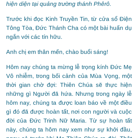
hiện diện tại quảng trường thánh Phêrô.
Trước khi đọc Kinh Truyền Tin, từ cửa sổ Điện
Tông Tòa, Đức Thánh Cha có một bài huấn dụ
ngắn với các tín hữu.
Anh chị em thân mến, chào buổi sáng!
Hôm nay chúng ta mừng lễ trọng kính Đức Mẹ
Vô nhiễm, trong bối cảnh của Mùa Vọng, một
thời gian chờ đợi: Thiên Chúa sẽ thực hiện
những gì Người đã hứa. Nhưng trong ngày lễ
hôm nay, chúng ta được loan báo về một điều
gì đó đã được hoàn tất, nơi con người và cuộc
đời của Đức Trinh Nữ Maria. Từ sự hoàn tất
này, chúng ta hôm nay xem như sự khởi đầu,