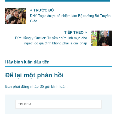
b
TRƯỚC ĐÓ
o
ĐHY Tagle được bổ nhiệm làm Bộ trưởng Bộ Truyền
o
Giáo
k
TIẾP THEO
Đức Hồng y Ouellet: Truyền chức linh mục cho
người có gia đình không phải là giải pháp
Hãy bình luận đầu tiên
Để lại một phản hồi
Bạn phải
đăng nhập
để gửi bình luận.