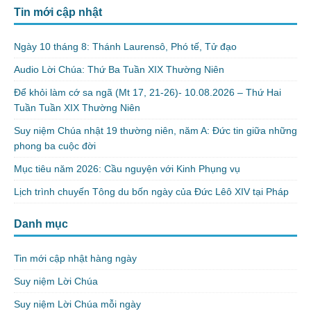
Tin mới cập nhật
Ngày 10 tháng 8: Thánh Laurensô, Phó tế, Tử đạo
Audio Lời Chúa: Thứ Ba Tuần XIX Thường Niên
Để khỏi làm cớ sa ngã (Mt 17, 21-26)- 10.08.2026 – Thứ Hai
Tuần Tuần XIX Thường Niên
Suy niệm Chúa nhật 19 thường niên, năm A: Đức tin giữa những
phong ba cuộc đời
Mục tiêu năm 2026: Cầu nguyện với Kinh Phụng vụ
Lịch trình chuyến Tông du bốn ngày của Đức Lêô XIV tại Pháp
Danh mục
Tin mới cập nhật hàng ngày
Suy niệm Lời Chúa
Suy niệm Lời Chúa mỗi ngày