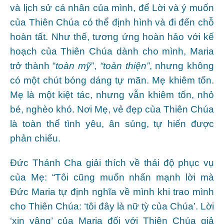
và lịch sử cá nhân của mình, để Lời và ý muốn
của Thiên Chúa có thể định hình và đi đến chỗ
hoàn tất. Như thế, tương ứng hoàn hảo với kế
hoạch của Thiên Chúa dành cho mình, Maria
trở thành “
toàn mỹ
”,
“toàn thiện”
, nhưng không
có một chút bóng dáng tự mãn. Mẹ khiêm tốn.
Mẹ là một kiệt tác, nhưng vẫn khiêm tốn, nhỏ
bé, nghèo khó. Nơi Mẹ, vẻ đẹp của Thiên Chúa
là toàn thể tình yêu, ân sủng, tự hiến được
phản chiếu.
Đức Thánh Cha giải thích về thái độ phục vụ
của Mẹ: “Tôi cũng muốn nhấn mạnh lời mà
Đức Maria tự định nghĩa về mình khi trao mình
cho Thiên Chúa: ‘tôi đây là nữ tỳ của Chúa’. Lời
‘xin vâng’ của Maria đối với Thiên Chúa giả