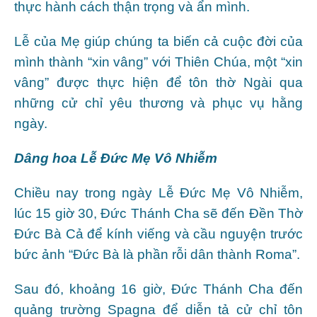
thực hành cách thận trọng và ẩn mình.
Lễ của Mẹ giúp chúng ta biến cả cuộc đời của
mình thành “xin vâng” với Thiên Chúa, một “xin
vâng” được thực hiện để tôn thờ Ngài qua
những cử chỉ yêu thương và phục vụ hằng
ngày.
Dâng hoa Lễ Đức Mẹ Vô Nhiễm
Chiều nay trong ngày Lễ Đức Mẹ Vô Nhiễm,
lúc 15 giờ 30, Đức Thánh Cha sẽ đến Đền Thờ
Đức Bà Cả để kính viếng và cầu nguyện trước
bức ảnh “Đức Bà là phần rỗi dân thành Roma”.
Sau đó, khoảng 16 giờ, Đức Thánh Cha đến
quảng trường Spagna để diễn tả cử chỉ tôn