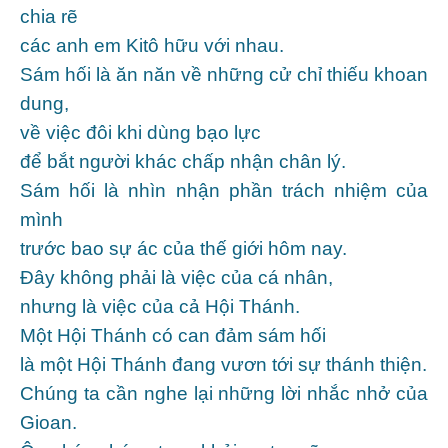
chia rẽ
các anh em Kitô hữu với nhau.
Sám hối là ăn năn về những cử chỉ thiếu khoan
dung,
về việc đôi khi dùng bạo lực
để bắt người khác chấp nhận chân lý.
Sám hối là nhìn nhận phần trách nhiệm của
mình
trước bao sự ác của thế giới hôm nay.
Ðây không phải là việc của cá nhân,
nhưng là việc của cả Hội Thánh.
Một Hội Thánh có can đảm sám hối
là một Hội Thánh đang vươn tới sự thánh thiện.
Chúng ta cần nghe lại những lời nhắc nhở của
Gioan.