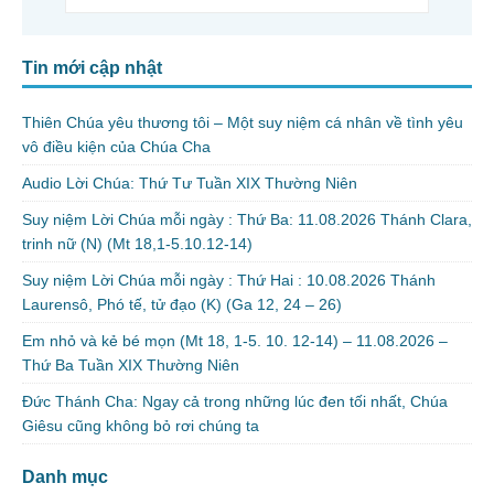
Tin mới cập nhật
Thiên Chúa yêu thương tôi – Một suy niệm cá nhân về tình yêu
vô điều kiện của Chúa Cha
Audio Lời Chúa: Thứ Tư Tuần XIX Thường Niên
Suy niệm Lời Chúa mỗi ngày : Thứ Ba: 11.08.2026 Thánh Clara,
trinh nữ (N) (Mt 18,1-5.10.12-14)
Suy niệm Lời Chúa mỗi ngày : Thứ Hai : 10.08.2026 Thánh
Laurensô, Phó tế, tử đạo (K) (Ga 12, 24 – 26)
Em nhỏ và kẻ bé mọn (Mt 18, 1-5. 10. 12-14) – 11.08.2026 –
Thứ Ba Tuần XIX Thường Niên
Đức Thánh Cha: Ngay cả trong những lúc đen tối nhất, Chúa
Giêsu cũng không bỏ rơi chúng ta
Danh mục