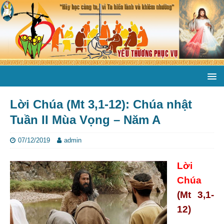
Lời Chúa (Mt 3,1-12): Chúa nhật
Tuần II Mùa Vọng – Năm A
07/12/2019
admin
Lời
Chúa
(Mt 3,1-
12)