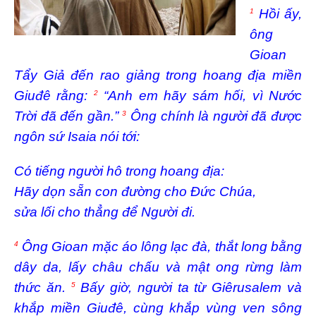
Hồi ấy,
1
ông
Gioan
Tẩy Giả đến rao giảng trong hoang địa miền
Giuđê rằng:
“Anh em hãy sám hối, vì Nước
2
Trời đã đến gần.”
Ông chính là người đã được
3
ngôn sứ Isaia nói tới:
Có tiếng người hô trong hoang địa:
Hãy dọn sẵn con đường cho Ðức Chúa,
sửa lối cho thẳng để Người đi.
Ông Gioan mặc áo lông lạc đà, thắt long bằng
4
dây da, lấy châu chấu và mật ong rừng làm
thức ăn.
Bấy giờ, người ta từ Giêrusalem và
5
khắp miền Giuđê, cùng khắp vùng ven sông