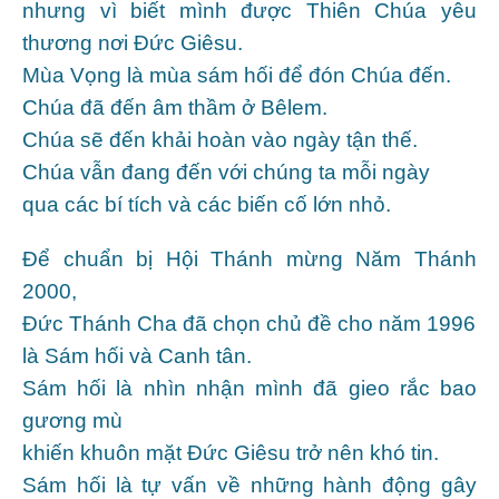
nhưng vì biết mình được Thiên Chúa yêu
thương nơi Ðức Giêsu.
Mùa Vọng là mùa sám hối để đón Chúa đến.
Chúa đã đến âm thầm ở Bêlem.
Chúa sẽ đến khải hoàn vào ngày tận thế.
Chúa vẫn đang đến với chúng ta mỗi ngày
qua các bí tích và các biến cố lớn nhỏ.
Ðể chuẩn bị Hội Thánh mừng Năm Thánh
2000,
Ðức Thánh Cha đã chọn chủ đề cho năm 1996
là Sám hối và Canh tân.
Sám hối là nhìn nhận mình đã gieo rắc bao
gương mù
khiến khuôn mặt Ðức Giêsu trở nên khó tin.
Sám hối là tự vấn về những hành động gây