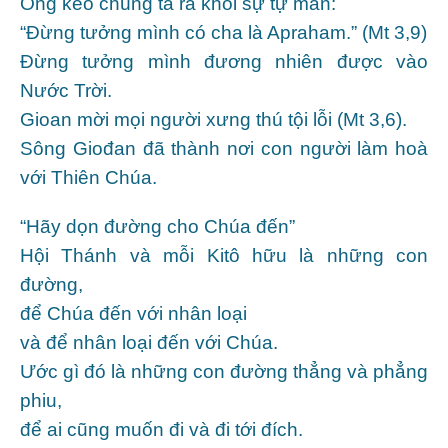
Ông kéo chúng ta ra khỏi sự tự mãn:
“Ðừng tưởng mình có cha là Apraham.” (Mt 3,9)
Ðừng tưởng mình đương nhiên được vào
Nước Trời.
Gioan mời mọi người xưng thú tội lỗi (Mt 3,6).
Sông Giođan đã thành nơi con người làm hoà
với Thiên Chúa.
“Hãy dọn đường cho Chúa đến”
Hội Thánh và mỗi Kitô hữu là những con
đường,
để Chúa đến với nhân loại
và để nhân loại đến với Chúa.
Ước gì đó là những con đường thẳng và phẳng
phiu,
để ai cũng muốn đi và đi tới đích.