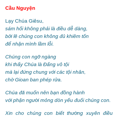
Cầu Nguyện
Lạy Chúa Giêsu,
sám hối không phải là điều dễ dàng,
bởi lẽ chúng con không đủ khiêm tốn
để nhận mình lầm lỗi.
Chúng con ngỡ ngàng
khi thấy Chúa là Ðấng vô tội
mà lại đứng chung với các tội nhân,
chờ Gioan ban phép rửa.
Chúa đã muốn nên bạn đồng hành
với phận người mỏng dòn yếu đuối chúng con.
Xin cho chúng con biết thường xuyên điều