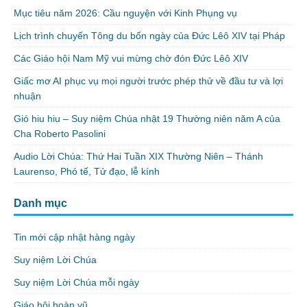
Mục tiêu năm 2026: Cầu nguyện với Kinh Phụng vụ
Lịch trình chuyến Tông du bốn ngày của Đức Lêô XIV tại Pháp
Các Giáo hội Nam Mỹ vui mừng chờ đón Đức Lêô XIV
Giấc mơ AI phục vụ mọi người trước phép thử về đầu tư và lợi
nhuận
Gió hiu hiu – Suy niệm Chúa nhật 19 Thường niên năm A của
Cha Roberto Pasolini
Audio Lời Chúa: Thứ Hai Tuần XIX Thường Niên – Thánh
Laurenso, Phó tế, Tử đạo, lễ kính
Danh mục
Tin mới cập nhật hàng ngày
Suy niệm Lời Chúa
Suy niệm Lời Chúa mỗi ngày
Giáo hội hoàn vũ