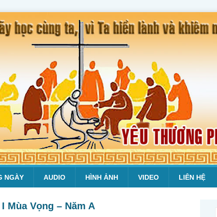
G NGÀY
AUDIO
HÌNH ẢNH
VIDEO
LIÊN HỆ
 I Mùa Vọng – Năm A