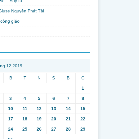
Sẻ – Suy tư
Giuse Nguyễn Phát Tài
công giáo
ng 12 2019
B
T
N
S
B
C
1
3
4
5
6
7
8
10
11
12
13
14
15
17
18
19
20
21
22
24
25
26
27
28
29