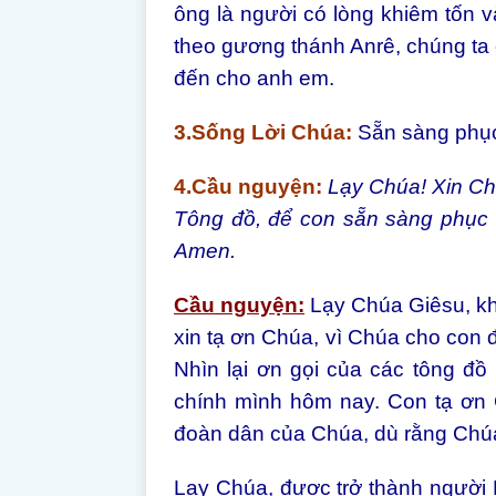
ông là người có lòng khiêm tốn 
theo gương thánh Anrê, chúng ta 
đến cho anh em.
3.Sống Lời Chúa:
Sẵn sàng phục 
4.Cầu nguyện:
Lạy Chúa! Xin Ch
Tông đồ, để con sẵn sàng phục 
Amen.
Cầu nguyện:
Lạy Chúa Giêsu, khi
xin tạ ơn Chúa, vì Chúa cho con 
Nhìn lại ơn gọi của các tông đồ
chính mình hôm nay. Con tạ ơn 
đoàn dân của Chúa, dù rằng Chúa 
Lạy Chúa, được trở thành người 