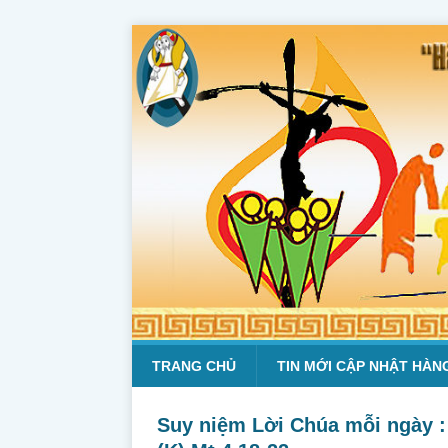
TRANG CHỦ
TIN MỚI CẬP NHẬT HÀN
Suy niệm Lời Chúa mỗi ngày :