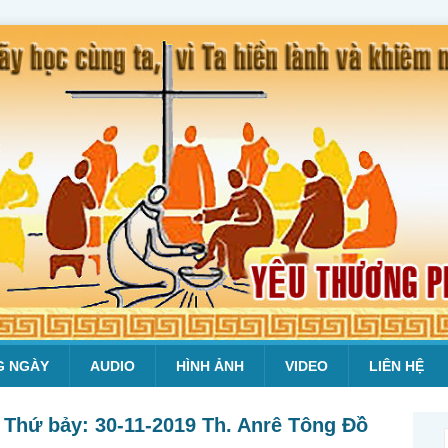
G NGÀY
AUDIO
HÌNH ẢNH
VIDEO
LIÊN HỆ
 Thứ bảy: 30-11-2019 Th. Anrê Tông Đồ