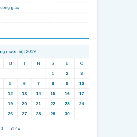
công giáo
ng mười một 2019
B
T
N
S
B
C
1
2
3
5
6
7
8
9
10
12
13
14
15
16
17
19
20
21
22
23
24
26
27
28
29
30
10
Th12 »