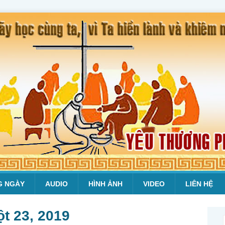
G NGÀY
AUDIO
HÌNH ẢNH
VIDEO
LIÊN HỆ
t 23, 2019