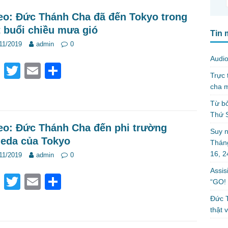
eo: Đức Thánh Cha đã đến Tokyo trong
 buổi chiều mưa gió
Tin 
11/2019
admin
0
Audio
F
T
E
S
Trực 
a
wi
m
h
cha m
c
tt
ail
ar
Từ bỏ
Thứ 
e
er
e
eo: Đức Thánh Cha đến phi trường
b
Suy n
eda của Tokyo
Tháng
o
16, 
11/2019
admin
0
o
Assis
F
T
E
S
k
“GO! 
a
wi
m
h
Đức T
c
tt
ail
ar
thật 