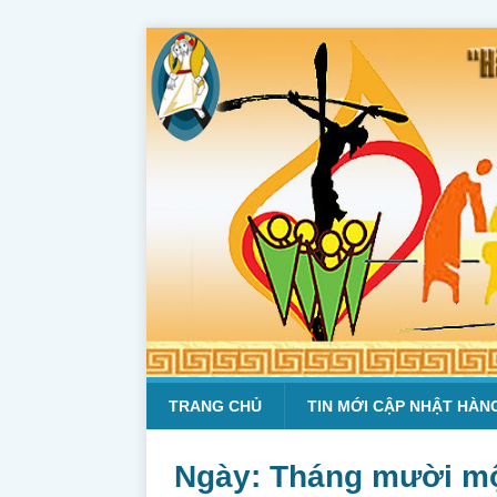
TRANG CHỦ
TIN MỚI CẬP NHẬT HÀN
Ngày:
Tháng mười mộ