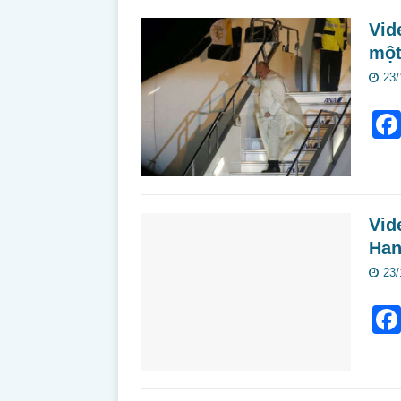
Vid
một
23/
Vid
Han
23/