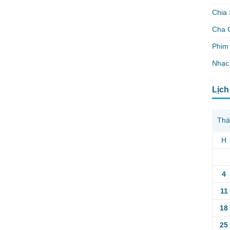
Chia 
Cha 
Phim 
Nhạc
Lịch
Thá
H
4
11
18
25