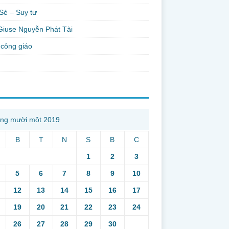
Sẻ – Suy tư
Giuse Nguyễn Phát Tài
công giáo
ng mười một 2019
B
T
N
S
B
C
1
2
3
5
6
7
8
9
10
12
13
14
15
16
17
19
20
21
22
23
24
26
27
28
29
30