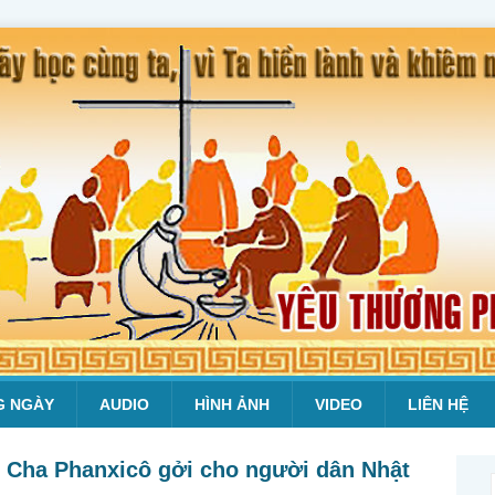
G NGÀY
AUDIO
HÌNH ẢNH
VIDEO
LIÊN HỆ
 Cha Phanxicô gởi cho người dân Nhật