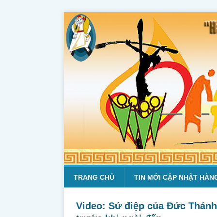
TRANG CHỦ
TIN MỚI CẬP NHẬT HÀN
Video: Sứ điệp của Đức Thánh