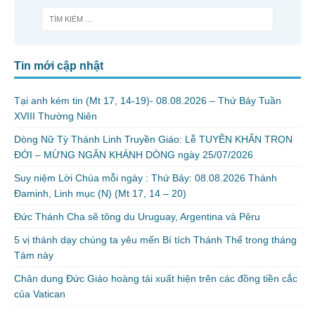
Tin mới cập nhật
Tại anh kém tin (Mt 17, 14-19)- 08.08.2026 – Thứ Bảy Tuần
XVIII Thường Niên
Dòng Nữ Tỳ Thánh Linh Truyền Giáo: Lễ TUYÊN KHẤN TRỌN
ĐỜI – MỪNG NGÂN KHÁNH DÒNG ngày 25/07/2026
Suy niệm Lời Chúa mỗi ngày : Thứ Bảy: 08.08.2026 Thánh
Đaminh, Linh mục (N) (Mt 17, 14 – 20)
Đức Thánh Cha sẽ tông du Uruguay, Argentina và Pêru
5 vị thánh dạy chúng ta yêu mến Bí tích Thánh Thể trong tháng
Tám này
Chân dung Đức Giáo hoàng tái xuất hiện trên các đồng tiền cắc
của Vatican