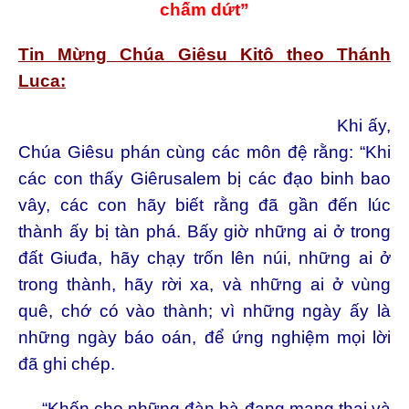
chấm dứt”
Tin Mừng Chúa Giêsu Kitô theo Thánh
Luca:
Khi ấy,
Chúa Giêsu phán cùng các môn đệ rằng: “Khi
các con thấy Giêrusalem bị các đạo binh bao
vây, các con hãy biết rằng đã gần đến lúc
thành ấy bị tàn phá. Bấy giờ những ai ở trong
đất Giuđa, hãy chạy trốn lên núi, những ai ở
trong thành, hãy rời xa, và những ai ở vùng
quê, chớ có vào thành; vì những ngày ấy là
những ngày báo oán, để ứng nghiệm mọi lời
đã ghi chép.
“Khốn cho những đàn bà đang mang thai và