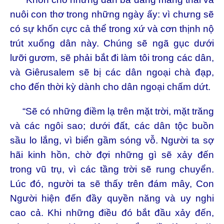
nuôi con thơ trong những ngày ấy: vì chưng sẽ
có sự khốn cực cả thể trong xứ và cơn thịnh nộ
trút xuống dân này. Chúng sẽ ngã gục dưới
lưỡi gươm, sẽ phải bắt đi làm tôi trong các dân,
và Giêrusalem sẽ bị các dân ngoại chà đạp,
cho đến thời kỳ dành cho dân ngoại chấm dứt.
“Sẽ có những điềm lạ trên mặt trời, mặt trăng
và các ngôi sao; dưới đất, các dân tộc buồn
sầu lo lắng, vì biển gầm sóng vỗ. Người ta sợ
hãi kinh hồn, chờ đợi những gì sẽ xảy đến
trong vũ trụ, vì các tầng trời sẽ rung chuyển.
Lúc đó, người ta sẽ thấy trên đám mây, Con
Người hiện đến đầy quyền năng và uy nghi
cao cả. Khi những điều đó bắt đầu xảy đến,