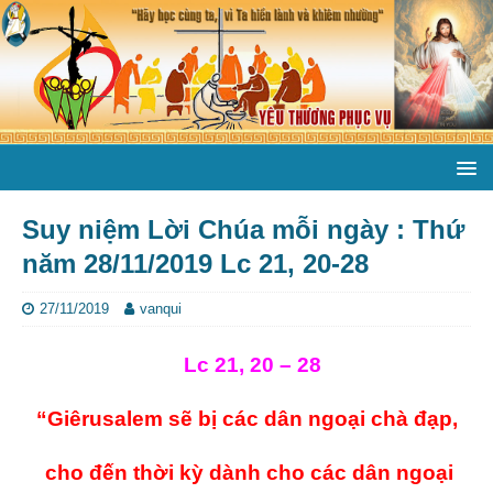
Suy niệm Lời Chúa mỗi ngày : Thứ
năm 28/11/2019 Lc 21, 20-28
27/11/2019
vanqui
Lc 21, 20 – 28
“Giêrusalem sẽ bị các dân ngoại chà đạp,
cho đến thời kỳ dành cho các dân ngoại