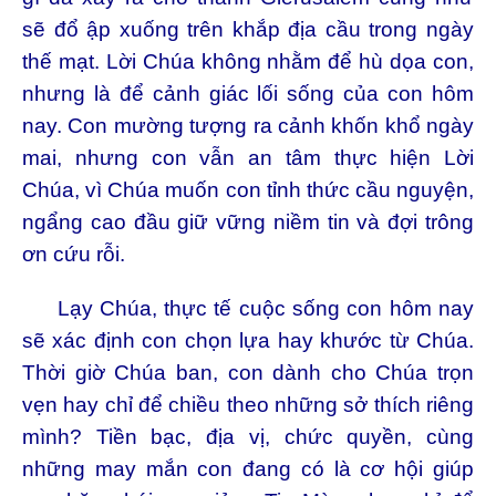
sẽ đổ ập xuống trên khắp địa cầu trong ngày
thế mạt. Lời Chúa không nhằm để hù dọa con,
nhưng là để cảnh giác lối sống của con hôm
nay. Con mường tượng ra cảnh khốn khổ ngày
mai, nhưng con vẫn an tâm thực hiện Lời
Chúa, vì Chúa muốn con tỉnh thức cầu nguyện,
ngẩng cao đầu giữ vững niềm tin và đợi trông
ơn cứu rỗi.
Lạy Chúa, thực tế cuộc sống con hôm nay
sẽ xác định con chọn lựa hay khước từ Chúa.
Thời giờ Chúa ban, con dành cho Chúa trọn
vẹn hay chỉ để chiều theo những sở thích riêng
mình? Tiền bạc, địa vị, chức quyền, cùng
những may mắn con đang có là cơ hội giúp