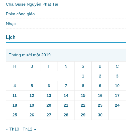
Cha Giuse Nguyễn Phát Tài
Phim công giáo
Nhạc
Lịch
Tháng mười một 2019
H
B
T
N
S
B
C
1
2
3
4
5
6
7
8
9
10
11
12
13
14
15
16
17
18
19
20
21
22
23
24
25
26
27
28
29
30
« Th10
Th12 »