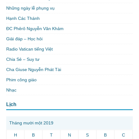
Những ngày lễ phụng vụ
Hạnh Các Thánh
ĐC Phêrô Nguyễn Văn Khảm
Giải đáp – Học hỏi
Radio Vatican tiếng Việt
Chia Sẻ – Suy tư
Cha Giuse Nguyễn Phát Tài
Phim công giáo
Nhạc
Lịch
Tháng mười một 2019
H
B
T
N
S
B
C