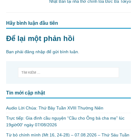
k
Nhật Bản tại nhà thờ chính tòa Đức Bà Tokyo
Hãy bình luận đầu tiên
Để lại một phản hồi
Bạn phải
đăng nhập
để gửi bình luận.
Tin mới cập nhật
Audio Lời Chúa: Thứ Bảy Tuần XVIII Thường Niên
Trực tiếp: Gia đình cầu nguyện “Cầu cho Ông bà cha mẹ” lúc
19giờ00′ ngày 07/08/2026
Từ bỏ chính mình (Mt 16, 24-28) – 07.08.2026 – Thứ Sáu Tuần