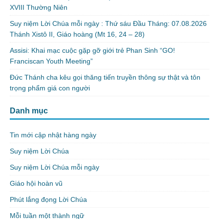
XVIII Thường Niên
Suy niệm Lời Chúa mỗi ngày : Thứ sáu Đầu Tháng: 07.08.2026
Thánh Xistô II, Giáo hoàng (Mt 16, 24 – 28)
Assisi: Khai mạc cuộc gặp gỡ giới trẻ Phan Sinh “GO!
Franciscan Youth Meeting”
Đức Thánh cha kêu gọi thăng tiến truyền thông sự thật và tôn
trọng phẩm giá con người
Danh mục
Tin mới cập nhật hàng ngày
Suy niệm Lời Chúa
Suy niệm Lời Chúa mỗi ngày
Giáo hội hoàn vũ
Phút lắng đọng Lời Chúa
Mỗi tuần một thành ngữ