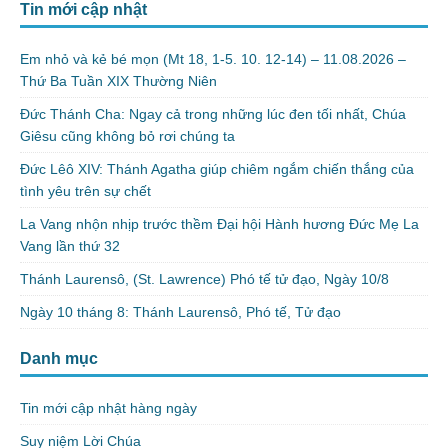
Tin mới cập nhật
Em nhỏ và kẻ bé mọn (Mt 18, 1-5. 10. 12-14) – 11.08.2026 –
Thứ Ba Tuần XIX Thường Niên
Đức Thánh Cha: Ngay cả trong những lúc đen tối nhất, Chúa
Giêsu cũng không bỏ rơi chúng ta
Đức Lêô XIV: Thánh Agatha giúp chiêm ngắm chiến thắng của
tình yêu trên sự chết
La Vang nhộn nhịp trước thềm Đại hội Hành hương Đức Mẹ La
Vang lần thứ 32
Thánh Laurensô, (St. Lawrence) Phó tế tử đạo, Ngày 10/8
Ngày 10 tháng 8: Thánh Laurensô, Phó tế, Tử đạo
Danh mục
Tin mới cập nhật hàng ngày
Suy niệm Lời Chúa