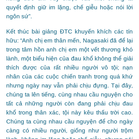
quyết định giữ im lặng, chế giễu hoặc nói lời
ngôn sứ”.
Kết thúc bài giảng ĐTC khuyến khích các tín
hữu: “Anh chị em thân mến, Nagasaki đã để lại
trong tâm hồn anh chị em một vết thương khó
lành, một biểu hiện của đau khổ không thể giải
thích được của rất nhiều người vô tội; nạn
nhân của các cuộc chiến tranh trong quá khứ
nhưng ngày nay vẫn phải chịu đựng. Tại đây,
chúng ta lên tiếng, cùng nhau cầu nguyện cho
tất cả những người còn đang phải chịu đau
khổ trong thân xác, tội này kêu thấu trời cao.
Chúng ta cùng nhau cầu nguyện để cho ngày
càng có nhiều người, giống như người trộm