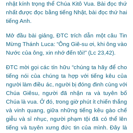
nhật kính trọng thể Chúa Kitô Vua. Bài đọc thứ
nhất được đọc bằng tiếng Nhật, bài đọc thứ hai
tiếng Anh.
Mở đầu bài giảng, ĐTC trích dẫn một câu Tin
Mừng Thánh Luca: “Ông Giê-su ơi, khi ông vào
Nước của ông, xin nhớ đến tôi!” (Lc 23,42).
ĐTC mời gọi các tín hữu “chúng ta hãy để cho
tiếng nói của chúng ta hợp với tiếng kêu của
người làm điều ác, người bị đóng đinh cùng với
Chúa Giêsu, người đã nhận ra và tuyên bố
Chúa là vua. Ở đó, trong giờ phút ít chiến thắng
và vinh quang, giữa những tiếng kêu gào chế
giễu và sỉ nhục, người phạm tội đã có thể lên
tiếng và tuyên xưng đức tin của mình. Đây là