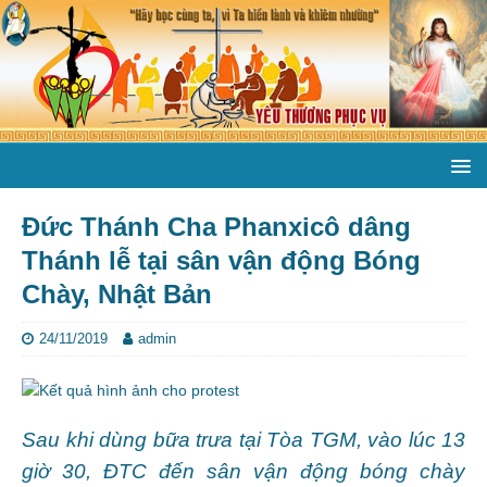
Đức Thánh Cha Phanxicô dâng
Thánh lễ tại sân vận động Bóng
Chày, Nhật Bản
24/11/2019
admin
Sau khi dùng bữa trưa tại Tòa TGM, vào lúc 13
giờ 30, ĐTC đến sân vận động bóng chày