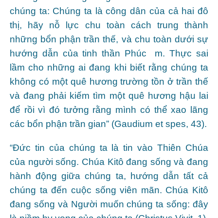
chúng ta: Chúng ta là công dân của cả hai đô
thị, hãy nỗ lực chu toàn cách trung thành
những bổn phận trần thế, và chu toàn dưới sự
hướng dẫn của tinh thần Phúc m. Thực sai
lầm cho những ai đang khi biết rằng chúng ta
không có một quê hương trường tồn ở trần thế
và đang phải kiếm tìm một quê hương hậu lai
để rồi vì đó tưởng rằng mình có thể xao lãng
các bổn phận trần gian” (Gaudium et spes, 43).
“Đức tin của chúng ta là tin vào Thiên Chúa
của người sống. Chúa Kitô đang sống và đang
hành động giữa chúng ta, hướng dẫn tất cả
chúng ta đến cuộc sống viên mãn. Chúa Kitô
đang sống và Người muốn chúng ta sống: đây