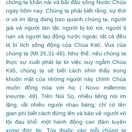
chúng ta khẩn nài và bắt đầu sống Nước Chúa
ngay hôm nay. Chúng ta phải biết rằng, sự thờ
ơ và im lặng đang bao quanh chúng ta, người
già và người tàn tật, người bị bỏ rơi, người tị
nạn và người lao động nước ngoài; tất cả đều
là bí tích sống động của Chúa Kitô, Vua của
chúng ta (Mt 25,31-46). Như thế, nếu chúng ta
thực sự xuất phát lại từ việc suy ngẫm Chúa
Kitô, chúng ta sẽ biết cách nhìn thấy trong
khuôn mặt của những người này chính Chúa
muốn đồng hóa với họ ( Novo millennio
ineunte, 49). Trên Núi Sọ, nhiều tiếng nói im
lặng, rất nhiều người nhạo báng; chỉ có tên
gian phi biết cách đứng lên và bảo vệ người vô
tội đau khổ: một hành động can đảm tuyên
xưng đức tin. Tùy thuộc vào mỗi chúng ta