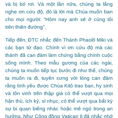
và bị bỏ rơi. Và một lần nữa, chúng ta lắng
nghe ơn cứu độ, đó là lời mà Chúa muốn ban
cho mọi người: “Hôm nay anh sẽ ở cùng tôi
trên thiên đường”.
Tiếp đến, ĐTC nhắc đến Thánh Phaolô Miki và
các bạn tử đạo. Chính vì ơn cứu độ mà các
thánh đã can đảm làm chứng bằng chính cuộc
sống mình. Theo mẫu gương của các ngài,
chúng ta muốn tiếp tục bước đi như thế, chúng
ta muốn ra đi, tuyên xưng với lòng can đảm
rằng tình yêu được Chúa Kitô trao ban, hy sinh
và tôn vinh trên thập giá có thể vượt qua mọi
hận thù, ích kỷ, sỉ nhục; có thể vượt qua bất kỳ
sự bi quan biếng nhác hoặc mê ngủ trong an
hưởng. Như Công đồng Vatican II đã nhắc nhở