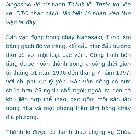
Nagasaki để cử hành Thánh lễ. Trước khi lên
xe, ĐTC chào cách đặc biệt 16 nhân viên làm
việc tại đây.
Sân vận động bóng chày Nagasaki, được làm
bằng gạch đỏ và trắng, kết cấu như đấu trường
thời cổ với một loạt các vòm. Công trình bốn
tầng được hoàn thành trong khoảng thời gian
từ tháng 01 năm 1996 đến tháng 7 năm 1997,
với chi phí 7,2 tỷ yên. Sân vận động có sức
chứa hơn 25 nghìn chỗ ngồi; ngoài ra còn có
khu liên hợp thể thao, bao gồm một sân tập
trong nhà và một phòng triển lãm bóng chày
địa phương.
Thánh lễ được cử hành theo phụng vụ Chúa