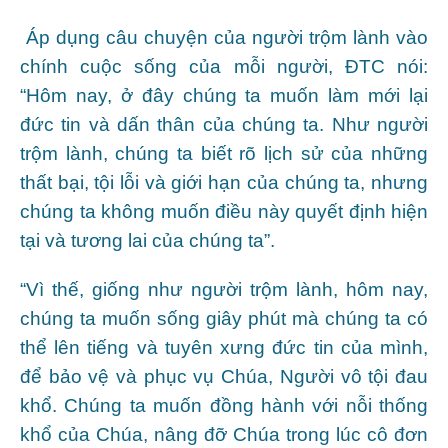
Áp dụng câu chuyện của người trộm lành vào
chính cuộc sống của mỗi người, ĐTC nói:
“Hôm nay, ở đây chúng ta muốn làm mới lại
đức tin và dấn thân của chúng ta. Như người
trộm lành, chúng ta biết rõ lịch sử của những
thất bại, tội lỗi và giới hạn của chúng ta, nhưng
chúng ta không muốn điều này quyết định hiện
tại và tương lai của chúng ta”.
“Vì thế, giống như người trộm lành, hôm nay,
chúng ta muốn sống giây phút mà chúng ta có
thể lên tiếng và tuyên xưng đức tin của mình,
để bảo vệ và phục vụ Chúa, Người vô tội đau
khổ. Chúng ta muốn đồng hành với nỗi thống
khổ của Chúa, nâng đỡ Chúa trong lúc cô đơn