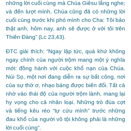
những lời cuối cùng mà Chúa Giêsu lắng nghe;
và đến lượt mình, Chúa cũng đã có những lời
cuối cùng trước khi phó mình cho Cha: Tôi bảo
thật anh, hôm nay, anh sẽ được ở với tôi trên
Thiên Đàng” (Lc 23,43).
ĐTC giải thích: “Ngay lập tức, quá khứ không
ngay chính của người trộm mang một ý nghĩa
mới: đồng hành với cuộc khổ nạn của Chúa.
Núi Sọ, một nơi đang diễn ra sự bất công, nơi
của sự thờ ơ, nhạo báng được biến đổi. Tất cả
nhờ vào thái độ của người trộm lành, mang lại
hy vọng cho cả nhân loại. Những trò đùa cợt
và tiếng kêu réo “tự cứu mình” trước những
đau khổ của người vô tội không phải là những
lời cuối cùng”.