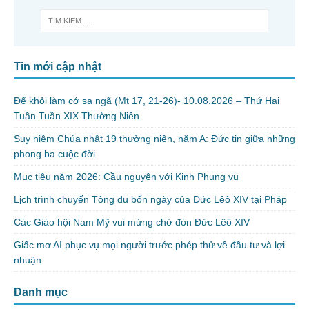
Tin mới cập nhật
Để khỏi làm cớ sa ngã (Mt 17, 21-26)- 10.08.2026 – Thứ Hai
Tuần Tuần XIX Thường Niên
Suy niệm Chúa nhật 19 thường niên, năm A: Đức tin giữa những
phong ba cuộc đời
Mục tiêu năm 2026: Cầu nguyện với Kinh Phụng vụ
Lịch trình chuyến Tông du bốn ngày của Đức Lêô XIV tại Pháp
Các Giáo hội Nam Mỹ vui mừng chờ đón Đức Lêô XIV
Giấc mơ AI phục vụ mọi người trước phép thử về đầu tư và lợi
nhuận
Danh mục