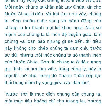
là niềm hy vọng của chúng ta (Christus Vivit, 1).
Mỗi ngày, chúng ta khẩn nài: Lạy Chúa, xin cho
Nước Chúa trị đến. Và khi làm như vậy, chúng
ta cũng muốn cuộc sống và hành động của
chúng ta trở thành một lời khen ngợi. Nếu sứ
mệnh của chúng ta là môn đệ truyền giáo, làm
chứng và loan báo những gì sẽ đến, thì điều
này không cho phép chúng ta cam chịu trước
sự dữ, nhưng thôi thúc chúng ta trở thành men
của Nước Chúa. Cho dù chúng ta ở đâu: trong
gia đình, tại nơi làm việc, trong công ty, hãy là
một lối mở nhỏ, trong đó Thánh Thần tiếp tục
thổi bùng niềm hy vọng giữa các dân tộc”.
“Nước Trời là mục đích chung của chúng ta,
một mục tiêu không chỉ cho tương lai, nhưng