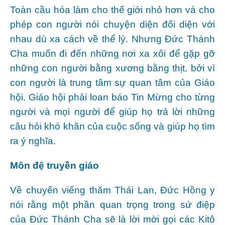
Toàn cầu hóa làm cho thế giới nhỏ hơn và cho
phép con người nói chuyện diện đối diện với
nhau dù xa cách về thể lý. Nhưng Đức Thánh
Cha muốn đi đến những nơi xa xôi để gặp gỡ
những con người bằng xương bằng thịt, bởi vì
con người là trung tâm sự quan tâm của Giáo
hội. Giáo hội phải loan báo Tin Mừng cho từng
người và mọi người để giúp họ trả lời những
câu hỏi khó khăn của cuộc sống và giúp họ tìm
ra ý nghĩa.
Môn đệ truyền giáo
Về chuyến viếng thăm Thái Lan, Đức Hồng y
nói rằng một phần quan trọng trong sứ điệp
của Đức Thánh Cha sẽ là lời mời gọi các Kitô