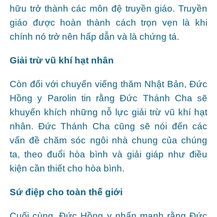
hữu trở thành các môn đệ truyền giáo. Truyền
giáo được hoàn thành cách trọn vẹn là khi
chính nó trở nên hấp dẫn và là chứng tá.
Giải trừ vũ khí hạt nhân
Còn đối với chuyến viếng thăm Nhật Bản, Đức
Hồng y Parolin tin rằng Đức Thánh Cha sẽ
khuyến khích những nỗ lực giải trừ vũ khí hạt
nhân. Đức Thánh Cha cũng sẽ nói đến các
vấn đề chăm sóc ngôi nhà chung của chúng
ta, theo đuổi hòa bình và giải giáp như điều
kiện cần thiết cho hòa bình.
Sứ điệp cho toàn thế giới
Cuối cùng, Đức Hồng y nhấn mạnh rằng Đức