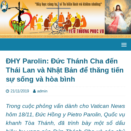
ĐHY Parolin: Đức Thánh Cha đến
Thái Lan và Nhật Bản để thăng tiến
sự sống và hòa bình
21/11/2019
admin
Trong cuộc phỏng vấn dành cho Vatican News
hôm 18/11, Đức Hồng y Pietro Parolin, Quốc vụ
khanh Tòa Thánh, đã trình bày một số dấu