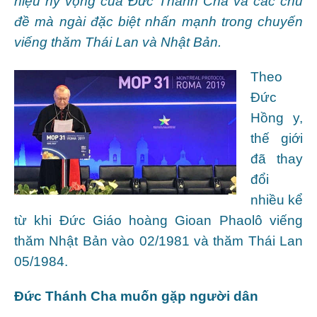
hiệu hy vọng của Đức Thánh Cha và các chủ
đề mà ngài đặc biệt nhấn mạnh trong chuyến
viếng thăm Thái Lan và Nhật Bản.
Theo
Đức
Hồng y,
thế giới
đã thay
đổi
nhiều kể
từ khi Đức Giáo hoàng Gioan Phaolô viếng
thăm Nhật Bản vào 02/1981 và thăm Thái Lan
05/1984.
Đức Thánh Cha muốn gặp người dân