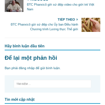
o
ĐTC Phanxicô gởi sứ điệp video cho giới trẻ Việt
o
Nam
k
TIẾP THEO
ĐTC Phanxicô gửi sứ điệp cho Ủy ban Điều hành
Chương trình Lương thực Thế giới
Hãy bình luận đầu tiên
Để lại một phản hồi
Bạn phải
đăng nhập
để gửi bình luận.
Tin mới cập nhật