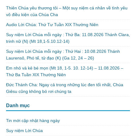
Thiên Chúa yêu thương tôi – Một suy niệm cá nhân về tình yêu
vô điều kiện của Chúa Cha
Audio Lời Chúa: Thứ Tư Tuần XIX Thường Niên
Suy niệm Lời Chúa mỗi ngày : Thứ Ba: 11.08.2026 Thánh Clara,
trinh nữ (N) (Mt 18,1-5.10.12-14)
Suy niệm Lời Chúa mỗi ngày : Thứ Hai : 10.08.2026 Thánh
Laurensô, Phó tế, tử đạo (K) (Ga 12, 24 – 26)
Em nhỏ và kẻ bé mọn (Mt 18, 1-5. 10. 12-14) – 11.08.2026 –
Thứ Ba Tuần XIX Thường Niên
Đức Thánh Cha: Ngay cả trong những lúc đen tối nhất, Chúa
Giêsu cũng không bỏ rơi chúng ta
Danh mục
Tin mới cập nhật hàng ngày
Suy niệm Lời Chúa