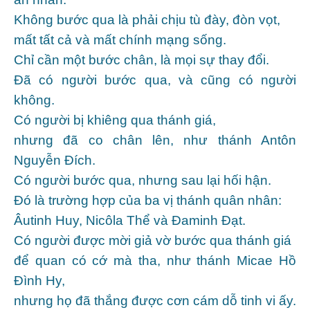
Không bước qua là phải chịu tù đày, đòn vọt,
mất tất cả và mất chính mạng sống.
Chỉ cần một bước chân, là mọi sự thay đổi.
Ðã có người bước qua, và cũng có người
không.
Có người bị khiêng qua thánh giá,
nhưng đã co chân lên, như thánh Antôn
Nguyễn Ðích.
Có người bước qua, nhưng sau lại hối hận.
Ðó là trường hợp của ba vị thánh quân nhân:
Âutinh Huy, Nicôla Thể và Ðaminh Ðạt.
Có người được mời giả vờ bước qua thánh giá
để quan có cớ mà tha, như thánh Micae Hồ
Ðình Hy,
nhưng họ đã thắng được cơn cám dỗ tinh vi ấy.