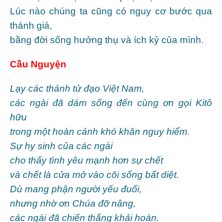
Lúc nào chúng ta cũng có nguy cơ bước qua
thánh giá,
bằng đời sống hưởng thụ và ích kỷ của mình.
Cầu Nguyện
Lạy các thánh tử đạo Việt Nam,
các ngài đã dám sống đến cùng ơn gọi Kitô
hữu
trong một hoàn cảnh khó khăn nguy hiểm.
Sự hy sinh của các ngài
cho thấy tình yêu mạnh hơn sự chết
và chết là cửa mở vào cõi sống bất diệt.
Dù mang phận người yếu đuối,
nhưng nhờ ơn Chúa đỡ nâng,
các ngài đã chiến thắng khải hoàn.