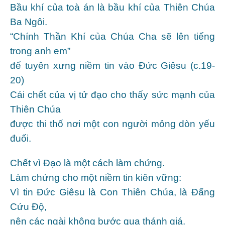
Bầu khí của toà án là bầu khí của Thiên Chúa
Ba Ngôi.
“Chính Thần Khí của Chúa Cha sẽ lên tiếng
trong anh em”
để tuyên xưng niềm tin vào Ðức Giêsu (c.19-
20)
Cái chết của vị tử đạo cho thấy sức mạnh của
Thiên Chúa
được thi thố nơi một con người mỏng dòn yếu
đuối.
Chết vì Ðạo là một cách làm chứng.
Làm chứng cho một niềm tin kiên vững:
Vì tin Ðức Giêsu là Con Thiên Chúa, là Ðấng
Cứu Ðộ,
nên các ngài không bước qua thánh giá.