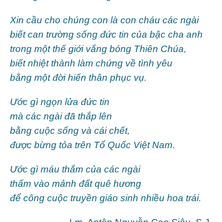
Xin cầu cho chúng con là con cháu các ngài
biết can trường sống đức tin của bậc cha anh
trong một thế giới vắng bóng Thiên Chúa,
biết nhiệt thành làm chứng về tình yêu
bằng một đời hiến thân phục vụ.
Ước gì ngọn lửa đức tin
mà các ngài đã thắp lên
bằng cuộc sống và cái chết,
được bừng tỏa trên Tổ Quốc Việt Nam.
Ước gì máu thắm của các ngài
thấm vào mảnh đất quê hương
để công cuộc truyền giáo sinh nhiều hoa trái.