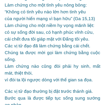
Làm chứng cho một tình yêu nỏng bỏng:
“Không có tình yêu nào lớn hơn tình yêu
của người hiến mạng vì bạn hữu” (Ga 15,13)
Làm chứng cho một niềm hy vọng mãnh liệt:
có sự sống đời sau, có hạnh phúc vĩnh cửu,
cái chết đưa tôi giáp mặt với Ðấng tôi yêu.
Các vị tử đạo đã làm chứng bằng cái chết.
Chúng ta được mời gọi làm chứng bằng cuộc
sống.
Làm chứng nào cũng đòi phải hy sinh, mất
mát, thiệt thòi,
vì đòi ta lội ngược dòng với thế gian sa đọa.
Các vị tử đạo thường bị đặt trước thánh giá.
Bước qua là được tiếp tục sống sung sướng
an nhàn.