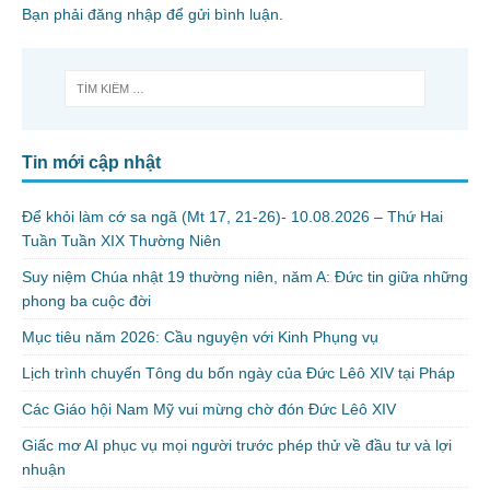
Bạn phải
đăng nhập
để gửi bình luận.
Tin mới cập nhật
Để khỏi làm cớ sa ngã (Mt 17, 21-26)- 10.08.2026 – Thứ Hai
Tuần Tuần XIX Thường Niên
Suy niệm Chúa nhật 19 thường niên, năm A: Đức tin giữa những
phong ba cuộc đời
Mục tiêu năm 2026: Cầu nguyện với Kinh Phụng vụ
Lịch trình chuyến Tông du bốn ngày của Đức Lêô XIV tại Pháp
Các Giáo hội Nam Mỹ vui mừng chờ đón Đức Lêô XIV
Giấc mơ AI phục vụ mọi người trước phép thử về đầu tư và lợi
nhuận