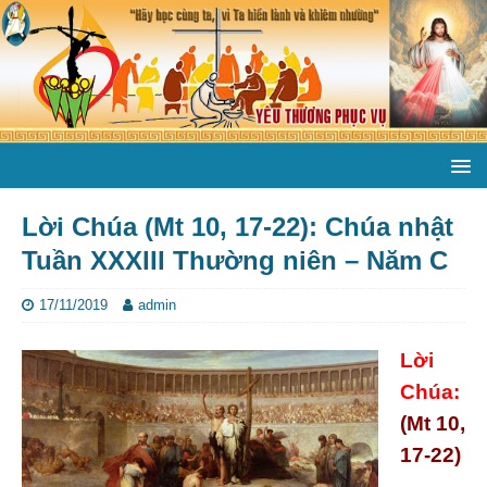
Lời Chúa (Mt 10, 17-22): Chúa nhật
Tuần XXXIII Thường niên – Năm C
17/11/2019
admin
Lời
Chúa:
(Mt 10,
17-22)