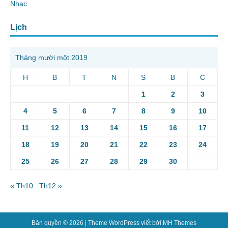
Nhạc
Lịch
Tháng mười một 2019
H
B
T
N
S
B
C
1
2
3
4
5
6
7
8
9
10
11
12
13
14
15
16
17
18
19
20
21
22
23
24
25
26
27
28
29
30
« Th10
Th12 »
Bản quyền © 2026 | Theme WordPress viết bởi
MH Themes