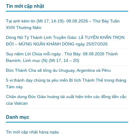
Tin mới cập nhật
Tại anh kém tin (Mt 17, 14-19)- 08.08.2026 – Thứ Bảy Tuần
XVIII Thường Niên
Dòng Nữ Tỳ Thánh Linh Truyền Giáo: Lễ TUYÊN KHẤN TRỌN
ĐỜI – MỪNG NGÂN KHÁNH DÒNG ngày 25/07/2026
Suy niệm Lời Chúa mỗi ngày : Thứ Bảy: 08.08.2026 Thánh
Đaminh, Linh mục (N) (Mt 17, 14 – 20)
Đức Thánh Cha sẽ tông du Uruguay, Argentina và Pêru
5 vị thánh dạy chúng ta yêu mến Bí tích Thánh Thể trong tháng
Tám này
Chân dung Đức Giáo hoàng tái xuất hiện trên các đồng tiền cắc
của Vatican
Danh mục
Tin mới cập nhật hàng ngày