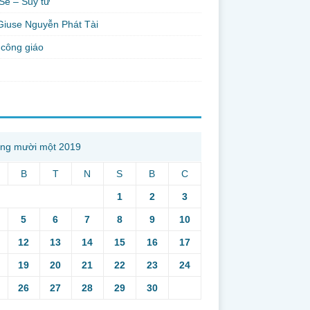
Sẻ – Suy tư
Giuse Nguyễn Phát Tài
công giáo
ng mười một 2019
B
T
N
S
B
C
1
2
3
5
6
7
8
9
10
12
13
14
15
16
17
19
20
21
22
23
24
26
27
28
29
30