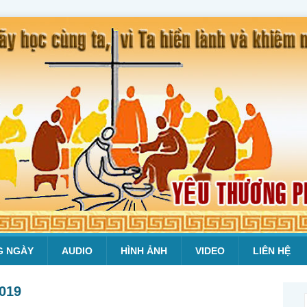
G NGÀY
AUDIO
HÌNH ẢNH
VIDEO
LIÊN HỆ
2019