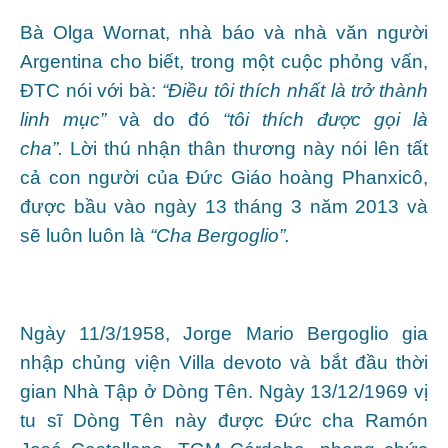
Bà Olga Wornat, nhà báo và nhà văn người
Argentina cho biết, trong một cuộc phỏng vấn,
ĐTC nói với bà:
“Điều tôi thích nhất là trở thành
linh mục”
và do đó
“tôi thích được gọi là
cha”.
Lời thú nhận thân thương này nói lên tất
cả con người của Đức Giáo hoàng Phanxicô,
được bầu vào ngày 13 tháng 3 năm 2013 và
sẽ luôn luôn là
“Cha Bergoglio”.
Ngày 11/3/1958, Jorge Mario Bergoglio gia
nhập chủng viện Villa devoto và bắt đầu thời
gian Nhà Tập ở Dòng Tên. Ngày 13/12/1969 vị
tu sĩ Dòng Tên này được Đức cha Ramón