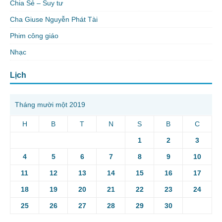
Chia Sẻ – Suy tư
Cha Giuse Nguyễn Phát Tài
Phim công giáo
Nhạc
Lịch
Tháng mười một 2019
H
B
T
N
S
B
C
1
2
3
4
5
6
7
8
9
10
11
12
13
14
15
16
17
18
19
20
21
22
23
24
25
26
27
28
29
30