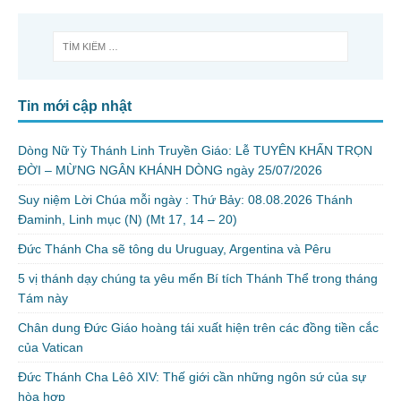
Tin mới cập nhật
Dòng Nữ Tỳ Thánh Linh Truyền Giáo: Lễ TUYÊN KHẤN TRỌN
ĐỜI – MỪNG NGÂN KHÁNH DÒNG ngày 25/07/2026
Suy niệm Lời Chúa mỗi ngày : Thứ Bảy: 08.08.2026 Thánh
Đaminh, Linh mục (N) (Mt 17, 14 – 20)
Đức Thánh Cha sẽ tông du Uruguay, Argentina và Pêru
5 vị thánh dạy chúng ta yêu mến Bí tích Thánh Thể trong tháng
Tám này
Chân dung Đức Giáo hoàng tái xuất hiện trên các đồng tiền cắc
của Vatican
Đức Thánh Cha Lêô XIV: Thế giới cần những ngôn sứ của sự
hòa hợp