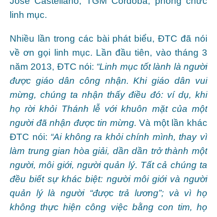
José Castellano, TGM Córdoba, phong chức
linh mục.
Nhiều lần trong các bài phát biểu, ĐTC đã nói
về ơn gọi linh mục. Lần đầu tiên, vào tháng 3
năm 2013, ĐTC nói:
“Linh mục tốt lành là người
được giáo dân công nhận. Khi giáo dân vui
mừng, chúng ta nhận thấy điều đó: ví dụ, khi
họ rời khỏi Thánh lễ với khuôn mặt của một
người đã nhận được tin mừng.
Và một lần khác
ĐTC nói:
“Ai không ra khỏi chính mình, thay vì
làm trung gian hòa giải, dần dần trở thành một
người, môi giới, người quản lý. Tất cả chúng ta
đều biết sự khác biệt: người môi giới và người
quản lý là người “được trả lương”; và vì họ
không thực hiện công việc bằng con tim, họ