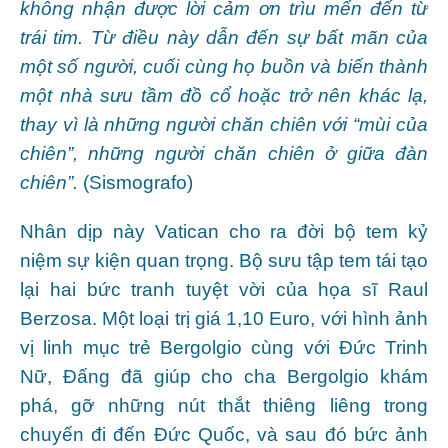
không nhận được lời cảm ơn trìu mến đến từ
trái tim. Từ điều này dẫn đến sự bất mãn của
một số người, cuối cùng họ buồn và biến thành
một nhà sưu tầm đồ cổ hoặc trở nên khác lạ,
thay vì là những người chăn chiên với “mùi của
chiên”, những người chăn chiên ở giữa đàn
chiên”.
(Sismografo)
Nhân dịp này Vatican cho ra đời bộ tem kỷ
niệm sự kiện quan trọng. Bộ sưu tập tem tái tạo
lại hai bức tranh tuyệt vời của họa sĩ Raul
Berzosa. Một loại trị giá 1,10 Euro, với hình ảnh
vị linh mục trẻ Bergolgio cùng với Đức Trinh
Nữ, Đấng đã giúp cho cha Bergolgio khám
phá, gỡ những nút thắt thiêng liêng trong
chuyến đi đến Đức Quốc, và sau đó bức ảnh