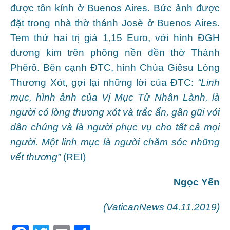
được tôn kính ở Buenos Aires. Bức ảnh được
đặt trong nhà thờ thánh Josè ở Buenos Aires.
Tem thứ hai trị giá 1,15 Euro, với hình ĐGH
đương kim trên phông nền đền thờ Thánh
Phêrô. Bên cạnh ĐTC, hình Chúa Giêsu Lòng
Thương Xót, gợi lại những lời của ĐTC:
“Linh
mục, hình ảnh của Vị Mục Tử Nhân Lành, là
người có lòng thương xót và trắc ẩn, gần gũi với
dân chúng và là người phục vụ cho tất cả mọi
người. Một linh mục là người chăm sóc những
vết thương”
(REI)
Ngọc Yến
(VaticanNews 04.11.2019)