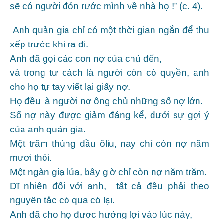
sẽ có người đón rước mình về nhà họ !” (c. 4).
Anh quản gia chỉ có một thời gian ngắn để thu
xếp trước khi ra đi.
Anh đã gọi các con nợ của chủ đến,
và trong tư cách là người còn có quyền, anh
cho họ tự tay viết lại giấy nợ.
Họ đều là người nợ ông chủ những số nợ lớn.
Số nợ này được giảm đáng kể, dưới sự gợi ý
của anh quản gia.
Một trăm thùng dầu ôliu, nay chỉ còn nợ năm
mươi thôi.
Một ngàn giạ lúa, bây giờ chỉ còn nợ năm trăm.
Dĩ nhiên đối với anh, tất cả đều phải theo
nguyên tắc có qua có lại.
Anh đã cho họ được hưởng lợi vào lúc này,