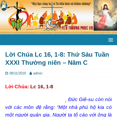
Lời Chúa Lc 16, 1-8: Thứ Sáu Tuần
XXXI Thường niên – Năm C
08/11/2019
admin
Lời Chúa:
Lc 16, 1-8
Đức Giê-su còn nói
1
với các môn đệ rằng: “Một nhà phú hộ kia có
một người quản gia. Người ta tố cáo với ông là