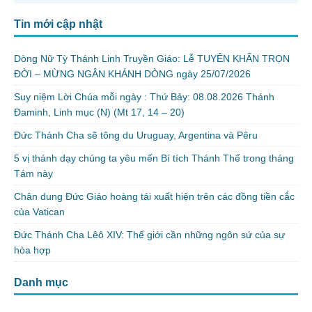
Tin mới cập nhật
Dòng Nữ Tỳ Thánh Linh Truyền Giáo: Lễ TUYÊN KHẤN TRỌN
ĐỜI – MỪNG NGÂN KHÁNH DÒNG ngày 25/07/2026
Suy niệm Lời Chúa mỗi ngày : Thứ Bảy: 08.08.2026 Thánh
Đaminh, Linh mục (N) (Mt 17, 14 – 20)
Đức Thánh Cha sẽ tông du Uruguay, Argentina và Pêru
5 vị thánh dạy chúng ta yêu mến Bí tích Thánh Thể trong tháng
Tám này
Chân dung Đức Giáo hoàng tái xuất hiện trên các đồng tiền cắc
của Vatican
Đức Thánh Cha Lêô XIV: Thế giới cần những ngôn sứ của sự
hòa hợp
Danh mục