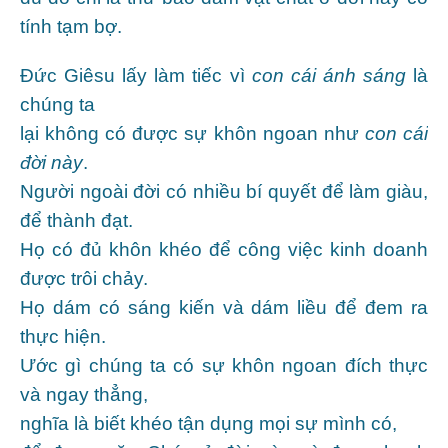
tính tạm bợ.
Đức Giêsu lấy làm tiếc vì
con cái ánh sáng
là
chúng ta
lại không có được sự khôn ngoan như
con cái
đời này
.
Người ngoài đời có nhiều bí quyết để làm giàu,
để thành đạt.
Họ có đủ khôn khéo để công việc kinh doanh
được trôi chảy.
Họ dám có sáng kiến và dám liều để đem ra
thực hiện.
Ước gì chúng ta có sự khôn ngoan đích thực
và ngay thẳng,
nghĩa là biết khéo tận dụng mọi sự mình có,