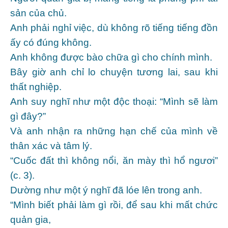
sản của chủ.
Anh phải nghỉ việc, dù không rõ tiếng tiếng đồn
ấy có đúng không.
Anh không được bào chữa gì cho chính mình.
Bây giờ anh chỉ lo chuyện tương lai, sau khi
thất nghiệp.
Anh suy nghĩ như một độc thoại: “Mình sẽ làm
gì đây?”
Và anh nhận ra những hạn chế của mình về
thân xác và tâm lý.
“Cuốc đất thì không nổi, ăn mày thì hổ ngươi”
(c. 3).
Dường như một ý nghĩ đã lóe lên trong anh.
“Mình biết phải làm gì rồi, để sau khi mất chức
quản gia,