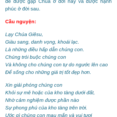
để được gặp Chúa ở đời này và được hạnh
phúc ở đời sau.
Cầu nguyện:
Lạy Chúa Giêsu,
Giàu sang, danh vọng, khoái lạc.
Là những điều hấp dẫn chúng con.
Chúng trói buộc chúng con
Và không cho chúng con tự do ngước lên cao
Để sống cho những giá trị tốt đẹp hơn.
Xin giải phóng chúng con
Khỏi sự mê hoặc của kho tàng dưới đất,
Nhờ cảm nghiệm được phần nào
Sự phong phú của kho tàng trên trời.
Ước gì chúng con mau mắn và vui tươi