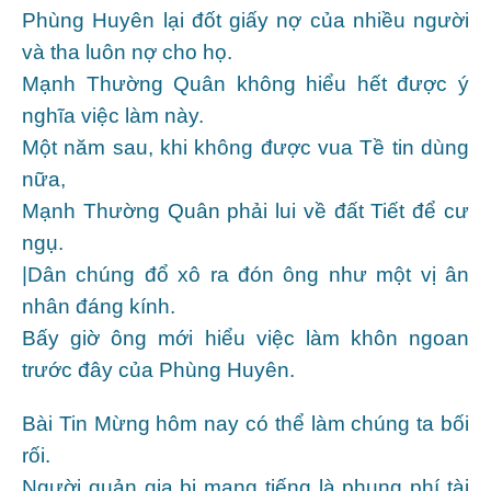
Phùng Huyên lại đốt giấy nợ của nhiều người
và tha luôn nợ cho họ.
Mạnh Thường Quân không hiểu hết được ý
nghĩa việc làm này.
Một năm sau, khi không được vua Tề tin dùng
nữa,
Mạnh Thường Quân phải lui về đất Tiết để cư
ngụ.
|Dân chúng đổ xô ra đón ông như một vị ân
nhân đáng kính.
Bấy giờ ông mới hiểu việc làm khôn ngoan
trước đây của Phùng Huyên.
Bài Tin Mừng hôm nay có thể làm chúng ta bối
rối.
Người quản gia bị mang tiếng là phung phí tài