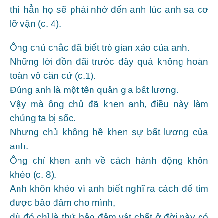
thì hẳn họ sẽ phải nhớ đến anh lúc anh sa cơ
lỡ vận (c. 4).
Ông chủ chắc đã biết trò gian xảo của anh.
Những lời đồn đãi trước đây quả không hoàn
toàn vô căn cứ (c.1).
Đúng anh là một tên quản gia bất lương.
Vậy mà ông chủ đã khen anh, điều này làm
chúng ta bị sốc.
Nhưng chủ không hề khen sự bất lương của
anh.
Ông chỉ khen anh về cách hành động khôn
khéo (c. 8).
Anh khôn khéo vì anh biết nghĩ ra cách để tìm
được bảo đảm cho mình,
dù đó chỉ là thứ bảo đảm vật chất ở đời này có