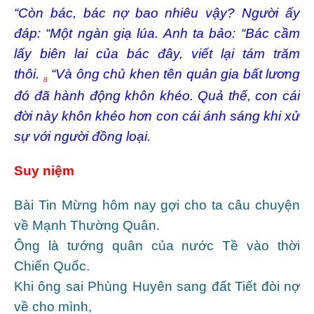
“Còn bác, bác nợ bao nhiêu vậy? Người ấy
đáp: “Một ngàn giạ lúa. Anh ta bảo: “Bác cầm
lấy biên lai của bác đây, viết lại tám trăm
thôi.
“Và ông chủ khen tên quản gia bất lương
8
đó đã hành động khôn khéo. Quả thế, con cái
đời này khôn khéo hơn con cái ánh sáng khi xử
sự với người đồng loại.
Suy niệm
Bài Tin Mừng hôm nay gợi cho ta câu chuyện
về Mạnh Thường Quân.
Ông là tướng quân của nước Tề vào thời
Chiến Quốc.
Khi ông sai Phùng Huyên sang đất Tiết đòi nợ
về cho mình,