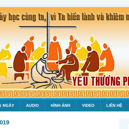
G NGÀY
AUDIO
HÌNH ẢNH
VIDEO
LIÊN HỆ
2019