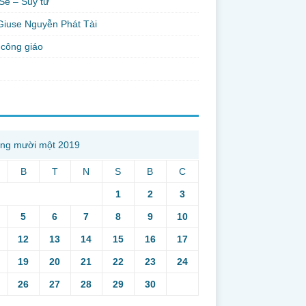
Sẻ – Suy tư
Giuse Nguyễn Phát Tài
công giáo
ng mười một 2019
B
T
N
S
B
C
1
2
3
5
6
7
8
9
10
12
13
14
15
16
17
19
20
21
22
23
24
26
27
28
29
30