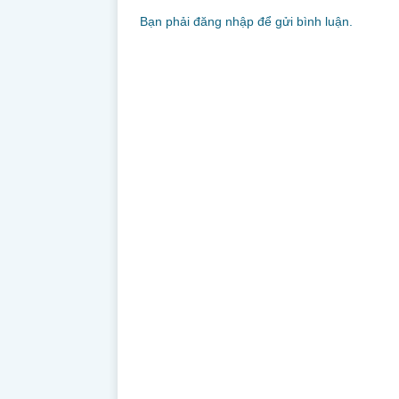
Bạn phải
đăng nhập
để gửi bình luận.