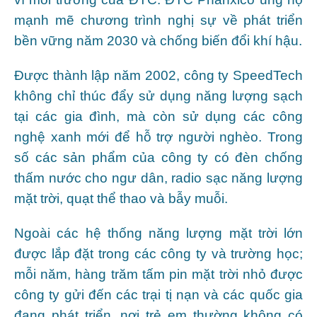
mạnh mẽ chương trình nghị sự về phát triển
bền vững năm 2030 và chống biến đổi khí hậu.
Được thành lập năm 2002, công ty SpeedTech
không chỉ thúc đẩy sử dụng năng lượng sạch
tại các gia đình, mà còn sử dụng các công
nghệ xanh mới để hỗ trợ người nghèo. Trong
số các sản phẩm của công ty có đèn chống
thấm nước cho ngư dân, radio sạc năng lượng
mặt trời, quạt thể thao và bẫy muỗi.
Ngoài các hệ thống năng lượng mặt trời lớn
được lắp đặt trong các công ty và trường học;
mỗi năm, hàng trăm tấm pin mặt trời nhỏ được
công ty gửi đến các trại tị nạn và các quốc gia
đang phát triển, nơi trẻ em thường không có