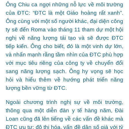
Ông Chiu ca ngợi những nỗ lực về môi trường
của ĐTC: “ĐTC là một Giáo hoàng rất xanh”.
Ông cùng với một số người khác, đại diện công
ty sẽ đến Roma vào tháng 11 tham dự một hội
nghị về năng lượng tái tạo và sẽ được ĐTC
tiếp kiến. Ông cho biết, đó là một vinh dự lớn,
và nhấn mạnh rằng tầm nhìn của ĐTC phù hợp
với mục tiêu riêng của công ty về chuyển đổi
sang năng lượng sạch. Ông hy vọng sẽ học
hỏi và hiểu thêm về hướng phát triển năng
lượng bền vững từ ĐTC.
Ngoài chương trình nghị sự về môi trường,
thông qua một diễn đàn y tế hàng năm, Đài
Loan cũng đã lên tiếng về các vấn đề khác mà
ĐTC ưu tư: đô thị hóa, vấn đề dân số già với tỷ