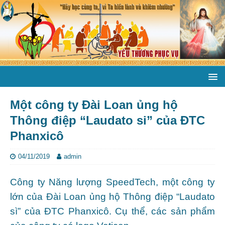
Một công ty Đài Loan ủng hộ
Thông điệp “Laudato si” của ĐTC
Phanxicô
04/11/2019
admin
Công ty Năng lượng SpeedTech, một công ty
lớn của Đài Loan ủng hộ Thông điệp “Laudato
sì” của ĐTC Phanxicô. Cụ thể, các sản phẩm