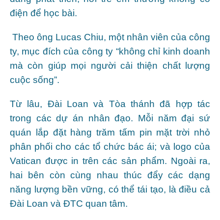
điện để học bài.
Theo ông Lucas Chiu, một nhân viên của công
ty, mục đích của công ty “không chỉ kinh doanh
mà còn giúp mọi người cải thiện chất lượng
cuộc sống”.
Từ lâu, Đài Loan và Tòa thánh đã hợp tác
trong các dự án nhân đạo. Mỗi năm đại sứ
quán lắp đặt hàng trăm tấm pin mặt trời nhỏ
phân phối cho các tổ chức bác ái; và logo của
Vatican được in trên các sản phẩm. Ngoài ra,
hai bên còn cùng nhau thúc đẩy các dạng
năng lượng bền vững, có thể tái tạo, là điều cả
Đài Loan và ĐTC quan tâm.