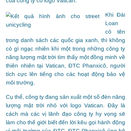
của công ty có logo Vatican.
Khi Đài
Loan
có tên
trong danh sách các quốc gia xanh, thì không
có gì ngạc nhiên khi một trong những công ty
năng lượng mặt trời tìm thấy một đồng minh về
thiên nhiên tại Vatican, ĐTC Phanxicô, người
tích cực lên tiếng cho các hoạt động bảo vệ
môi trường.
Cụ thể, công ty đang sản xuất một số đèn năng
lượng mặt trời nhỏ với logo Vatican. Đây là
cách mà các vị lãnh đạo công ty hy vọng sẽ
làm cho thế giới biết đến lời kêu gọi hành động
vì môi trường của ĐTC. ĐTC Phanxicô ủng hộ