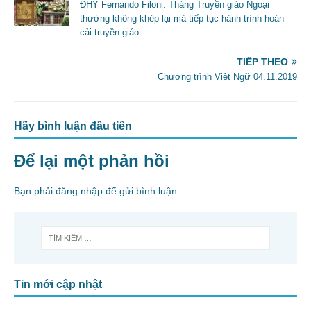
ĐHY Fernando Filoni: Tháng Truyền giáo Ngoại
o
thường không khép lại mà tiếp tục hành trình hoán
cải truyền giáo
k
TIẾP THEO
Chương trình Việt Ngữ 04.11.2019
Hãy bình luận đầu tiên
Để lại một phản hồi
Bạn phải
đăng nhập
để gửi bình luận.
Tin mới cập nhật