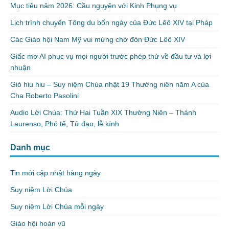
Mục tiêu năm 2026: Cầu nguyện với Kinh Phụng vụ
Lịch trình chuyến Tông du bốn ngày của Đức Lêô XIV tại Pháp
Các Giáo hội Nam Mỹ vui mừng chờ đón Đức Lêô XIV
Giấc mơ AI phục vụ mọi người trước phép thử về đầu tư và lợi
nhuận
Gió hiu hiu – Suy niệm Chúa nhật 19 Thường niên năm A của
Cha Roberto Pasolini
Audio Lời Chúa: Thứ Hai Tuần XIX Thường Niên – Thánh
Laurenso, Phó tế, Tử đạo, lễ kính
Danh mục
Tin mới cập nhật hàng ngày
Suy niệm Lời Chúa
Suy niệm Lời Chúa mỗi ngày
Giáo hội hoàn vũ