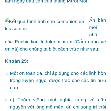
tám ngày đầu tiên của tháng Mười Một.
Ấn bản
mới
nhất
của Enchiridion Indulgentiarum (Cẩm nang về
ơn xá) cho chúng ta biết cách thức như sau:
Khoản 29:
Một ơn toàn xá, chỉ áp dụng cho các linh hồn
trong luyện ngục, được trao cho các tín hữu
nào:
a) Thăm viếng một nghĩa trang và cầu
nguyện với lòng mộ mến, dù chỉ trong trí thôi