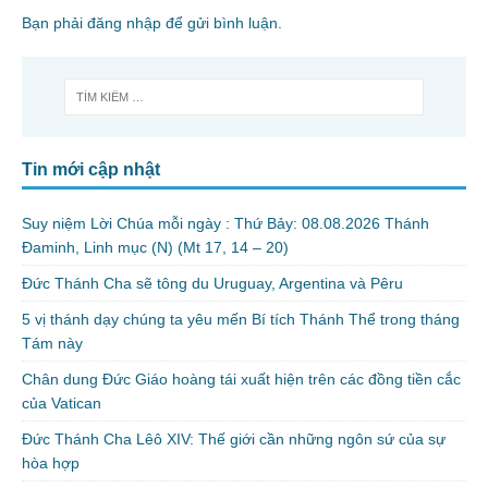
Bạn phải
đăng nhập
để gửi bình luận.
Tin mới cập nhật
Suy niệm Lời Chúa mỗi ngày : Thứ Bảy: 08.08.2026 Thánh
Đaminh, Linh mục (N) (Mt 17, 14 – 20)
Đức Thánh Cha sẽ tông du Uruguay, Argentina và Pêru
5 vị thánh dạy chúng ta yêu mến Bí tích Thánh Thể trong tháng
Tám này
Chân dung Đức Giáo hoàng tái xuất hiện trên các đồng tiền cắc
của Vatican
Đức Thánh Cha Lêô XIV: Thế giới cần những ngôn sứ của sự
hòa hợp