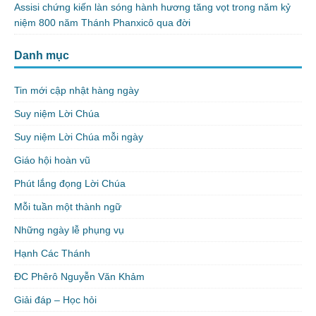
Assisi chứng kiến làn sóng hành hương tăng vọt trong năm kỷ
niệm 800 năm Thánh Phanxicô qua đời
Danh mục
Tin mới cập nhật hàng ngày
Suy niệm Lời Chúa
Suy niệm Lời Chúa mỗi ngày
Giáo hội hoàn vũ
Phút lắng đọng Lời Chúa
Mỗi tuần một thành ngữ
Những ngày lễ phụng vụ
Hạnh Các Thánh
ĐC Phêrô Nguyễn Văn Khảm
Giải đáp – Học hỏi