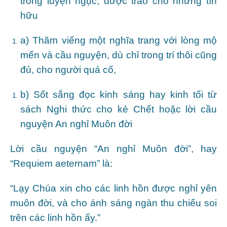
trong luyện ngục, được trao cho những tín
hữu
a) Thăm viếng một nghĩa trang với lòng mộ
mến và cầu nguyện, dù chỉ trong trí thôi cũng
đủ, cho người quá cố,
b) Sốt sắng đọc kinh sáng hay kinh tối từ
sách Nghi thức cho kẻ Chết hoặc lời cầu
nguyện An nghỉ Muôn đời
Lời cầu nguyện “An nghỉ Muôn đời”, hay
“Requiem aeternam” là:
“Lạy Chúa xin cho các linh hồn được nghỉ yên
muôn đời, và cho ánh sáng ngàn thu chiếu soi
trên các linh hồn ấy.”