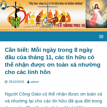
Cần biết: Mỗi ngày trong 8 ngày
đầu của tháng 11, các tín hữu có
thể nhận được ơn toàn xá nhường
cho các linh hồn
29/10/2019
admin
Người Công Giáo có thể nhận được ơn toàn xá
và nhường lại cho các tín hữu đã qua đời trong