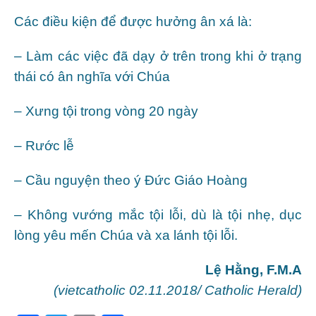
Các điều kiện để được hưởng ân xá là:
– Làm các việc đã dạy ở trên trong khi ở trạng
thái có ân nghĩa với Chúa
– Xưng tội trong vòng 20 ngày
– Rước lễ
– Cầu nguyện theo ý Đức Giáo Hoàng
– Không vướng mắc tội lỗi, dù là tội nhẹ, dục
lòng yêu mến Chúa và xa lánh tội lỗi.
Lệ Hằng, F.M.A
(vietcatholic 02.11.2018/
Catholic Herald)