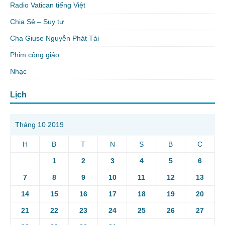
Radio Vatican tiếng Việt
Chia Sẻ – Suy tư
Cha Giuse Nguyễn Phát Tài
Phim công giáo
Nhạc
Lịch
Tháng 10 2019
H
B
T
N
S
B
C
1
2
3
4
5
6
7
8
9
10
11
12
13
14
15
16
17
18
19
20
21
22
23
24
25
26
27