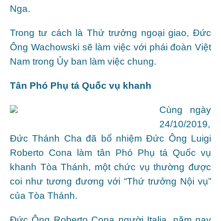
Nga.
Trong tư cách là Thứ trưởng ngoại giao, Đức
Ông Wachowski sẽ làm việc với phái đoàn Việt
Nam trong Ủy ban làm việc chung.
Tân Phó Phụ tá Quốc vụ khanh
Cùng ngày
24/10/2019,
Đức Thánh Cha đã bổ nhiệm Đức Ông Luigi
Roberto Cona làm tân Phó Phụ tá Quốc vụ
khanh Tòa Thánh, một chức vụ thường được
coi như tương đương với “Thứ trưởng Nội vụ”
của Tòa Thánh.
Đức Ông Roberto Cona người Italia, năm nay