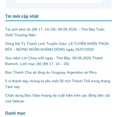
Tin mới cập nhật
Tại anh kém tin (Mt 17, 14-19)- 08.08.2026 – Thứ Bảy Tuần
XVIII Thường Niên
Dòng Nữ Tỳ Thánh Linh Truyền Giáo: Lễ TUYÊN KHẤN TRỌN
ĐỜI – MỪNG NGÂN KHÁNH DÒNG ngày 25/07/2026
Suy niệm Lời Chúa mỗi ngày : Thứ Bảy: 08.08.2026 Thánh
Đaminh, Linh mục (N) (Mt 17, 14 – 20)
Đức Thánh Cha sẽ tông du Uruguay, Argentina và Pêru
5 vị thánh dạy chúng ta yêu mến Bí tích Thánh Thể trong tháng
Tám này
Chân dung Đức Giáo hoàng tái xuất hiện trên các đồng tiền cắc
của Vatican
Danh mục