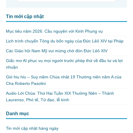
Tin mới cập nhật
Mục tiêu năm 2026: Cầu nguyện với Kinh Phụng vụ
Lịch trình chuyến Tông du bốn ngày của Đức Lêô XIV tại Pháp
Các Giáo hội Nam Mỹ vui mừng chờ đón Đức Lêô XIV
Giấc mơ AI phục vụ mọi người trước phép thử về đầu tư và lợi
nhuận
Gió hiu hiu – Suy niệm Chúa nhật 19 Thường niên năm A của
Cha Roberto Pasolini
Audio Lời Chúa: Thứ Hai Tuần XIX Thường Niên – Thánh
Laurenso, Phó tế, Tử đạo, lễ kính
Danh mục
Tin mới cập nhật hàng ngày