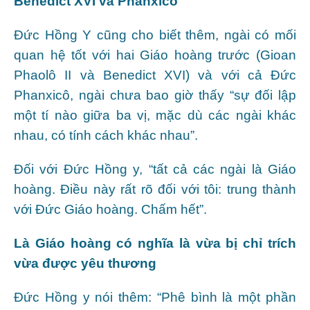
Benedict XVI và Phanxicô
Đức Hồng Y cũng cho biết thêm, ngài có mối
quan hệ tốt với hai Giáo hoàng trước (Gioan
Phaolô II và Benedict XVI) và với cả Đức
Phanxicô, ngài chưa bao giờ thấy “sự đối lập
một tí nào giữa ba vị, mặc dù các ngài khác
nhau, có tính cách khác nhau”.
Đối với Đức Hồng y, “tất cả các ngài là Giáo
hoàng. Điều này rất rõ đối với tôi: trung thành
với Đức Giáo hoàng. Chấm hết”.
Là Giáo hoàng có nghĩa là vừa bị chỉ trích
vừa được yêu thương
Đức Hồng y nói thêm: “Phê bình là một phần