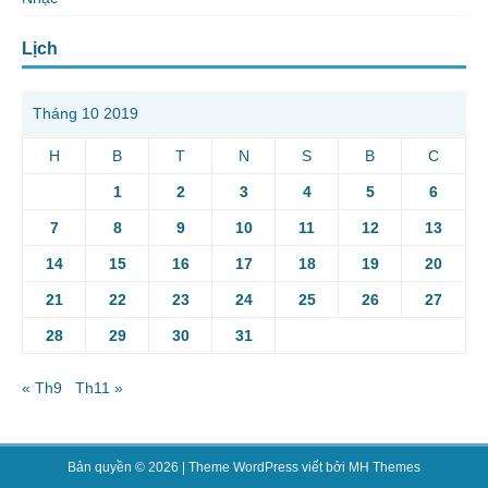
Lịch
Tháng 10 2019
H
B
T
N
S
B
C
1
2
3
4
5
6
7
8
9
10
11
12
13
14
15
16
17
18
19
20
21
22
23
24
25
26
27
28
29
30
31
« Th9
Th11 »
Bản quyền © 2026 | Theme WordPress viết bởi
MH Themes