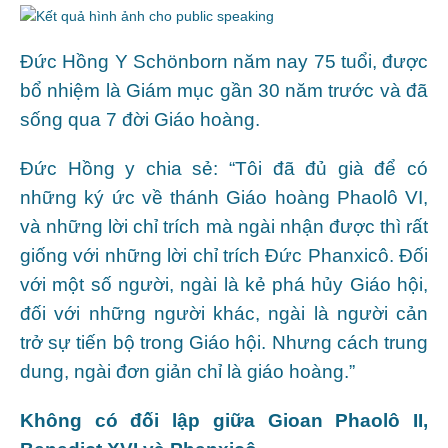
Đức Hồng Y Schönborn năm nay 75 tuổi, được
bổ nhiệm là Giám mục gần 30 năm trước và đã
sống qua 7 đời Giáo hoàng.
Đức Hồng y chia sẻ: “Tôi đã đủ già để có
những ký ức về thánh Giáo hoàng Phaolô VI,
và những lời chỉ trích mà ngài nhận được thì rất
giống với những lời chỉ trích Đức Phanxicô. Đối
với một số người, ngài là kẻ phá hủy Giáo hội,
đối với những người khác, ngài là người cản
trở sự tiến bộ trong Giáo hội. Nhưng cách trung
dung, ngài đơn giản chỉ là giáo hoàng.”
Không có đối lập giữa Gioan Phaolô II,