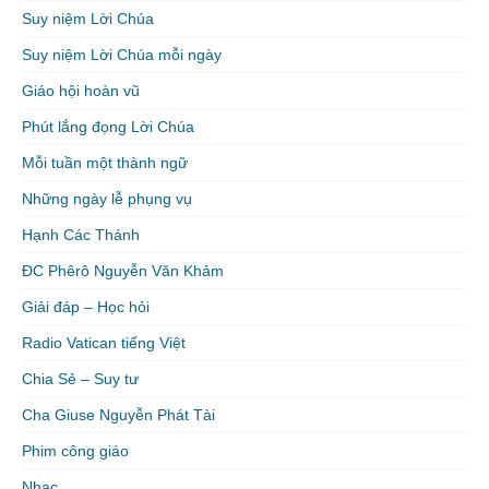
Suy niệm Lời Chúa
Suy niệm Lời Chúa mỗi ngày
Giáo hội hoàn vũ
Phút lắng đọng Lời Chúa
Mỗi tuần một thành ngữ
Những ngày lễ phụng vụ
Hạnh Các Thánh
ĐC Phêrô Nguyễn Văn Khảm
Giải đáp – Học hỏi
Radio Vatican tiếng Việt
Chia Sẻ – Suy tư
Cha Giuse Nguyễn Phát Tài
Phim công giáo
Nhạc