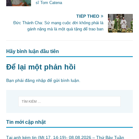
o
sĩ Tom Catena
k
TIẾP THEO
Đức Thánh Cha: Sứ mạng cuộc đời không phải là
gánh nặng mà là một quà tặng để trao ban
Hãy bình luận đầu tiên
Để lại một phản hồi
Bạn phải
đăng nhập
để gửi bình luận.
Tin mới cập nhật
Tại anh kém tin (Mt 17, 14-19)- 08.08.2026 – Thứ Bảy Tuần