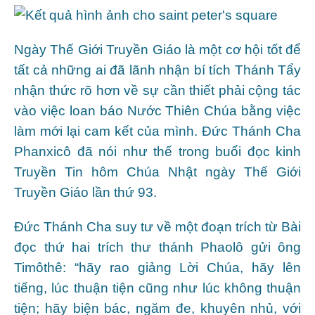
Ngày Thế Giới Truyền Giáo là một cơ hội tốt để
tất cả những ai đã lãnh nhận bí tích Thánh Tẩy
nhận thức rõ hơn về sự cần thiết phải cộng tác
vào việc loan báo Nước Thiên Chúa bằng việc
làm mới lại cam kết của mình. Đức Thánh Cha
Phanxicô đã nói như thế trong buổi đọc kinh
Truyền Tin hôm Chúa Nhật ngày Thế Giới
Truyền Giáo lần thứ 93.
Đức Thánh Cha suy tư về một đoạn trích từ Bài
đọc thứ hai trích thư thánh Phaolô gửi ông
Timôthê: “hãy rao giảng Lời Chúa, hãy lên
tiếng, lúc thuận tiện cũng như lúc không thuận
tiện; hãy biện bác, ngăm đe, khuyên nhủ, với