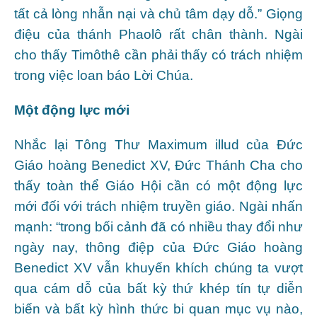
tất cả lòng nhẫn nại và chủ tâm dạy dỗ.” Giọng
điệu của thánh Phaolô rất chân thành. Ngài
cho thấy Timôthê cần phải thấy có trách nhiệm
trong việc loan báo Lời Chúa.
Một động lực mới
Nhắc lại Tông Thư Maximum illud của Đức
Giáo hoàng Benedict XV, Đức Thánh Cha cho
thấy toàn thể Giáo Hội cần có một động lực
mới đối với trách nhiệm truyền giáo. Ngài nhấn
mạnh: “trong bối cảnh đã có nhiều thay đổi như
ngày nay, thông điệp của Đức Giáo hoàng
Benedict XV vẫn khuyến khích chúng ta vượt
qua cám dỗ của bất kỳ thứ khép tín tự diễn
biến và bất kỳ hình thức bi quan mục vụ nào,