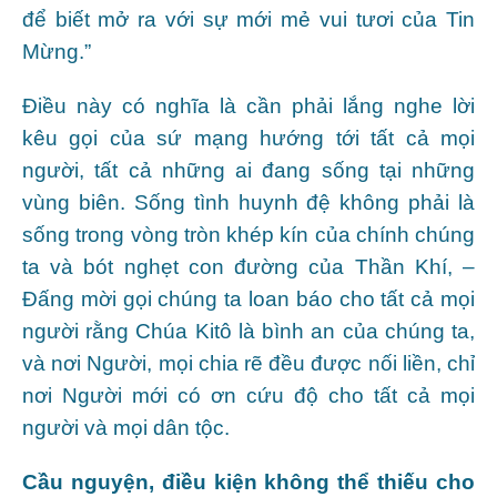
để biết mở ra với sự mới mẻ vui tươi của Tin
Mừng.”
Điều này có nghĩa là cần phải lắng nghe lời
kêu gọi của sứ mạng hướng tới tất cả mọi
người, tất cả những ai đang sống tại những
vùng biên. Sống tình huynh đệ không phải là
sống trong vòng tròn khép kín của chính chúng
ta và bót nghẹt con đường của Thần Khí, –
Đấng mời gọi chúng ta loan báo cho tất cả mọi
người rằng Chúa Kitô là bình an của chúng ta,
và nơi Người, mọi chia rẽ đều được nối liền, chỉ
nơi Người mới có ơn cứu độ cho tất cả mọi
người và mọi dân tộc.
Cầu nguyện, điều kiện không thể thiếu cho