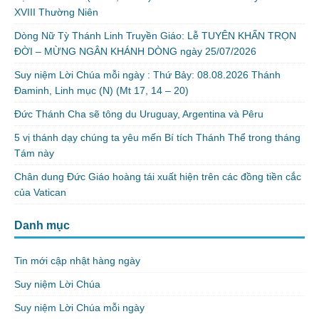
XVIII Thường Niên
Dòng Nữ Tỳ Thánh Linh Truyền Giáo: Lễ TUYÊN KHẤN TRỌN
ĐỜI – MỪNG NGÂN KHÁNH DÒNG ngày 25/07/2026
Suy niệm Lời Chúa mỗi ngày : Thứ Bảy: 08.08.2026 Thánh
Đaminh, Linh mục (N) (Mt 17, 14 – 20)
Đức Thánh Cha sẽ tông du Uruguay, Argentina và Pêru
5 vị thánh dạy chúng ta yêu mến Bí tích Thánh Thể trong tháng
Tám này
Chân dung Đức Giáo hoàng tái xuất hiện trên các đồng tiền cắc
của Vatican
Danh mục
Tin mới cập nhật hàng ngày
Suy niệm Lời Chúa
Suy niệm Lời Chúa mỗi ngày