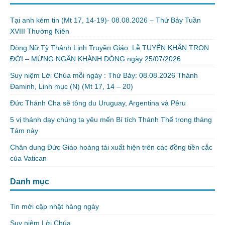
Tại anh kém tin (Mt 17, 14-19)- 08.08.2026 – Thứ Bảy Tuần
XVIII Thường Niên
Dòng Nữ Tỳ Thánh Linh Truyền Giáo: Lễ TUYÊN KHẤN TRỌN
ĐỜI – MỪNG NGÂN KHÁNH DÒNG ngày 25/07/2026
Suy niệm Lời Chúa mỗi ngày : Thứ Bảy: 08.08.2026 Thánh
Đaminh, Linh mục (N) (Mt 17, 14 – 20)
Đức Thánh Cha sẽ tông du Uruguay, Argentina và Pêru
5 vị thánh dạy chúng ta yêu mến Bí tích Thánh Thể trong tháng
Tám này
Chân dung Đức Giáo hoàng tái xuất hiện trên các đồng tiền cắc
của Vatican
Danh mục
Tin mới cập nhật hàng ngày
Suy niệm Lời Chúa