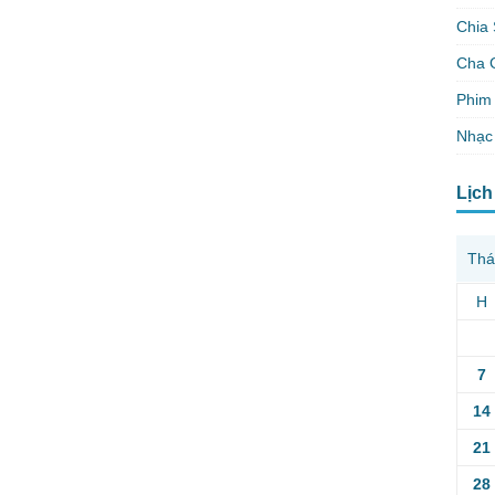
Chia 
Cha 
Phim 
Nhạc
Lịch
Thá
H
7
14
21
28