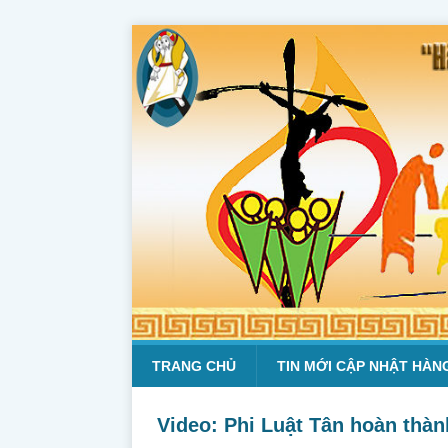
TRANG CHỦ
TIN MỚI CẬP NHẬT HÀN
Video: Phi Luật Tân hoàn thàn