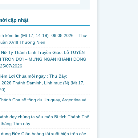
mới cập nhật
nh kém tin (Mt 17, 14-19)- 08.08.2026 – Thứ
uần XVIII Thường Niên
 Nữ Tỳ Thánh Linh Truyền Giáo: Lễ TUYÊN
 TRỌN ĐỜI – MỪNG NGÂN KHÁNH DÒNG
 25/07/2026
iệm Lời Chúa mỗi ngày : Thứ Bảy:
.2026 Thánh Đaminh, Linh mục (N) (Mt 17,
 20)
hánh Cha sẽ tông du Uruguay, Argentina và
thánh dạy chúng ta yêu mến Bí tích Thánh Thể
 tháng Tám này
dung Đức Giáo hoàng tái xuất hiện trên các