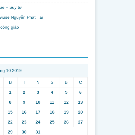
Sẻ – Suy tư
Giuse Nguyễn Phát Tài
công giáo
ng 10 2019
B
T
N
S
B
C
1
2
3
4
5
6
8
9
10
11
12
13
15
16
17
18
19
20
22
23
24
25
26
27
29
30
31