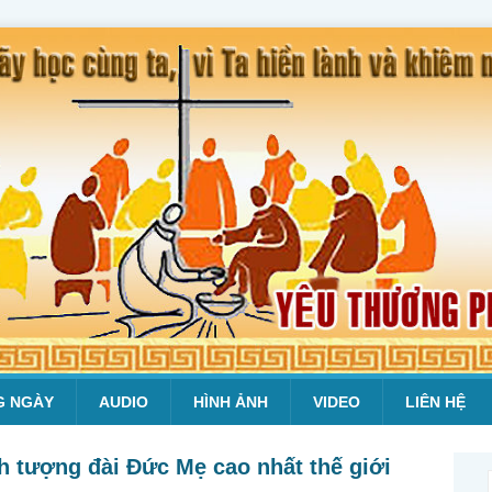
G NGÀY
AUDIO
HÌNH ẢNH
VIDEO
LIÊN HỆ
h tượng đài Đức Mẹ cao nhất thế giới