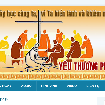
G NGÀY
AUDIO
HÌNH ẢNH
VIDEO
LIÊN HỆ
2019