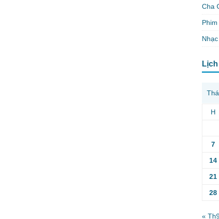
Cha 
Phim 
Nhạc
Lịch
Thá
H
7
14
21
28
« Th