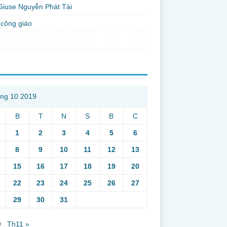
Giuse Nguyễn Phát Tài
công giáo
ng 10 2019
B
T
N
S
B
C
1
2
3
4
5
6
8
9
10
11
12
13
15
16
17
18
19
20
22
23
24
25
26
27
29
30
31
9
Th11 »