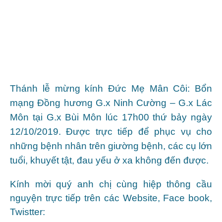
Thánh lễ mừng kính Đức Mẹ Mân Côi: Bổn
mạng Đồng hương G.x Ninh Cường – G.x Lác
Môn tại G.x Bùi Môn lúc 17h00 thứ bảy ngày
12/10/2019. Được trực tiếp để phục vụ cho
những bệnh nhân trên giường bệnh, các cụ lớn
tuổi, khuyết tật, đau yếu ở xa không đến được.
Kính mời quý anh chị cùng hiệp thông cầu
nguyện trực tiếp trên các Website, Face book,
Twistter: