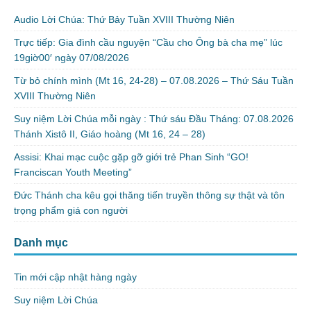
Audio Lời Chúa: Thứ Bảy Tuần XVIII Thường Niên
Trực tiếp: Gia đình cầu nguyện “Cầu cho Ông bà cha mẹ” lúc
19giờ00′ ngày 07/08/2026
Từ bỏ chính mình (Mt 16, 24-28) – 07.08.2026 – Thứ Sáu Tuần
XVIII Thường Niên
Suy niệm Lời Chúa mỗi ngày : Thứ sáu Đầu Tháng: 07.08.2026
Thánh Xistô II, Giáo hoàng (Mt 16, 24 – 28)
Assisi: Khai mạc cuộc gặp gỡ giới trẻ Phan Sinh “GO!
Franciscan Youth Meeting”
Đức Thánh cha kêu gọi thăng tiến truyền thông sự thật và tôn
trọng phẩm giá con người
Danh mục
Tin mới cập nhật hàng ngày
Suy niệm Lời Chúa