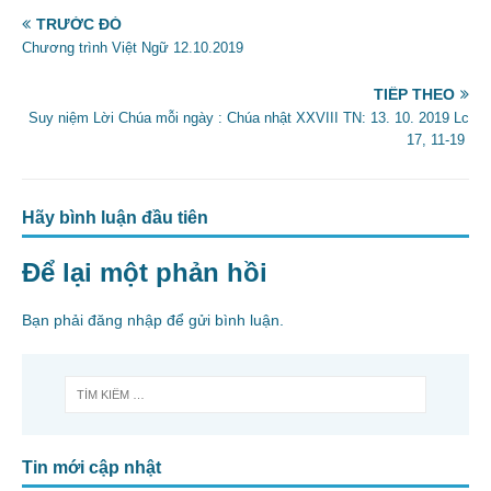
o
TRƯỚC ĐÓ
Chương trình Việt Ngữ 12.10.2019
o
k
TIẾP THEO
Suy niệm Lời Chúa mỗi ngày : Chúa nhật XXVIII TN: 13. 10. 2019 Lc
17, 11-19
Hãy bình luận đầu tiên
Để lại một phản hồi
Bạn phải
đăng nhập
để gửi bình luận.
Tin mới cập nhật