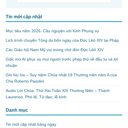
Tin mới cập nhật
Mục tiêu năm 2026: Cầu nguyện với Kinh Phụng vụ
Lịch trình chuyến Tông du bốn ngày của Đức Lêô XIV tại Pháp
Các Giáo hội Nam Mỹ vui mừng chờ đón Đức Lêô XIV
Giấc mơ AI phục vụ mọi người trước phép thử về đầu tư và lợi
nhuận
Gió hiu hiu – Suy niệm Chúa nhật 19 Thường niên năm A của
Cha Roberto Pasolini
Audio Lời Chúa: Thứ Hai Tuần XIX Thường Niên – Thánh
Laurenso, Phó tế, Tử đạo, lễ kính
Danh mục
Tin mới cập nhật hàng ngày