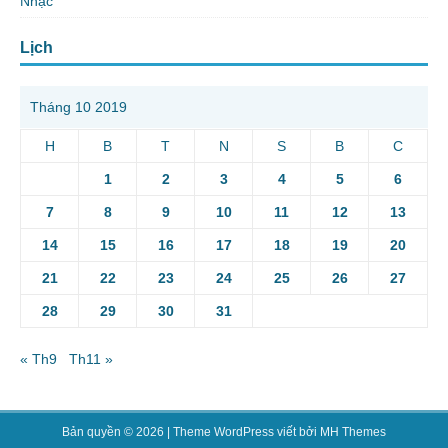
Nhạc
Lịch
Tháng 10 2019
H
B
T
N
S
B
C
1
2
3
4
5
6
7
8
9
10
11
12
13
14
15
16
17
18
19
20
21
22
23
24
25
26
27
28
29
30
31
« Th9
Th11 »
Bản quyền © 2026 | Theme WordPress viết bởi
MH Themes