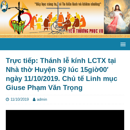
Trực tiếp: Thánh lễ kính LCTX tại
Nhà thờ Huyện Sỹ lúc 15giờ00′
ngày 11/10/2019. Chủ tế Linh mục
Giuse Phạm Văn Trọng
11/10/2019
admin