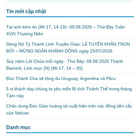
Tin mới cập nhật
Tại anh kém tin (Mt 17, 14-19)- 08.08.2026 – Thứ Bảy Tuần
XVIII Thường Niên
Dòng Nữ Tỳ Thánh Linh Truyền Giáo: Lễ TUYÊN KHẤN TRỌN
ĐỜI – MỪNG NGÂN KHÁNH DÒNG ngày 25/07/2026
Suy niệm Lời Chúa mỗi ngày : Thứ Bảy: 08.08.2026 Thánh
Đaminh, Linh mục (N) (Mt 17, 14 – 20)
Đức Thánh Cha sẽ tông du Uruguay, Argentina và Pêru
5 vị thánh dạy chúng ta yêu mến Bí tích Thánh Thể trong tháng
Tám này
Chân dung Đức Giáo hoàng tái xuất hiện trên các đồng tiền cắc
của Vatican
Danh mục