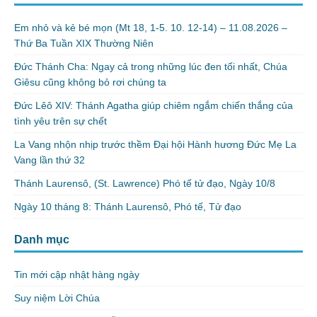
Em nhỏ và kẻ bé mọn (Mt 18, 1-5. 10. 12-14) – 11.08.2026 –
Thứ Ba Tuần XIX Thường Niên
Đức Thánh Cha: Ngay cả trong những lúc đen tối nhất, Chúa
Giêsu cũng không bỏ rơi chúng ta
Đức Lêô XIV: Thánh Agatha giúp chiêm ngắm chiến thắng của
tình yêu trên sự chết
La Vang nhộn nhịp trước thềm Đại hội Hành hương Đức Mẹ La
Vang lần thứ 32
Thánh Laurensô, (St. Lawrence) Phó tế tử đạo, Ngày 10/8
Ngày 10 tháng 8: Thánh Laurensô, Phó tế, Tử đạo
Danh mục
Tin mới cập nhật hàng ngày
Suy niệm Lời Chúa