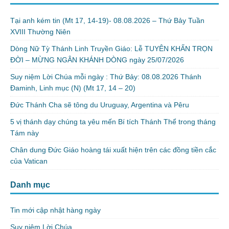
Tại anh kém tin (Mt 17, 14-19)- 08.08.2026 – Thứ Bảy Tuần
XVIII Thường Niên
Dòng Nữ Tỳ Thánh Linh Truyền Giáo: Lễ TUYÊN KHẤN TRỌN
ĐỜI – MỪNG NGÂN KHÁNH DÒNG ngày 25/07/2026
Suy niệm Lời Chúa mỗi ngày : Thứ Bảy: 08.08.2026 Thánh
Đaminh, Linh mục (N) (Mt 17, 14 – 20)
Đức Thánh Cha sẽ tông du Uruguay, Argentina và Pêru
5 vị thánh dạy chúng ta yêu mến Bí tích Thánh Thể trong tháng
Tám này
Chân dung Đức Giáo hoàng tái xuất hiện trên các đồng tiền cắc
của Vatican
Danh mục
Tin mới cập nhật hàng ngày
Suy niệm Lời Chúa