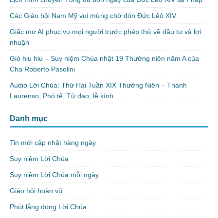
Các Giáo hội Nam Mỹ vui mừng chờ đón Đức Lêô XIV
Giấc mơ AI phục vụ mọi người trước phép thử về đầu tư và lợi
nhuận
Gió hiu hiu – Suy niệm Chúa nhật 19 Thường niên năm A của
Cha Roberto Pasolini
Audio Lời Chúa: Thứ Hai Tuần XIX Thường Niên – Thánh
Laurenso, Phó tế, Tử đạo, lễ kính
Danh mục
Tin mới cập nhật hàng ngày
Suy niệm Lời Chúa
Suy niệm Lời Chúa mỗi ngày
Giáo hội hoàn vũ
Phút lắng đọng Lời Chúa