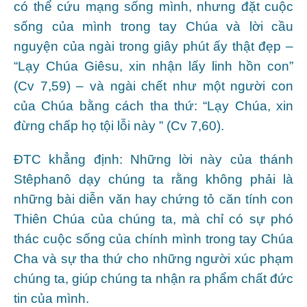
có thể cứu mạng sống mình, nhưng đặt cuộc
sống của mình trong tay Chúa và lời cầu
nguyện của ngài trong giây phút ấy thật đẹp –
“Lạy Chúa Giêsu, xin nhận lấy linh hồn con”
(Cv 7,59) – và ngài chết như một người con
của Chúa bằng cách tha thứ: “Lạy Chúa, xin
đừng chấp họ tội lỗi này ” (Cv 7,60).
ĐTC khẳng định: Những lời này của thánh
Stêphanô dạy chúng ta rằng không phải là
những bài diễn văn hay chứng tỏ căn tính con
Thiên Chúa của chúng ta, mà chỉ có sự phó
thác cuộc sống của chính mình trong tay Chúa
Cha và sự tha thứ cho những người xúc phạm
chúng ta, giúp chúng ta nhận ra phẩm chất đức
tin của mình.