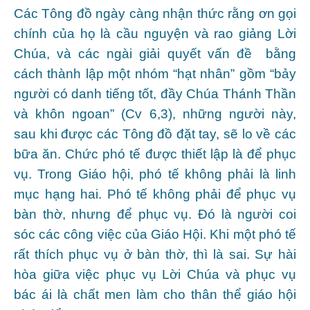
Các Tông đồ ngày càng nhận thức rằng ơn gọi
chính của họ là cầu nguyện và rao giảng Lời
Chúa, và các ngài giải quyết vấn đề bằng
cách thành lập một nhóm “hạt nhân” gồm “bảy
người có danh tiếng tốt, đầy Chúa Thánh Thần
và khôn ngoan” (Cv 6,3), những người này,
sau khi được các Tông đồ đặt tay, sẽ lo về các
bữa ăn. Chức phó tế được thiết lập là để phục
vụ. Trong Giáo hội, phó tế không phải là linh
mục hạng hai. Phó tế không phải để phục vụ
bàn thờ, nhưng để phục vụ. Đó là người coi
sóc các công việc của Giáo Hội. Khi một phó tế
rất thích phục vụ ở bàn thờ, thì là sai. Sự hài
hòa giữa việc phục vụ Lời Chúa và phục vụ
bác ái là chất men làm cho thân thể giáo hội