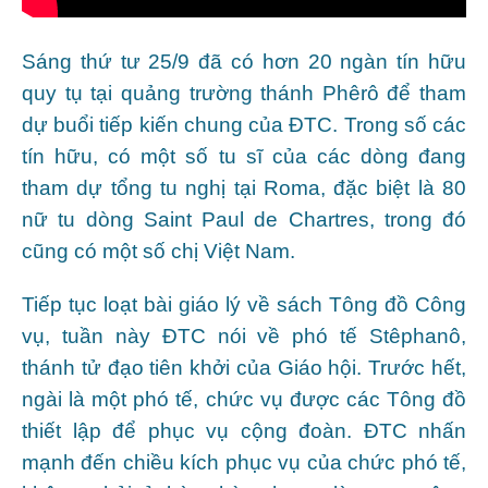
Sáng thứ tư 25/9 đã có hơn 20 ngàn tín hữu
quy tụ tại quảng trường thánh Phêrô để tham
dự buổi tiếp kiến chung của ĐTC. Trong số các
tín hữu, có một số tu sĩ của các dòng đang
tham dự tổng tu nghị tại Roma, đặc biệt là 80
nữ tu dòng Saint Paul de Chartres, trong đó
cũng có một số chị Việt Nam.
Tiếp tục loạt bài giáo lý về sách Tông đồ Công
vụ, tuần này ĐTC nói về phó tế Stêphanô,
thánh tử đạo tiên khởi của Giáo hội. Trước hết,
ngài là một phó tế, chức vụ được các Tông đồ
thiết lập để phục vụ cộng đoàn. ĐTC nhấn
mạnh đến chiều kích phục vụ của chức phó tế,