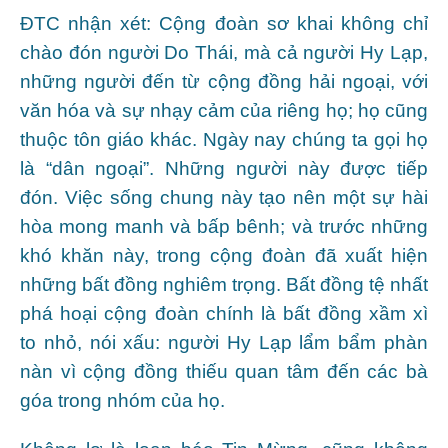
ĐTC nhận xét: Cộng đoàn sơ khai không chỉ
chào đón người Do Thái, mà cả người Hy Lạp,
những người đến từ cộng đồng hải ngoại, với
văn hóa và sự nhạy cảm của riêng họ; họ cũng
thuộc tôn giáo khác. Ngày nay chúng ta gọi họ
là “dân ngoại”. Những người này được tiếp
đón. Việc sống chung này tạo nên một sự hài
hòa mong manh và bấp bênh; và trước những
khó khăn này, trong cộng đoàn đã xuất hiện
những bất đồng nghiêm trọng. Bất đồng tệ nhất
phá hoại cộng đoàn chính là bất đồng xầm xì
to nhỏ, nói xấu: người Hy Lạp lẩm bẩm phàn
nàn vì cộng đồng thiếu quan tâm đến các bà
góa trong nhóm của họ.