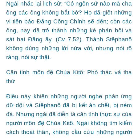
Ngài nhắc lại lịch sử: “Có ngôn sứ nào mà cha
ông các ông không bắt bớ? Họ đã giết những
vị tiên báo Đấng Công Chính sẽ đến; còn các
ông, nay đã trở thành những kẻ phản bội và
sát hại Đấng ấy. (Cv 7,52). Thánh Stêphanô
không dùng những lời nửa vời, nhưng nói rõ
ràng, nói sự thật.
Căn tính môn đệ Chúa Kitô: Phó thác và tha
thứ
Điều này khiến những người nghe phản ứng
dữ dội và Stêphanô đã bị kết án chết, bị ném
đá. Nhưng ngài đã diễn tả căn tính thực sự của
người môn đệ Chúa Kitô. Ngài không tìm kiếm
cách thoát thân, không cầu cứu những người