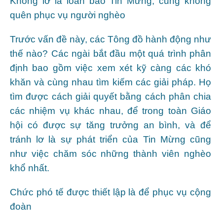
Không lơ là loan báo Tin Mừng, cũng không
quên phục vụ người nghèo
Trước vấn đề này, các Tông đồ hành động như
thế nào? Các ngài bắt đầu một quá trình phân
định bao gồm việc xem xét kỹ càng các khó
khăn và cùng nhau tìm kiếm các giải pháp. Họ
tìm được cách giải quyết bằng cách phân chia
các nhiệm vụ khác nhau, để trong toàn Giáo
hội có được sự tăng trưởng an bình, và để
tránh lơ là sự phát triển của Tin Mừng cũng
như việc chăm sóc những thành viên nghèo
khổ nhất.
Chức phó tế được thiết lập là để phục vụ cộng
đoàn