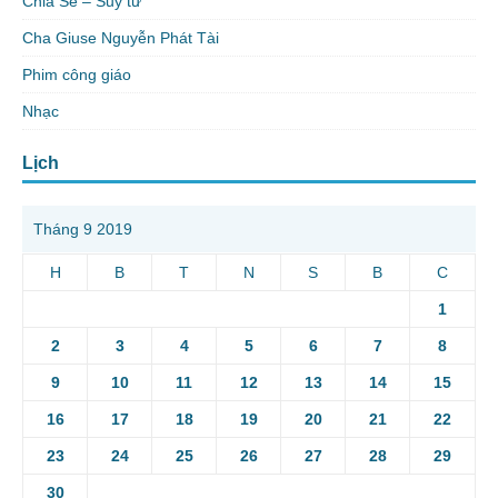
Chia Sẻ – Suy tư
Cha Giuse Nguyễn Phát Tài
Phim công giáo
Nhạc
Lịch
Tháng 9 2019
H
B
T
N
S
B
C
1
2
3
4
5
6
7
8
9
10
11
12
13
14
15
16
17
18
19
20
21
22
23
24
25
26
27
28
29
30