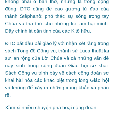
không phải ở bàn thờ, nhưng là trong cộng
đồng. ĐTC cũng đề cao gương tử đạo của
thánh Stêphanô: phó thác sự sống trong tay
Chúa và tha thứ cho những kẻ làm hại mình.
Đây chính là căn tính của các Kitô hữu.
ĐTC bắt đầu bài giáo lý với nhận xét rằng trong
sách Tông đồ Công vụ, thánh sử Luca thuật lại
sự lan rộng của Lời Chúa và cả những vấn đề
nảy sinh trong cộng đoàn Giáo hội sơ khai.
Sách Công vụ trình bày về cách cộng đoàn sơ
khai hài hòa các khác biệt trong lòng Giáo hội
và không để xảy ra những xung khắc và phân
rẽ.
Xầm xì nhiều chuyện phá hoại cộng đoàn