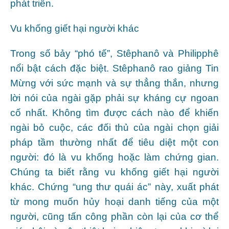
phát triển.
Vu khống giết hại người khác
Trong số bảy “phó tế”, Stêphanô và Philipphê
nổi bật cách đặc biệt. Stêphanô rao giảng Tin
Mừng với sức mạnh và sự thẳng thắn, nhưng
lời nói của ngài gặp phải sự kháng cự ngoan
cố nhất. Không tìm được cách nào để khiến
ngài bỏ cuộc, các đối thủ của ngài chọn giải
pháp tầm thường nhất để tiêu diệt một con
người: đó là vu khống hoặc làm chứng gian.
Chúng ta biết rằng vu khống giết hại người
khác. Chứng “ung thư quái ác” này, xuất phát
từ mong muốn hủy hoại danh tiếng của một
người, cũng tấn công phần còn lại của cơ thể