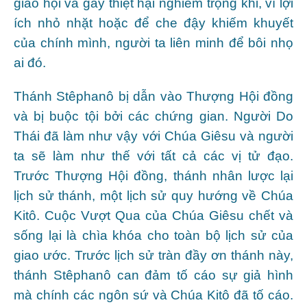
giáo hội và gây thiệt hại nghiêm trọng khi, vì lợi
ích nhỏ nhặt hoặc để che đậy khiếm khuyết
của chính mình, người ta liên minh để bôi nhọ
ai đó.
Thánh Stêphanô bị dẫn vào Thượng Hội đồng
và bị buộc tội bởi các chứng gian. Người Do
Thái đã làm như vậy với Chúa Giêsu và người
ta sẽ làm như thế với tất cả các vị tử đạo.
Trước Thượng Hội đồng, thánh nhân lược lại
lịch sử thánh, một lịch sử quy hướng về Chúa
Kitô. Cuộc Vượt Qua của Chúa Giêsu chết và
sống lại là chìa khóa cho toàn bộ lịch sử của
giao ước. Trước lịch sử tràn đầy ơn thánh này,
thánh Stêphanô can đảm tố cáo sự giả hình
mà chính các ngôn sứ và Chúa Kitô đã tố cáo.