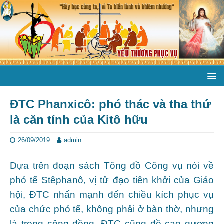
ĐTC Phanxicô: phó thác và tha thứ
là căn tính của Kitô hữu
26/09/2019
admin
Dựa trên đoạn sách Tông đồ Công vụ nói về
phó tế Stêphanô, vị tử đạo tiên khởi của Giáo
hội, ĐTC nhấn mạnh đến chiều kích phục vụ
của chức phó tế, không phải ở bàn thờ, nhưng
là trong cộng đồng. ĐTC cũng đề cao gương