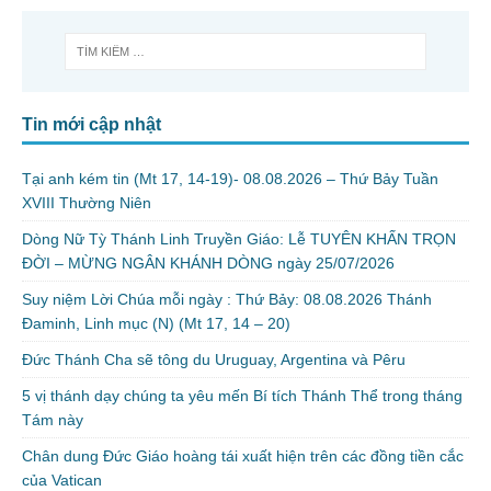
Tin mới cập nhật
Tại anh kém tin (Mt 17, 14-19)- 08.08.2026 – Thứ Bảy Tuần
XVIII Thường Niên
Dòng Nữ Tỳ Thánh Linh Truyền Giáo: Lễ TUYÊN KHẤN TRỌN
ĐỜI – MỪNG NGÂN KHÁNH DÒNG ngày 25/07/2026
Suy niệm Lời Chúa mỗi ngày : Thứ Bảy: 08.08.2026 Thánh
Đaminh, Linh mục (N) (Mt 17, 14 – 20)
Đức Thánh Cha sẽ tông du Uruguay, Argentina và Pêru
5 vị thánh dạy chúng ta yêu mến Bí tích Thánh Thể trong tháng
Tám này
Chân dung Đức Giáo hoàng tái xuất hiện trên các đồng tiền cắc
của Vatican