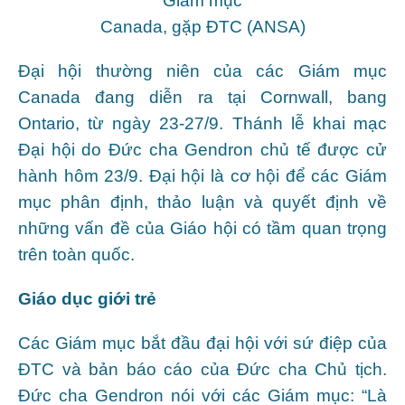
Giám mục
Canada, gặp ĐTC (ANSA)
Đại hội thường niên của các Giám mục
Canada đang diễn ra tại Cornwall, bang
Ontario, từ ngày 23-27/9. Thánh lễ khai mạc
Đại hội do Đức cha Gendron chủ tế được cử
hành hôm 23/9. Đại hội là cơ hội để các Giám
mục phân định, thảo luận và quyết định về
những vấn đề của Giáo hội có tầm quan trọng
trên toàn quốc.
Giáo dục giới trẻ
Các Giám mục bắt đầu đại hội với sứ điệp của
ĐTC và bản báo cáo của Đức cha Chủ tịch.
Đức cha Gendron nói với các Giám mục: “Là