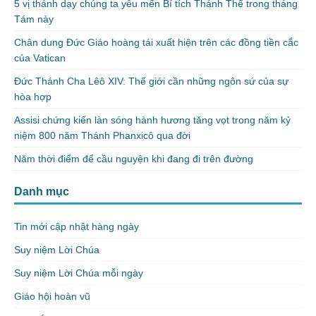
5 vị thánh dạy chúng ta yêu mến Bí tích Thánh Thể trong tháng
Tám này
Chân dung Đức Giáo hoàng tái xuất hiện trên các đồng tiền cắc
của Vatican
Đức Thánh Cha Lêô XIV: Thế giới cần những ngôn sứ của sự
hòa hợp
Assisi chứng kiến làn sóng hành hương tăng vọt trong năm kỷ
niệm 800 năm Thánh Phanxicô qua đời
Năm thời điểm để cầu nguyện khi đang đi trên đường
Danh mục
Tin mới cập nhật hàng ngày
Suy niệm Lời Chúa
Suy niệm Lời Chúa mỗi ngày
Giáo hội hoàn vũ