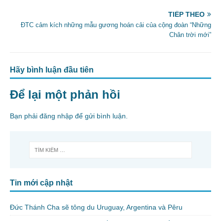
o
TIẾP THEO
k
ĐTC cảm kích những mẫu gương hoán cải của cộng đoàn “Những
Chân trời mới”
Hãy bình luận đầu tiên
Để lại một phản hồi
Bạn phải
đăng nhập
để gửi bình luận.
Tin mới cập nhật
Đức Thánh Cha sẽ tông du Uruguay, Argentina và Pêru