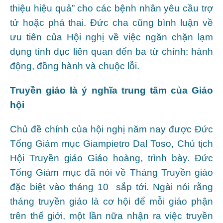
thiệu hiệu quả” cho các bệnh nhân yêu cầu trợ
tử hoặc phá thai. Đức cha cũng bình luận về
ưu tiên của Hội nghị về việc ngăn chặn lạm
dụng tính dục liên quan đến ba từ chính: hành
động, đồng hành và chuộc lỗi.
Truyền giáo là ý nghĩa trung tâm của Giáo
hội
Chủ đề chính của hội nghị năm nay được Đức
Tổng Giám mục Giampietro Dal Toso, Chủ tịch
Hội Truyền giáo Giáo hoàng, trình bày. Đức
Tổng Giám mục đã nói về Tháng Truyền giáo
đặc biệt vào tháng 10 sắp tới. Ngài nói rằng
tháng truyền giáo là cơ hội để mỗi giáo phận
trên thế giới, một lần nữa nhận ra việc truyền