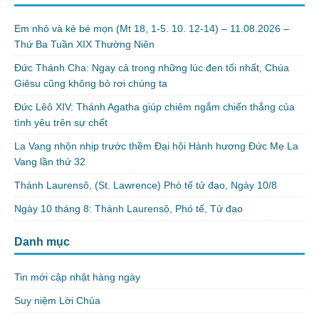
Em nhỏ và kẻ bé mọn (Mt 18, 1-5. 10. 12-14) – 11.08.2026 –
Thứ Ba Tuần XIX Thường Niên
Đức Thánh Cha: Ngay cả trong những lúc đen tối nhất, Chúa
Giêsu cũng không bỏ rơi chúng ta
Đức Lêô XIV: Thánh Agatha giúp chiêm ngắm chiến thắng của
tình yêu trên sự chết
La Vang nhộn nhịp trước thềm Đại hội Hành hương Đức Mẹ La
Vang lần thứ 32
Thánh Laurensô, (St. Lawrence) Phó tế tử đạo, Ngày 10/8
Ngày 10 tháng 8: Thánh Laurensô, Phó tế, Tử đạo
Danh mục
Tin mới cập nhật hàng ngày
Suy niệm Lời Chúa