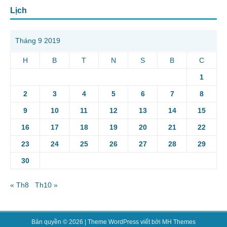
Lịch
Tháng 9 2019
H
B
T
N
S
B
C
1
2
3
4
5
6
7
8
9
10
11
12
13
14
15
16
17
18
19
20
21
22
23
24
25
26
27
28
29
30
« Th8
Th10 »
Bản quyền © 2026 | Theme WordPress viết bởi
MH Themes