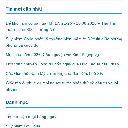
Tin mới cập nhật
Để khỏi làm cớ sa ngã (Mt 17, 21-26)- 10.08.2026 – Thứ Hai
Tuần Tuần XIX Thường Niên
Suy niệm Chúa nhật 19 thường niên, năm A: Đức tin giữa những
phong ba cuộc đời
Mục tiêu năm 2026: Cầu nguyện với Kinh Phụng vụ
Lịch trình chuyến Tông du bốn ngày của Đức Lêô XIV tại Pháp
Các Giáo hội Nam Mỹ vui mừng chờ đón Đức Lêô XIV
Giấc mơ AI phục vụ mọi người trước phép thử về đầu tư và lợi
nhuận
Danh mục
Tin mới cập nhật hàng ngày
Suy niệm Lời Chúa