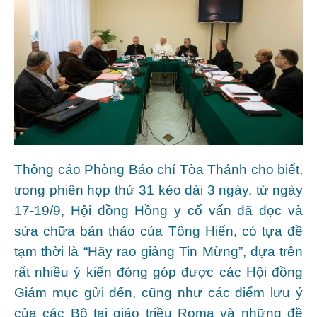
Thông cáo Phòng Báo chí Tòa Thánh cho biết,
trong phiên họp thứ 31 kéo dài 3 ngày, từ ngày
17-19/9, Hội đồng Hồng y cố vấn đã đọc và
sửa chữa bản thảo của Tông Hiến, có tựa đề
tạm thời là “Hãy rao giảng Tin Mừng”, dựa trên
rất nhiều ý kiến đóng góp được các Hội đồng
Giám mục gửi đến, cũng như các điểm lưu ý
của các Bộ tại giáo triều Roma và những đề