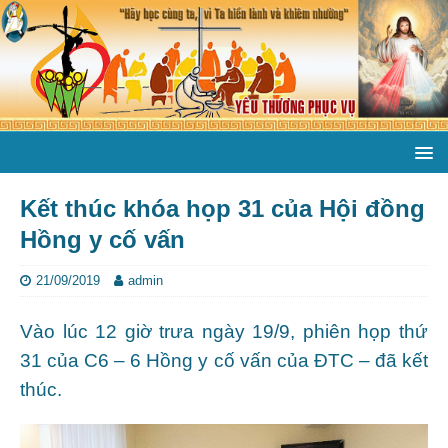
Kết thúc khóa họp 31 của Hội đồng
Hồng y cố vấn
21/09/2019
admin
Vào lúc 12 giờ trưa ngày 19/9, phiên họp thứ
31 của C6 – 6 Hồng y cố vấn của ĐTC – đã kết
thúc.