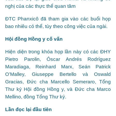
nghị của các thực thể quan tâm
ĐTC Phanxicô đã tham gia vào các buổi họp
bao nhiêu có thể, tùy theo công việc của ngài.
Hội đồng Hồng y cố vấn
Hiện diện trong khóa họp lần này có các ĐHY
Pietro Parolin, Óscar Andrés Rodríguez
Maradiaga, Reinhard Marx, Seán Patrick
O’Malley, Giuseppe Bertello và Oswald
Gracias, Đức cha Marcello Semeraro, Tổng
Thư ký Hội đồng Hồng y, và Đức cha Marco
Mellino, đồng Tổng Thư ký.
Lần đọc lại đầu tiên