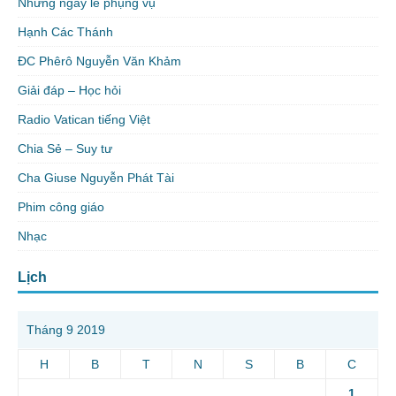
Những ngày lễ phụng vụ
Hạnh Các Thánh
ĐC Phêrô Nguyễn Văn Khảm
Giải đáp – Học hỏi
Radio Vatican tiếng Việt
Chia Sẻ – Suy tư
Cha Giuse Nguyễn Phát Tài
Phim công giáo
Nhạc
Lịch
Tháng 9 2019
H
B
T
N
S
B
C
1