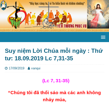
Suy niệm Lời Chúa mỗi ngày : Thứ
tư: 18.09.2019 Lc 7,31-35
17/09/2019
vanqui
(Lc 7, 31-35)
“Chúng tôi đã thổi sáo mà các anh không
nhảy múa,