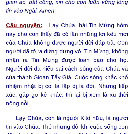
gian ác, bất công, xin cho con luôn vững lòng
tin vào Ngài. Amen.
Cầu nguyện:
Lạy Chúa, bài Tin Mừng hôm
nay cho con thấy đã có lần những lời kêu mời
của Chúa không được người đời đáp trả. Con
người đã tỏ ra dửng dưng với Tin Mừng, không
nhận ra Tin Mừng được loan báo cho họ.
Người đời đã hiểu sai cách sống của Chúa và
của thánh Gioan Tẩy Giả. Cuộc sống khắc khổ
nhiệm nhặt bị coi là lập dị lạ đời. Nhưng tiếp
xúc, gặp gỡ kẻ khác, thì lại bị xem là xu thời
nông nỗi.
Lạy Chúa, con là người Kitô hữu, là người
tin vào Chúa. Thế nhưng đôi khi cuộc sống con