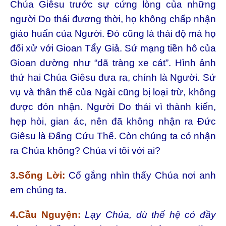
Chúa Giêsu trước sự cứng lòng của những
người Do thái đương thời, họ không chấp nhận
giáo huấn của Người. Đó cũng là thái độ mà họ
đối xử với Gioan Tẩy Giả. Sứ mạng tiền hô của
Gioan dường như “dã tràng xe cát”. Hình ảnh
thứ hai Chúa Giêsu đưa ra, chính là Người. Sứ
vụ và thân thế của Ngài cũng bị loại trừ, không
được đón nhận. Người Do thái vì thành kiến,
hẹp hòi, gian ác, nên đã không nhận ra Đức
Giêsu là Đấng Cứu Thế. Còn chúng ta có nhận
ra Chúa không? Chúa ví tôi với ai?
3.Sống Lời:
Cố gắng nhìn thấy Chúa nơi anh
em chúng ta.
4.Cầu Nguyện:
Lạy Chúa, dù thế hệ có đầy