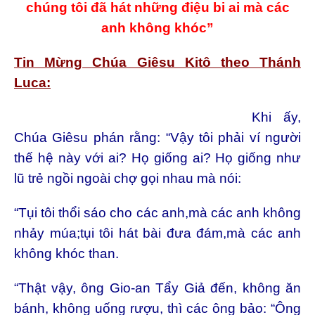
chúng tôi đã hát những điệu bi ai mà các
anh không khóc”
Tin Mừng Chúa Giêsu Kitô theo Thánh
Luca:
Khi ấy,
Chúa Giêsu phán rằng: “Vậy tôi phải ví người
thế hệ này với ai? Họ giống ai? Họ giống như
lũ trẻ ngồi ngoài chợ gọi nhau mà nói:
“Tụi tôi thổi sáo cho các anh,mà các anh không
nhảy múa;tụi tôi hát bài đưa đám,mà các anh
không khóc than.
“Thật vậy, ông Gio-an Tẩy Giả đến, không ăn
bánh, không uống rượu, thì các ông bảo: “Ông