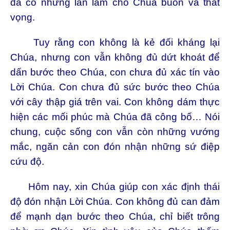
đã có những lần làm cho Chúa buồn và thất
vọng.
Tuy rằng con không là kẻ đối kháng lại
Chúa, nhưng con vẫn không đủ dứt khoát để
dấn bước theo Chúa, con chưa đủ xác tín vào
Lời Chúa. Con chưa đủ sức bước theo Chúa
với cây thập giá trên vai. Con không dám thực
hiện các mối phúc mà Chúa đã công bố… Nói
chung, cuộc sống con vẫn còn những vướng
mắc, ngăn cản con đón nhận những sứ điệp
cứu độ.
Hôm nay, xin Chúa giúp con xác định thái
độ đón nhận Lời Chúa. Con không đủ can đảm
để mạnh dạn bước theo Chúa, chỉ biết trông