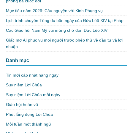
phong ba cuộc đời
Mục tiêu năm 2026: Cầu nguyện với Kinh Phụng vụ
Lịch trình chuyến Tông du bốn ngày của Đức Lêô XIV tại Pháp
Các Giáo hội Nam Mỹ vui mừng chờ đón Đức Lêô XIV
Giấc mơ AI phục vụ mọi người trước phép thử về đầu tư và lợi
nhuận
Danh mục
Tin mới cập nhật hàng ngày
Suy niệm Lời Chúa
Suy niệm Lời Chúa mỗi ngày
Giáo hội hoàn vũ
Phút lắng đọng Lời Chúa
Mỗi tuần một thành ngữ