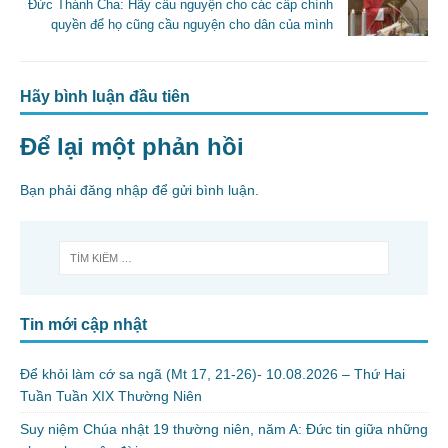
k
Đức Thánh Cha: Hãy cầu nguyện cho các cấp chính
quyền để họ cũng cầu nguyện cho dân của mình
Hãy bình luận đầu tiên
Để lại một phản hồi
Bạn phải
đăng nhập
để gửi bình luận.
Tin mới cập nhật
Để khỏi làm cớ sa ngã (Mt 17, 21-26)- 10.08.2026 – Thứ Hai
Tuần Tuần XIX Thường Niên
Suy niệm Chúa nhật 19 thường niên, năm A: Đức tin giữa những