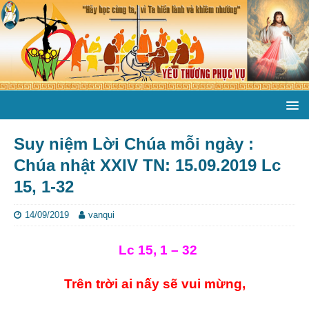
Suy niệm Lời Chúa mỗi ngày :
Chúa nhật XXIV TN: 15.09.2019 Lc
15, 1-32
14/09/2019
vanqui
Lc 15, 1 – 32
Trên trời ai nấy sẽ vui mừng,