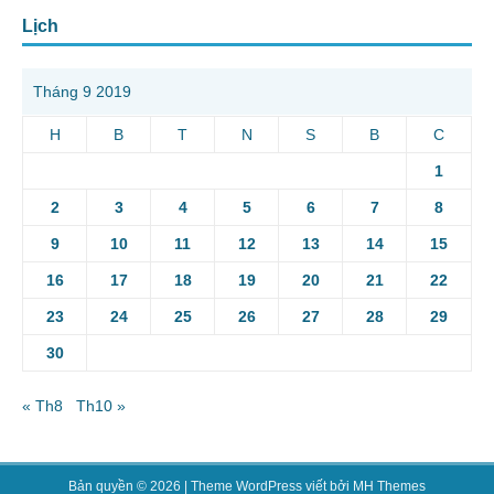
Lịch
Tháng 9 2019
H
B
T
N
S
B
C
1
2
3
4
5
6
7
8
9
10
11
12
13
14
15
16
17
18
19
20
21
22
23
24
25
26
27
28
29
30
« Th8
Th10 »
Bản quyền © 2026 | Theme WordPress viết bởi
MH Themes