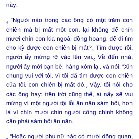
này:
“Người nào trong các ông có một trăm con
4
chiên mà bị mất một con, lại không để chín
mươi chín con kia ngoài đồng hoang, để đi tìm
cho kỳ được con chiên bị mất?
Tìm được rồi,
5
người ấy mừng rỡ vác lên vai.
Về đến nhà,
6
người ấy mời bạn bè, hàng xóm lại, và nói: “Xin
chung vui với tôi, vì tôi đã tìm được con chiên
của tôi, con chiên bị mất đó.
Vậy, tôi nói cho
7
các ông hay: trên trời cũng thế, ai nấy sẽ vui
mừng vì một người tội lỗi ăn năn sám hối, hơn
là vì chín mươi chín người công chính không
cần phải sám hối ăn năn.
“Hoặc người phụ nữ nào có mười đồng quan,
8