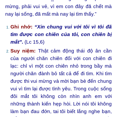
32
mừng, phải vui vẻ, vì em con đây đã chết mà
nay lại sống, đã mất mà nay lại tìm thấy.”
Ghi nhớ:
“Xin chung vui với tôi vì tôi đã
tìm được con chiên của tôi, con chiên bị
mất”.
(Lc 15,6)
Suy niệm:
Thật cảm động thái độ ân cần
của người chăn chiên đối với con chiên đi
lạc: chỉ vì một con chiên nhỏ trong bầy mà
người chăn đành bỏ tất cả để đi tìm. Khi tìm
được thi vui mừng và mời bạn bè đến chung
vui vì tìm lại được tình yêu. Trong cuộc sống
đôi mắt tôi không còn nhìn anh em với
những thành kiến hẹp hòi. Lời nói tôi không
làm bạn đau đớn, tai tôi biết lắng nghe bạn,