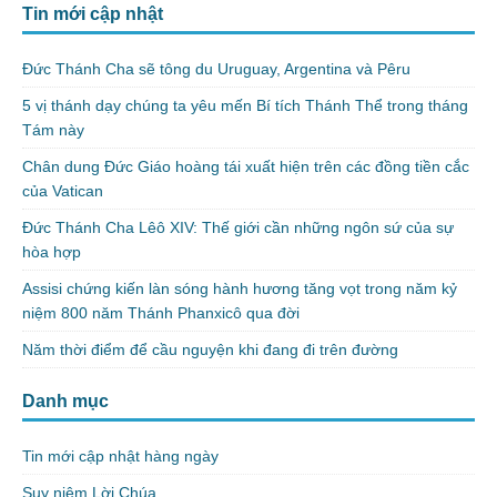
Tin mới cập nhật
Đức Thánh Cha sẽ tông du Uruguay, Argentina và Pêru
5 vị thánh dạy chúng ta yêu mến Bí tích Thánh Thể trong tháng
Tám này
Chân dung Đức Giáo hoàng tái xuất hiện trên các đồng tiền cắc
của Vatican
Đức Thánh Cha Lêô XIV: Thế giới cần những ngôn sứ của sự
hòa hợp
Assisi chứng kiến làn sóng hành hương tăng vọt trong năm kỷ
niệm 800 năm Thánh Phanxicô qua đời
Năm thời điểm để cầu nguyện khi đang đi trên đường
Danh mục
Tin mới cập nhật hàng ngày
Suy niệm Lời Chúa