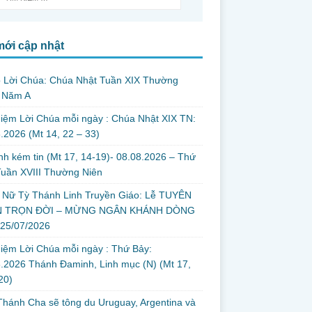
mới cập nhật
o Lời Chúa: Chúa Nhật Tuần XIX Thường
, Năm A
iệm Lời Chúa mỗi ngày : Chúa Nhật XIX TN:
.2026 (Mt 14, 22 – 33)
nh kém tin (Mt 17, 14-19)- 08.08.2026 – Thứ
uần XVIII Thường Niên
 Nữ Tỳ Thánh Linh Truyền Giáo: Lễ TUYÊN
 TRỌN ĐỜI – MỪNG NGÂN KHÁNH DÒNG
 25/07/2026
iệm Lời Chúa mỗi ngày : Thứ Bảy:
.2026 Thánh Đaminh, Linh mục (N) (Mt 17,
 20)
hánh Cha sẽ tông du Uruguay, Argentina và