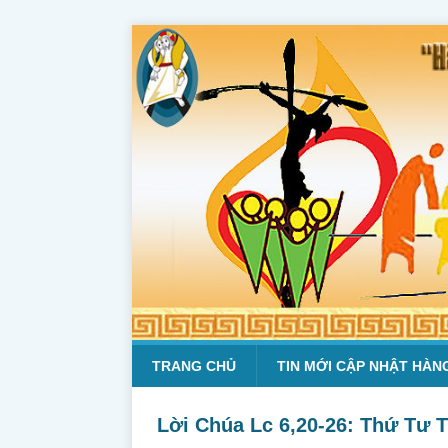
TRANG CHỦ
TIN MỚI CẬP NHẬT HÀN
Lời Chúa Lc 6,20-26: Thứ Tư 