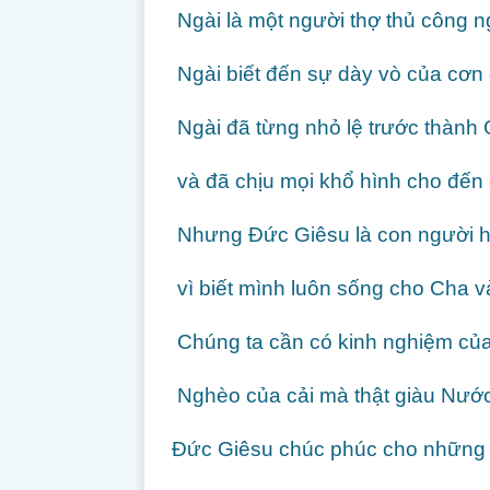
Ngài là một người thợ thủ công n
Ngài biết đến sự dày vò của cơn 
Ngài đã từng nhỏ lệ trước thành 
và đã chịu mọi khổ hình cho đến 
Nhưng Đức Giêsu là con người h
vì biết mình luôn sống cho Cha v
Chúng ta cần có kinh nghiệm củ
Nghèo của cải mà thật giàu Nướ
Đức Giêsu chúc phúc cho những 