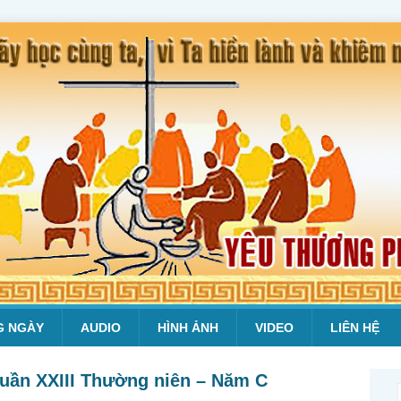
G NGÀY
AUDIO
HÌNH ẢNH
VIDEO
LIÊN HỆ
Tuần XXIII Thường niên – Năm C