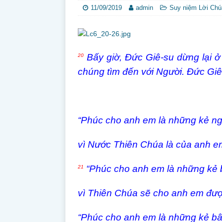
11/09/2019
admin
Suy niệm Lời Chú
Bấy giờ, Đức Giê-su dừng lại ở
20
chúng tìm đến với Người. Đức Giê
“Phúc cho anh em là những kẻ n
vì Nước Thiên Chúa là của anh e
“Phúc cho anh em là những kẻ b
21
vì Thiên Chúa sẽ cho anh em đượ
“Phúc cho anh em là những kẻ bâ