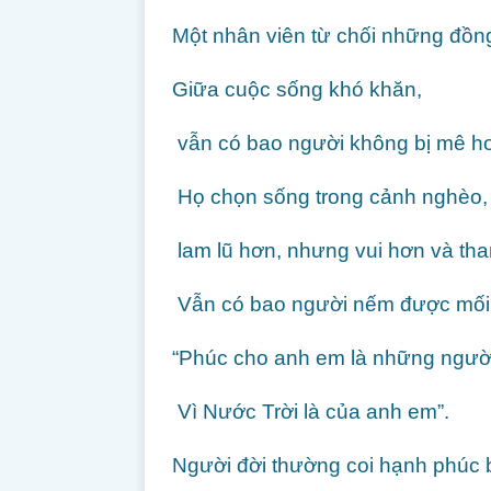
Một nhân viên từ chối những đồng 
Giữa cuộc sống khó khăn,
vẫn có bao người không bị mê hoặ
Họ chọn sống trong cảnh nghèo,
lam lũ hơn, nhưng vui hơn và tha
Vẫn có bao người nếm được mối
“Phúc cho anh em là những ngườ
Vì Nước Trời là của anh em”.
Người đời thường coi hạnh phúc 