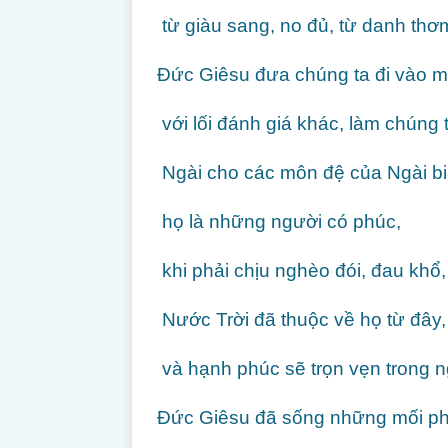
từ giàu sang, no đủ, từ danh thơm 
Đức Giêsu đưa chúng ta đi vào mộ
với lối đánh giá khác, làm chúng
Ngài cho các môn đệ của Ngài bi
họ là những người có phúc,
khi phải chịu nghèo đói, đau khổ,
Nước Trời đã thuộc về họ từ đây,
và hạnh phúc sẽ trọn vẹn trong n
Đức Giêsu đã sống những mối phú