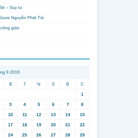
Sẻ – Suy tư
Giuse Nguyễn Phát Tài
công giáo
ng 9 2019
B
T
N
S
B
C
1
3
4
5
6
7
8
10
11
12
13
14
15
17
18
19
20
21
22
24
25
26
27
28
29