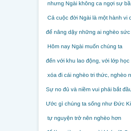
nhưng Ngài không ca ngợi sự bần
Cả cuộc đời Ngài là một hành vi 
để nâng dậy những ai nghèo sức 
Hôm nay Ngài muốn chúng ta
đến với khu lao động, với lớp học
xóa đi cái nghèo tri thức, nghèo
Sự no đủ và niềm vui phải bắt đầu
Ước gì chúng ta sống như Đức Ki
tự nguyện trở nên nghèo hơn