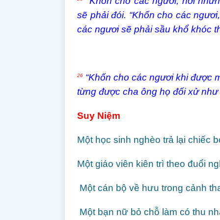
“Khốn cho các ngươi, hỡi nhữn
sẽ phải đói. “Khốn cho các ngươi,
các ngươi sẽ phải sầu khổ khóc t
“Khốn cho các ngươi khi được m
26
từng được cha ông họ đối xử như 
Suy Niệm
Một học sinh nghèo trả lại chiếc
Một giáo viên kiên trì theo đuổi n
Một cán bộ về hưu trong cảnh th
Một bạn nữ bỏ chỗ làm có thu n