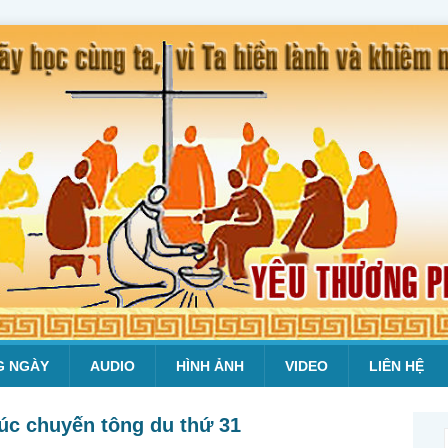
G NGÀY
AUDIO
HÌNH ẢNH
VIDEO
LIÊN HỆ
húc chuyến tông du thứ 31