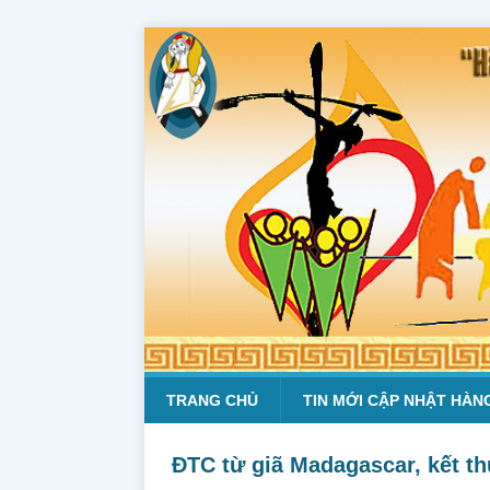
TRANG CHỦ
TIN MỚI CẬP NHẬT HÀN
ĐTC từ giã Madagascar, kết t