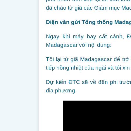
đã chào từ giã các Giám mục Mad
Điện văn gửi Tổng thống Mada
Ngay khi máy bay cất cánh, 
Madagascar với nội dung:
Tôi lại từ giã Madagascar để trở
tiếp nồng nhiệt của ngài và tôi x
Dự kiến ĐTC sẽ về đến phi trườ
địa phương.