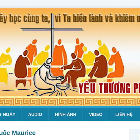
G NGÀY
AUDIO
HÌNH ẢNH
VIDEO
LIÊN HỆ
uốc Maurice