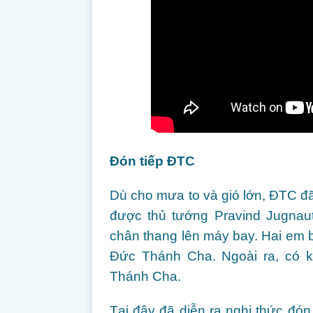
Đón tiếp ĐTC
Dù cho mưa to và gió lớn, ĐTC đã
được thủ tướng Pravind Jugnaut
chân thang lên máy bay. Hai em 
Đức Thánh Cha. Ngoài ra, có 
Thánh Cha.
Tại đây đã diễn ra nghi thức đón 