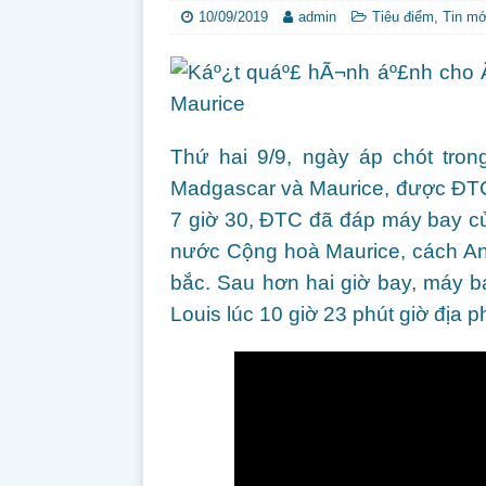
10/09/2019
admin
Tiêu điểm
,
Tin mớ
Thứ hai 9/9, ngày áp chót tro
Madgascar và Maurice, được ĐTC
7 giờ 30, ĐTC đã đáp máy bay củ
nước Cộng hoà Maurice, cách An
bắc. Sau hơn hai giờ bay, máy 
Louis lúc 10 giờ 23 phút giờ địa 