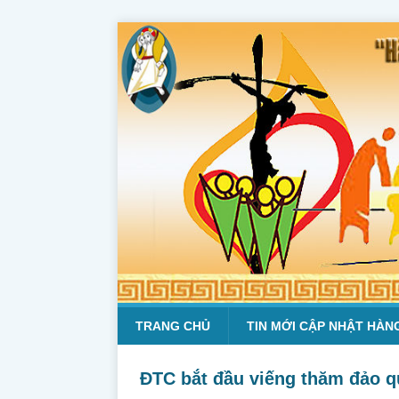
TRANG CHỦ
TIN MỚI CẬP NHẬT HÀN
ĐTC bắt đầu viếng thăm đảo q