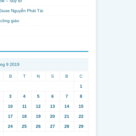
Sẻ – Suy tư
Giuse Nguyễn Phát Tài
công giáo
ng 9 2019
B
T
N
S
B
C
1
3
4
5
6
7
8
10
11
12
13
14
15
17
18
19
20
21
22
24
25
26
27
28
29