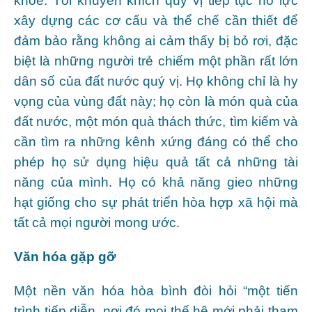
khỏe. Tôi khuyến khích quý vị tiếp tục nỗ lực
xây dựng các cơ cấu và thể chế cần thiết để
đảm bảo rằng không ai cảm thấy bị bỏ rơi, đặc
biệt là những người trẻ chiếm một phần rất lớn
dân số của đất nước quý vị. Họ không chỉ là hy
vọng của vùng đất này; họ còn là món quà của
đất nước, một món quà thách thức, tìm kiếm và
cần tìm ra những kênh xứng đáng có thể cho
phép họ sử dụng hiệu quả tất cả những tài
năng của mình. Họ có khả năng gieo những
hạt giống cho sự phát triển hòa hợp xã hội mà
tất cả mọi người mong ước.
Văn hóa gặp gỡ
Một nền văn hóa hòa bình đòi hỏi “một tiến
trình tiếp diễn, nơi đó mọi thế hệ mới phải tham