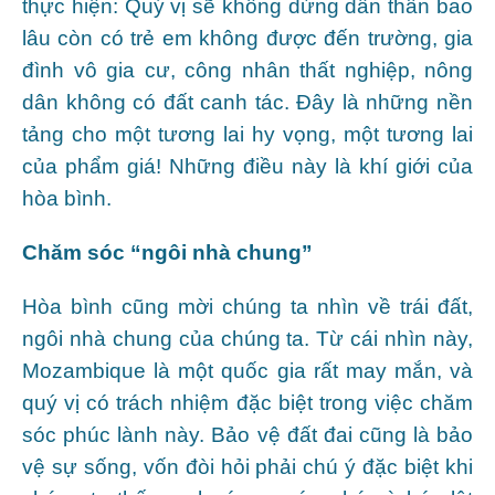
thực hiện: Quý vị sẽ không dừng dấn thân bao
lâu còn có trẻ em không được đến trường, gia
đình vô gia cư, công nhân thất nghiệp, nông
dân không có đất canh tác. Đây là những nền
tảng cho một tương lai hy vọng, một tương lai
của phẩm giá! Những điều này là khí giới của
hòa bình.
Chăm sóc “ngôi nhà chung”
Hòa bình cũng mời chúng ta nhìn về trái đất,
ngôi nhà chung của chúng ta. Từ cái nhìn này,
Mozambique là một quốc gia rất may mắn, và
quý vị có trách nhiệm đặc biệt trong việc chăm
sóc phúc lành này. Bảo vệ đất đai cũng là bảo
vệ sự sống, vốn đòi hỏi phải chú ý đặc biệt khi