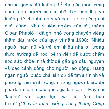
nhưng quý vị đã không để cho các mối tương
quan con người bị chi phối bởi oán thù và
không để cho thù ghét và bạo lực có tiếng nói
cuối cùng. Như vị tiền nhiệm của tôi, thánh
Gioan Phaolô II đã ghi nhớ trong chuyến viếng
thăm đất nước của quý vị năm 1988: “Nhiều
người nam nữ và trẻ em thiếu nhà ở, lương
thực, trường để học, bệnh viện để được chăm
sóc sức khỏe, nhà thờ để gặp gỡ cầu nguyện
và các cánh đồng cho người lao động. Hàng
ngàn người buộc phải tản cư để tìm an ninh và
phương tiện sinh sống; những người khác đã
phải lánh nạn ở các quốc gia lân cận… Hãy nói
‘không’ với bạo lực và nói ‘có’ hòa
bình!”
(Chuyến thăm viếng Tổng thống Cộng