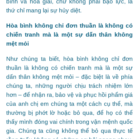
bình và hòa giải, chứ không phải bạo lực, là
thứ chỉ mang lại sự hủy diệt.
Hòa bình không chỉ đơn thuần là không có
chiến tranh mà là một sự dấn thân không
mệt mỏi
Như chúng ta biết, hòa bình không chỉ đơn
thuần là không có chiến tranh mà là một sự
dấn thân không mệt mỏi – đặc biệt là về phía
chúng ta, những người chịu trách nhiệm lớn
hơn – để nhận ra, bảo vệ và phục hồi phẩm giá
của anh chị em chúng ta một cách cụ thể, mà
thường bị phớt lờ hoặc bỏ qua, để họ có thể
thấy mình đóng vai chính trong vận mệnh quốc
gia. Chúng ta cũng không thể bỏ qua thực tế