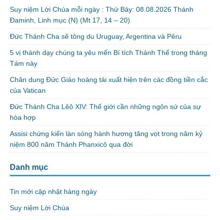
Suy niệm Lời Chúa mỗi ngày : Thứ Bảy: 08.08.2026 Thánh
Đaminh, Linh mục (N) (Mt 17, 14 – 20)
Đức Thánh Cha sẽ tông du Uruguay, Argentina và Pêru
5 vị thánh dạy chúng ta yêu mến Bí tích Thánh Thể trong tháng
Tám này
Chân dung Đức Giáo hoàng tái xuất hiện trên các đồng tiền cắc
của Vatican
Đức Thánh Cha Lêô XIV: Thế giới cần những ngôn sứ của sự
hòa hợp
Assisi chứng kiến làn sóng hành hương tăng vọt trong năm kỷ
niệm 800 năm Thánh Phanxicô qua đời
Danh mục
Tin mới cập nhật hàng ngày
Suy niệm Lời Chúa