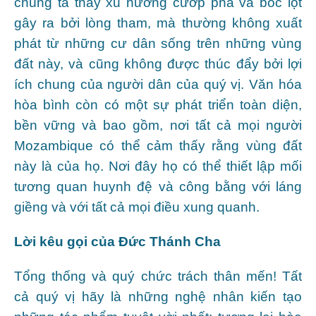
chúng ta thấy xu hướng cướp phá và bóc lột
gây ra bởi lòng tham, mà thường không xuất
phát từ những cư dân sống trên những vùng
đất này, và cũng không được thúc đẩy bởi lợi
ích chung của người dân của quý vị. Văn hóa
hòa bình còn có một sự phát triển toàn diện,
bền vững và bao gồm, nơi tất cả mọi người
Mozambique có thể cảm thấy rằng vùng đất
này là của họ. Nơi đây họ có thể thiết lập mối
tương quan huynh đệ và công bằng với láng
giềng và với tất cả mọi điều xung quanh.
Lời kêu gọi của Đức Thánh Cha
Tổng thống và quý chức trách thân mến! Tất
cả quý vị hãy là những nghệ nhân kiến tạo