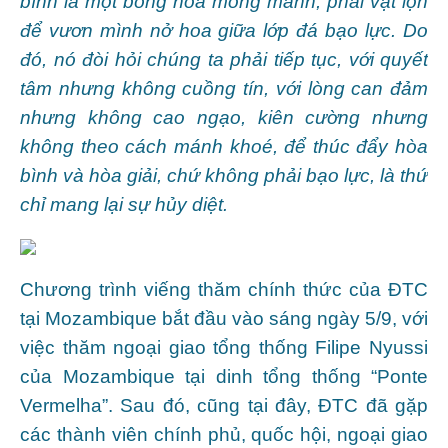
bình là một bông hoa mỏng manh, phải vật lộn
để vươn mình nở hoa giữa lớp đá bạo lực. Do
đó, nó đòi hỏi chúng ta phải tiếp tục, với quyết
tâm nhưng không cuồng tín, với lòng can đảm
nhưng không cao ngạo, kiên cường nhưng
không theo cách mánh khoé, để thúc đẩy hòa
bình và hòa giải, chứ không phải bạo lực, là thứ
chỉ mang lại sự hủy diệt.
Chương trình viếng thăm chính thức của ĐTC
tại Mozambique bắt đầu vào sáng ngày 5/9, với
việc thăm ngoại giao tổng thống Filipe Nyussi
của Mozambique tại dinh tổng thống “Ponte
Vermelha”. Sau đó, cũng tại đây, ĐTC đã gặp
các thành viên chính phủ, quốc hội, ngoại giao