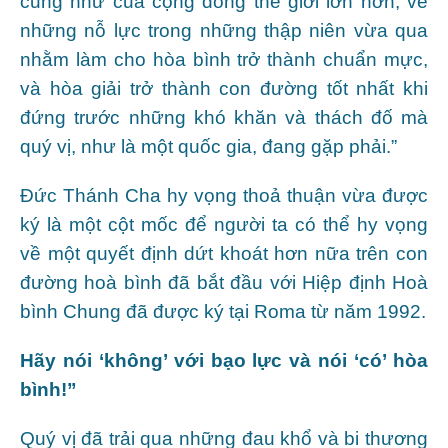
cũng như của cộng đồng thế giới lớn hơn, về
những nỗ lực trong những thập niên vừa qua
nhằm làm cho hòa bình trở thành chuẩn mực,
và hòa giải trở thành con đường tốt nhất khi
đứng trước những khó khăn và thách đố mà
quý vị, như là một quốc gia, đang gặp phải.”
Đức Thánh Cha hy vọng thoả thuận vừa được
ký là một cột mốc để người ta có thể hy vọng
về một quyết định dứt khoát hơn nữa trên con
đường hoà bình đã bắt đầu với Hiệp định Hoà
bình Chung đã được ký tại Roma từ năm 1992.
Hãy nói ‘không’ với bạo lực và nói ‘có’ hòa
bình!”
Quý vị đã trải qua những đau khổ và bi thương