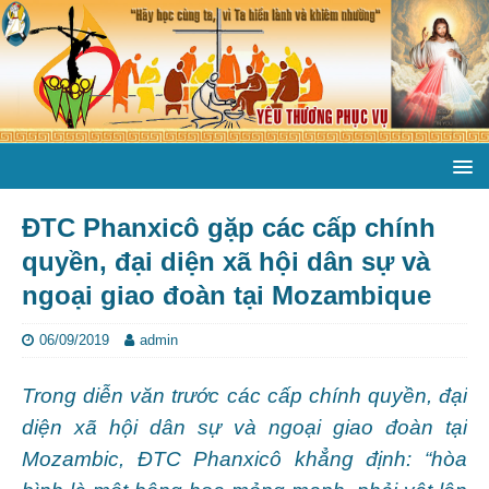
ĐTC Phanxicô gặp các cấp chính
quyền, đại diện xã hội dân sự và
ngoại giao đoàn tại Mozambique
06/09/2019
admin
Trong diễn văn trước các cấp chính quyền, đại
diện xã hội dân sự và ngoại giao đoàn tại
Mozambic, ĐTC Phanxicô khẳng định: “hòa