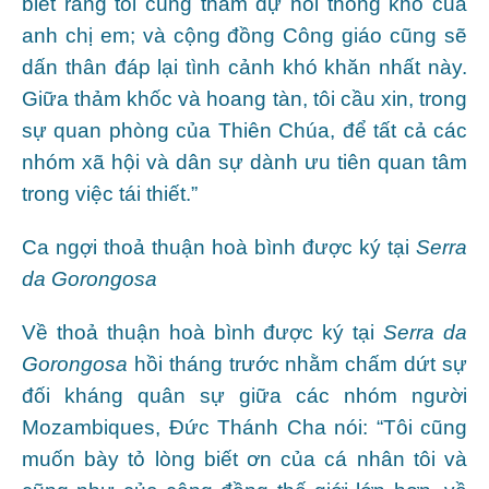
biết rằng tôi cùng tham dự nỗi thống khổ của
anh chị em; và cộng đồng Công giáo cũng sẽ
dấn thân đáp lại tình cảnh khó khăn nhất này.
Giữa thảm khốc và hoang tàn, tôi cầu xin, trong
sự quan phòng của Thiên Chúa, để tất cả các
nhóm xã hội và dân sự dành ưu tiên quan tâm
trong việc tái thiết.”
Ca ngợi thoả thuận hoà bình được ký tại
Serra
da Gorongosa
Về thoả thuận hoà bình được ký tại
Serra da
Gorongosa
hồi tháng trước nhằm chấm dứt sự
đối kháng quân sự giữa các nhóm người
Mozambiques, Đức Thánh Cha nói: “Tôi cũng
muốn bày tỏ lòng biết ơn của cá nhân tôi và