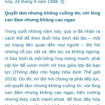
hòa, 16 tháng 9 năm 1988, 3)
.
Quyết tâm nhưng không cuồng tín, với lòng
can đảm nhưng không cao ngạo
Trong suốt những năm này, quý vị đã nhận ra
cách thế để theo đuổi hòa bình dài lâu – một
sứ mạng liên quan đến mọi người – đòi hỏi
những nỗ lực vất vả, liên tục và không ngừng;
vì hòa bình là một bông hoa mỏng manh, phải
vật lộn để vươn mình nở hoa giữa lớp đá bạo
lực
(Thông điệp cho Ngày Hòa bình Thế giới
2019)
. Do đó, nó đòi hỏi chúng ta phải tiếp tục,
với quyết tâm nhưng không cuồng tín, với lòng
can đảm nhưng không cao ngạo, kiên cường
nhưng theo cách mánh khoé, để thúc đẩy hòa