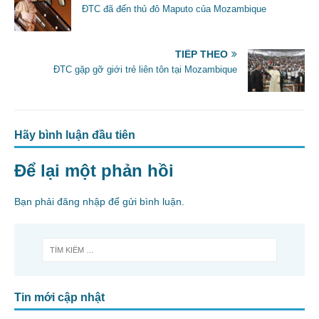
ĐTC đã đến thủ đô Maputo của Mozambique
k
TIẾP THEO
ĐTC gặp gỡ giới trẻ liên tôn tại Mozambique
Hãy bình luận đầu tiên
Để lại một phản hồi
Bạn phải
đăng nhập
để gửi bình luận.
Tin mới cập nhật