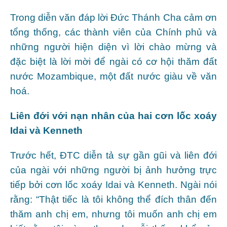
Trong diễn văn đáp lời Đức Thánh Cha cảm ơn
tổng thống, các thành viên của Chính phủ và
những người hiện diện vì lời chào mừng và
đặc biệt là lời mời để ngài có cơ hội thăm đất
nước Mozambique, một đất nước giàu về văn
hoá.
Liên đới với nạn nhân của hai cơn lốc xoáy
Idai và Kenneth
Trước hết, ĐTC diễn tả sự gần gũi và liên đới
của ngài với những người bị ảnh hưởng trực
tiếp bởi cơn lốc xoáy Idai và Kenneth. Ngài nói
rằng: “Thật tiếc là tôi không thể đích thân đến
thăm anh chị em, nhưng tôi muốn anh chị em