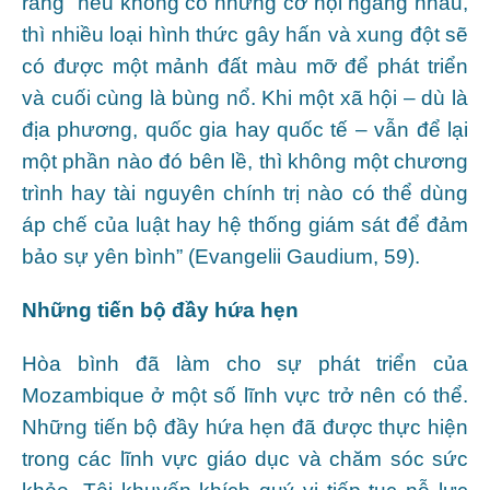
rằng “nếu không có những cơ hội ngang nhau,
thì nhiều loại hình thức gây hấn và xung đột sẽ
có được một mảnh đất màu mỡ để phát triển
và cuối cùng là bùng nổ. Khi một xã hội – dù là
địa phương, quốc gia hay quốc tế – vẫn để lại
một phần nào đó bên lề, thì không một chương
trình hay tài nguyên chính trị nào có thể dùng
áp chế của luật hay hệ thống giám sát để đảm
bảo sự yên bình” (Evangelii Gaudium, 59).
Những tiến bộ đầy hứa hẹn
Hòa bình đã làm cho sự phát triển của
Mozambique ở một số lĩnh vực trở nên có thể.
Những tiến bộ đầy hứa hẹn đã được thực hiện
trong các lĩnh vực giáo dục và chăm sóc sức