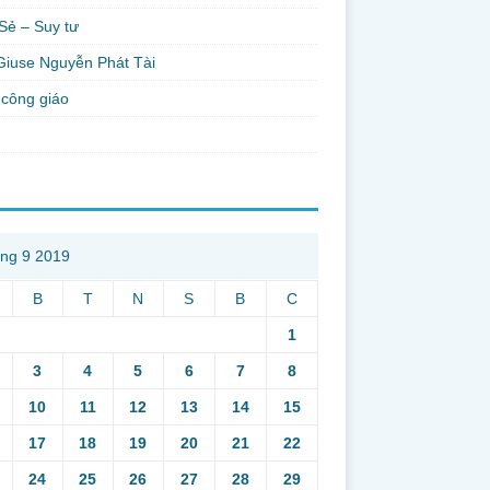
Sẻ – Suy tư
Giuse Nguyễn Phát Tài
công giáo
ng 9 2019
B
T
N
S
B
C
1
3
4
5
6
7
8
10
11
12
13
14
15
17
18
19
20
21
22
24
25
26
27
28
29