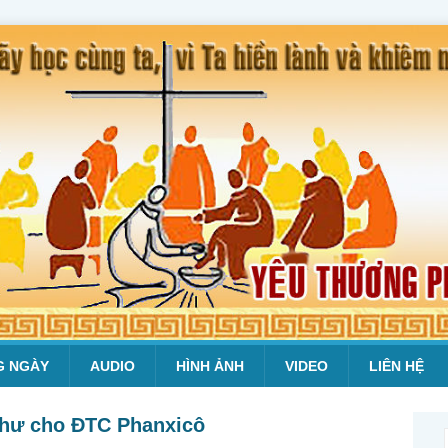
G NGÀY
AUDIO
HÌNH ẢNH
VIDEO
LIÊN HỆ
thư cho ĐTC Phanxicô