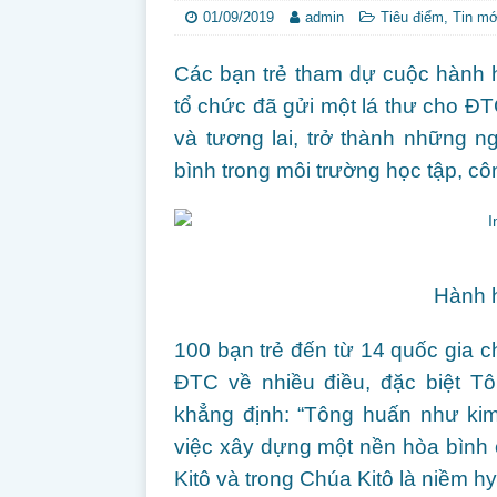
01/09/2019
admin
Tiêu điểm
,
Tin mớ
Các bạn trẻ tham dự cuộc hành 
tổ chức đã gửi một lá thư cho ĐT
và tương lai, trở thành những n
bình trong môi trường học tập, cô
Hành 
100 bạn trẻ đến từ 14 quốc gia 
ĐTC về nhiều điều, đặc biệt Tô
khẳng định: “Tông huấn như kim
việc xây dựng một nền hòa bình c
Kitô và trong Chúa Kitô là niềm hy