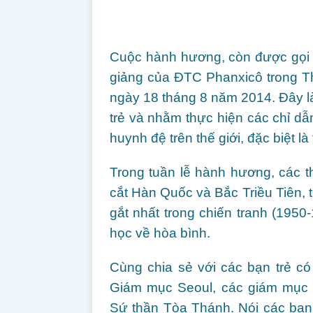
Cuộc hành hương, còn được gọi l
giảng của ĐTC Phanxicô trong T
ngày 18 tháng 8 năm 2014. Đây là
trẻ và nhằm thực hiện các chỉ dẫ
huynh đệ trên thế giới, đặc biệt là
Trong tuần lễ hành hương, các t
cắt Hàn Quốc và Bắc Triều Tiên, 
gắt nhất trong chiến tranh (195
học về hòa bình.
Cùng chia sẻ với các bạn trẻ 
Giám mục Seoul, các giám mục 
Sứ thần Tòa Thánh. Nói các bạn