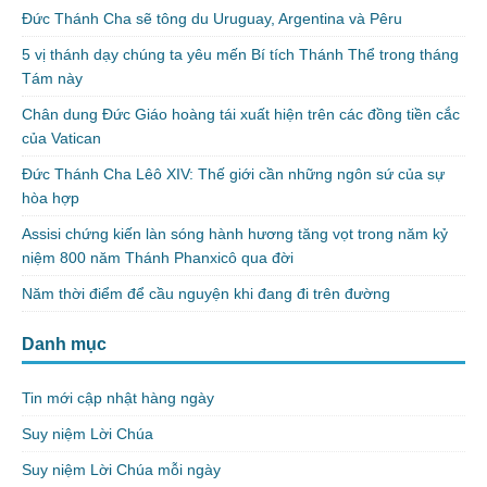
Đức Thánh Cha sẽ tông du Uruguay, Argentina và Pêru
5 vị thánh dạy chúng ta yêu mến Bí tích Thánh Thể trong tháng
Tám này
Chân dung Đức Giáo hoàng tái xuất hiện trên các đồng tiền cắc
của Vatican
Đức Thánh Cha Lêô XIV: Thế giới cần những ngôn sứ của sự
hòa hợp
Assisi chứng kiến làn sóng hành hương tăng vọt trong năm kỷ
niệm 800 năm Thánh Phanxicô qua đời
Năm thời điểm để cầu nguyện khi đang đi trên đường
Danh mục
Tin mới cập nhật hàng ngày
Suy niệm Lời Chúa
Suy niệm Lời Chúa mỗi ngày