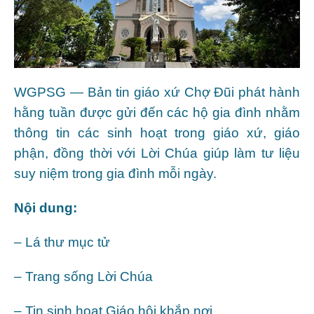
WGPSG — Bản tin giáo xứ Chợ Đũi phát hành
hằng tuần được gửi đến các hộ gia đình nhằm
thông tin các sinh hoạt trong giáo xứ, giáo
phận, đồng thời với Lời Chúa giúp làm tư liệu
suy niệm trong gia đình mỗi ngày.
Nội dung:
– Lá thư mục tử
– Trang sống Lời Chúa
– Tin sinh hoạt Giáo hội khắp nơi