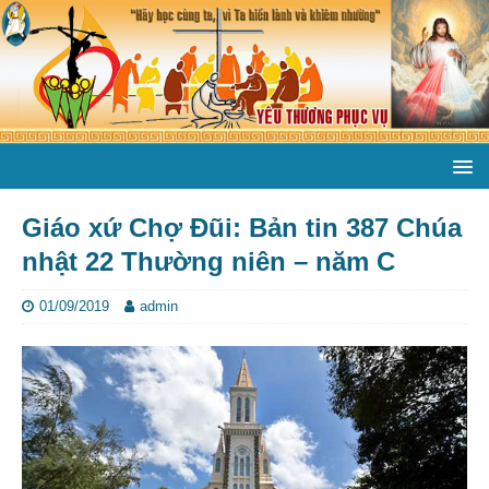
Giáo xứ Chợ Đũi: Bản tin 387 Chúa
nhật 22 Thường niên – năm C
01/09/2019
admin