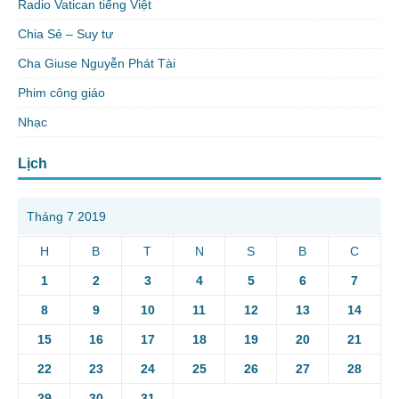
Radio Vatican tiếng Việt
Chia Sẻ – Suy tư
Cha Giuse Nguyễn Phát Tài
Phim công giáo
Nhạc
Lịch
Tháng 7 2019
H
B
T
N
S
B
C
1
2
3
4
5
6
7
8
9
10
11
12
13
14
15
16
17
18
19
20
21
22
23
24
25
26
27
28
29
30
31