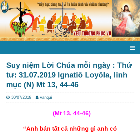
Suy niệm Lời Chúa mỗi ngày : Thứ
tư: 31.07.2019 Ignatiô Loyôla, linh
mục (N) Mt 13, 44-46
30/07/2019
vanqui
(Mt 13, 44-46)
“Anh bán tất cả những gì anh có