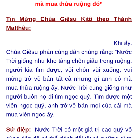
mà mua thửa ruộng đó”
Tin Mừng Chúa Giêsu Kitô theo Thánh
Matthêu:
Khi ấy,
Chúa Giêsu phán cùng dân chúng rằng: “Nước
Trời giống như kho tàng chôn giấu trong ruộng,
người kia tìm được, vội chôn vùi xuống, vui
mừng trở về bán tất cả những gì anh có mà
mua thửa ruộng ấy. Nước Trời cũng giống như
người buôn nọ đi tìm ngọc quý. Tìm được một
viên ngọc quý, anh trở về bán mọi của cải mà
mua viên ngọc ấy.
Sứ điệp:
Nước Trời có một giá trị cao quý vô