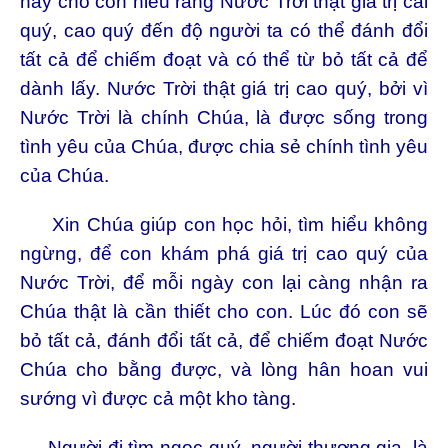
nay cho con hiểu rằng Nước Trời thật giá trị cai
quý, cao quý đến độ người ta có thể đánh đổi
tất cả để chiếm đoạt và có thể từ bỏ tất cả để
dành lấy. Nước Trời thật giá trị cao quý, bởi vì
Nước Trời là chính Chúa, là được sống trong
tình yêu của Chúa, được chia sẻ chính tình yêu
của Chúa.
Xin Chúa giúp con học hỏi, tìm hiểu không
ngừng, để con khám phá giá trị cao quý của
Nước Trời, để mỗi ngày con lại càng nhận ra
Chúa thật là cần thiết cho con. Lúc đó con sẽ
bỏ tất cả, đánh đổi tất cả, để chiếm đoạt Nước
Chúa cho bằng được, và lòng hân hoan vui
sướng vì được cả một kho tàng.
Người đi tìm ngọc quý, người thương gia, là