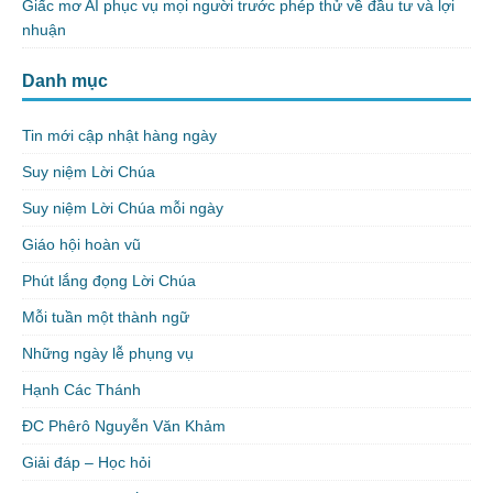
Giấc mơ AI phục vụ mọi người trước phép thử về đầu tư và lợi
nhuận
Danh mục
Tin mới cập nhật hàng ngày
Suy niệm Lời Chúa
Suy niệm Lời Chúa mỗi ngày
Giáo hội hoàn vũ
Phút lắng đọng Lời Chúa
Mỗi tuần một thành ngữ
Những ngày lễ phụng vụ
Hạnh Các Thánh
ĐC Phêrô Nguyễn Văn Khảm
Giải đáp – Học hỏi