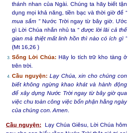
thánh nhan của Ngài. Chúng ta hãy biết tận
dụng mọi khả năng, tiền bạc và thời giờ để
“
mua sắm ”
Nước Trời ngay từ bây giờ. Ước
gì Lời Chúa nhắn nhủ ta “
được lời lãi cả thế
gian mà thiệt mất linh hồn thì nào có ích gì ”
(Mt 16,26 )
Sống Lời Chúa:
Hãy lo tích trữ kho tàng ở
trên trời.
Cầu nguyện:
Lạy Chúa, xin cho chúng con
biết không ngừng khao khát và hành động
để xây dựng Nước Trời ngay từ bây giờ qua
việc chu toàn công việc bổn phận hằng ngày
của chúng con. Amen
.
Cầu nguyện:
Lạy Chúa Giêsu, Lời Chúa hôm