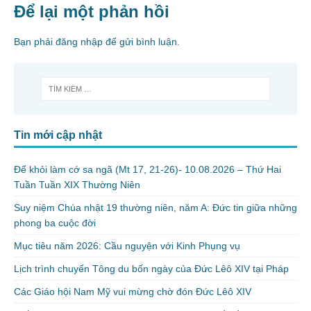
Để lại một phản hồi
Bạn phải
đăng nhập
để gửi bình luận.
Tin mới cập nhật
Để khỏi làm cớ sa ngã (Mt 17, 21-26)- 10.08.2026 – Thứ Hai
Tuần Tuần XIX Thường Niên
Suy niệm Chúa nhật 19 thường niên, năm A: Đức tin giữa những
phong ba cuộc đời
Mục tiêu năm 2026: Cầu nguyện với Kinh Phụng vụ
Lịch trình chuyến Tông du bốn ngày của Đức Lêô XIV tại Pháp
Các Giáo hội Nam Mỹ vui mừng chờ đón Đức Lêô XIV