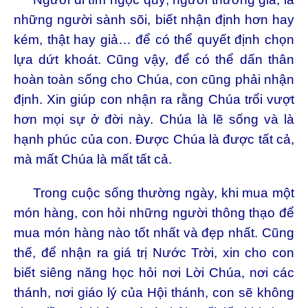
những người sành sõi, biết nhận định hơn hay
kém, thật hay giả… để có thể quyết định chọn
lựa dứt khoát. Cũng vậy, để có thể dấn thân
hoàn toàn sống cho Chúa, con cũng phải nhận
định. Xin giúp con nhận ra rằng Chúa trổi vượt
hơn mọi sự ở đời này. Chúa là lẽ sống và là
hạnh phúc của con. Được Chúa là được tất cả,
mà mất Chúa là mất tất cả.
Trong cuộc sống thường ngày, khi mua một
món hàng, con hỏi những người thông thạo để
mua món hàng nào tốt nhất và đẹp nhất. Cũng
thế, để nhận ra giá trị Nước Trời, xin cho con
biết siêng năng học hỏi nơi Lời Chúa, nơi các
thánh, nơi giáo lý của Hội thánh, con sẽ không