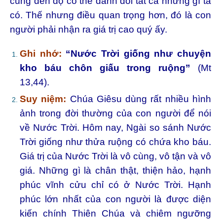
cùng đến độ có thể đánh đổi tất cả những gì ta
có. Thế nhưng điều quan trọng hơn, đó là con
người phải nhận ra giá trị cao quý ấy.
Ghi nhớ:
“Nước Trời giống như chuyện
kho báu chôn giấu trong ruộng”
(Mt
13,44).
Suy niệm:
Chúa Giêsu dùng rất nhiều hình
ảnh trong đời thường của con người để nói
về Nước Trời. Hôm nay, Ngài so sánh Nước
Trời giống như thửa ruộng có chứa kho báu.
Giá trị của Nước Trời là vô cùng, vô tận và vô
giá. Những gì là chân thật, thiện hảo, hạnh
phúc vĩnh cửu chỉ có ở Nước Trời. Hạnh
phúc lớn nhất của con người là được diện
kiến chính Thiên Chúa và chiêm ngưỡng